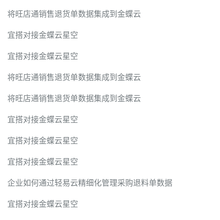
将旺店通销售退货单数据集成到金蝶云
宜搭对接金蝶云星空
宜搭对接金蝶云星空
将旺店通销售退货单数据集成到金蝶云
将旺店通销售退货单数据集成到金蝶云
宜搭对接金蝶云星空
宜搭对接金蝶云星空
宜搭对接金蝶云星空
企业如何通过轻易云精细化管理采购退料单数据
宜搭对接金蝶云星空