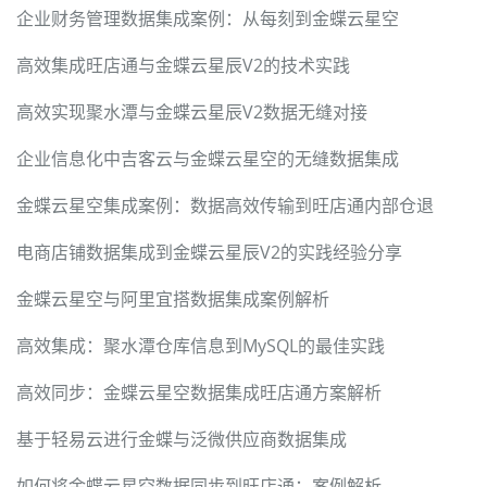
企业财务管理数据集成案例：从每刻到金蝶云星空
高效集成旺店通与金蝶云星辰V2的技术实践
高效实现聚水潭与金蝶云星辰V2数据无缝对接
企业信息化中吉客云与金蝶云星空的无缝数据集成
金蝶云星空集成案例：数据高效传输到旺店通内部仓退
电商店铺数据集成到金蝶云星辰V2的实践经验分享
金蝶云星空与阿里宜搭数据集成案例解析
高效集成：聚水潭仓库信息到MySQL的最佳实践
高效同步：金蝶云星空数据集成旺店通方案解析
基于轻易云进行金蝶与泛微供应商数据集成
如何将金蝶云星空数据同步到旺店通：案例解析