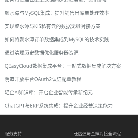
聚水潭与MySQL集成：提升销售出库单处理效率
实现聚水潭与KIS私有云的数据无缝对接方案
如何将聚水潭订单数据集成到MySQL的技术实践
通过清理历史数据优化服务器资源
QEasyCloud数据集成平台：一站式数据集成解决方案
明道开放平台OAuth2认证配置教程
轻企AI知识库：开启企业智能传承新纪元
ChatGPT与ERP系统集成：提升企业经营决策能力
服务支持
旺店通与金蝶对接全流程