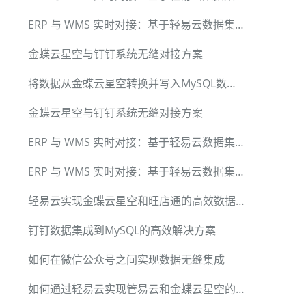
ERP 与 WMS 实时对接：基于轻易云数据集成平台的出入库信息同步方案
金蝶云星空与钉钉系统无缝对接方案
将数据从金蝶云星空转换并写入MySQL数据库的技术方案
金蝶云星空与钉钉系统无缝对接方案
ERP 与 WMS 实时对接：基于轻易云数据集成平台的出入库信息同步方案
ERP 与 WMS 实时对接：基于轻易云数据集成平台的出入库信息同步方案
轻易云实现金蝶云星空和旺店通的高效数据对接
钉钉数据集成到MySQL的高效解决方案
如何在微信公众号之间实现数据无缝集成
如何通过轻易云实现管易云和金蝶云星空的数据无缝对接