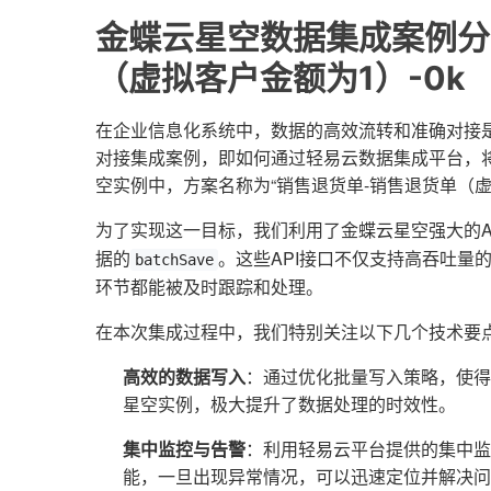
金蝶云星空数据集成案例分
（虚拟客户金额为1）-0k
在企业信息化系统中，数据的高效流转和准确对接
对接集成案例，即如何通过轻易云数据集成平台，
空实例中，方案名称为“销售退货单-销售退货单（虚拟
为了实现这一目标，我们利用了金蝶云星空强大的A
据的
。这些API接口不仅支持高吞吐量
batchSave
环节都能被及时跟踪和处理。
在本次集成过程中，我们特别关注以下几个技术要
高效的数据写入
：通过优化批量写入策略，使得
星空实例，极大提升了数据处理的时效性。
集中监控与告警
：利用轻易云平台提供的集中监
能，一旦出现异常情况，可以迅速定位并解决问