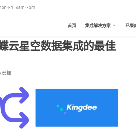
on-Fri: 9am-7pm
首页
集成解决方案
已集
蝶云星空数据集成的最佳
黄宏棵