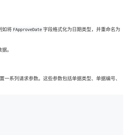
例如将
字段格式化为日期类型，并重命名为
FApproveDate
数据。
置一系列请求参数。这些参数包括单据类型、单据编号、