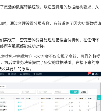
了灵活的数据转换逻辑，以适应特定的数据结构要求，从
口时，通过合理设置分页参数，有效避免了因大批量数据请
们实现了一套完善的异常处理与错误重试机制，在任何环
终所有数据都能成功对接。
虚拟客户金额为1）-0k”方案不仅实现了高效、可靠的数据
握，为后续业务决策提供了坚实的数据基础。在接下来的章
法及其背后的原理。