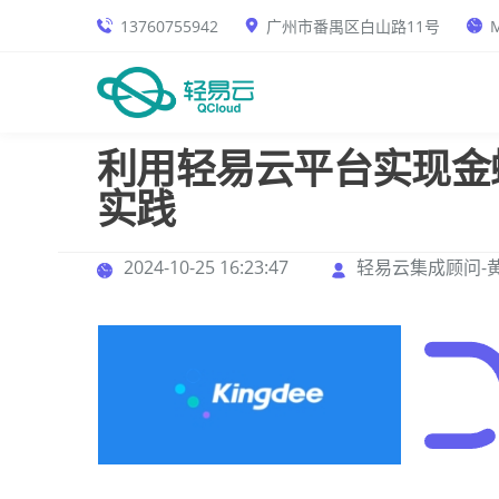
13760755942
广州市番禺区白山路11号
M
利用轻易云平台实现金
实践
2024-10-25 16:23:47
轻易云集成顾问-