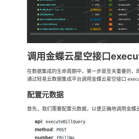
调用金蝶云星空接口execut
在数据集成的生命周期中，第一步是至关重要的，
通过轻易云数据集成平台调用金蝶云星空接口
exec
配置元数据
首先，我们需要配置元数据，以便正确地调用金蝶云
api
:
executeBillQuery
method
:
POST
number
:
FBillNo