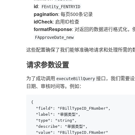
id
:
FEntity_FENTRYID
pagination
: 每页500条记录
idCheck
: 启用ID检查
formatResponse
: 对返回的数据进行格式化，
FApproveDate_new
这些配置确保了我们能够准确地请求和处理所需的
请求参数设置
为了成功调用
接口，我们需要设
executeBillQuery
日期、审核时间等。例如：
{

  "field": "FBillTypeID_FNumber",

  "label": "单据类型",

  "type": "string",

  "describe": "单据类型",

  "value": "FBillTypeID.FNumber"
