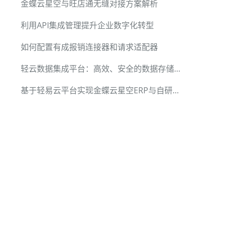
金蝶云星空与旺店通无缝对接方案解析
利用API集成管理提升企业数字化转型
如何配置有成报销连接器和请求适配器
轻云数据集成平台：高效、安全的数据存储机制
基于轻易云平台实现金蝶云星空ERP与自研MES系统的数据集成