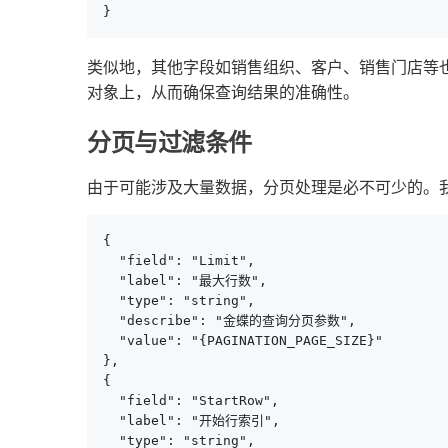
}
类似地，其他字段如销售组织、客户、销售门店等
对象上，从而确保查询结果的准确性。
分页与过滤条件
由于可能涉及大量数据，分页处理是必不可少的。
{

  "field": "Limit",

  "label": "最大行数",

  "type": "string",

  "describe": "金蝶的查询分页参数",

  "value": "{PAGINATION_PAGE_SIZE}"

},

{

  "field": "StartRow",

  "label": "开始行索引",

  "type": "string",
