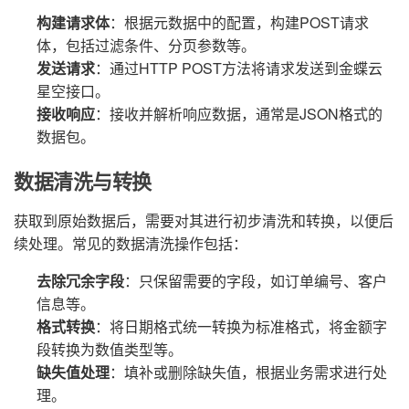
构建请求体
：根据元数据中的配置，构建POST请求
体，包括过滤条件、分页参数等。
发送请求
：通过HTTP POST方法将请求发送到金蝶云
星空接口。
接收响应
：接收并解析响应数据，通常是JSON格式的
数据包。
数据清洗与转换
获取到原始数据后，需要对其进行初步清洗和转换，以便后
续处理。常见的数据清洗操作包括：
去除冗余字段
：只保留需要的字段，如订单编号、客户
信息等。
格式转换
：将日期格式统一转换为标准格式，将金额字
段转换为数值类型等。
缺失值处理
：填补或删除缺失值，根据业务需求进行处
理。