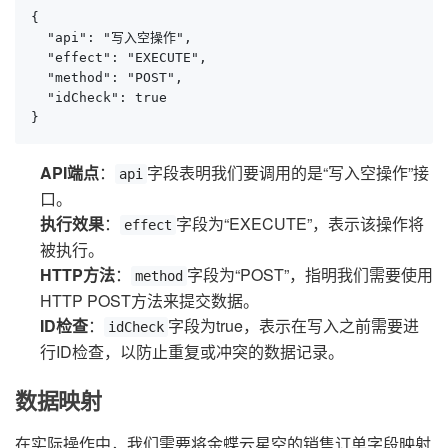
{

  "api": "写入空操作",

  "effect": "EXECUTE",

  "method": "POST",

  "idCheck": true

}
API端点
：
字段表明我们要调用的是“写入空操作”接
api
口。
执行效果
：
字段为“EXECUTE”，表示该操作将
effect
被执行。
HTTP方法
：
字段为“POST”，指明我们需要使用
method
HTTP POST方法来提交数据。
ID检查
：
字段为true，表示在写入之前需要进
idCheck
行ID检查，以防止重复或冲突的数据记录。
数据映射
在实际操作中，我们需要将金蝶云星空的销售订单字段映射