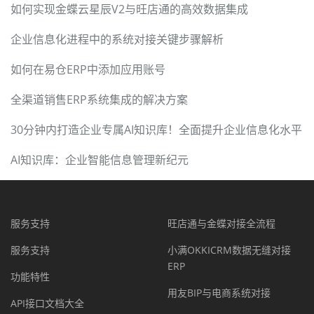
如何实现金蝶云星辰V2与旺店通的高效数据集成
企业信息化进程中的系统对接关键步骤解析
如何在易仓ERP中添加应用账号
全渠道销售ERP系统集成的解决方案
30分钟内打造企业专属AI知识库！全面提升企业信息化水平
AI知识库：企业智能信息管理新纪元
服务支持
旺店通与金蝶对接全流程
服务支持
小满OKKICRM数据无缝对接
ERP
功能特性
用友BIP与电商系统对接
API接口文档大全