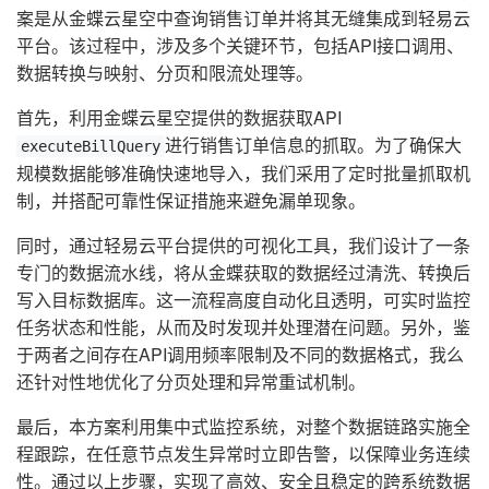
案是从金蝶云星空中查询销售订单并将其无缝集成到轻易云
平台。该过程中，涉及多个关键环节，包括API接口调用、
数据转换与映射、分页和限流处理等。
首先，利用金蝶云星空提供的数据获取API
进行销售订单信息的抓取。为了确保大
executeBillQuery
规模数据能够准确快速地导入，我们采用了定时批量抓取机
制，并搭配可靠性保证措施来避免漏单现象。
同时，通过轻易云平台提供的可视化工具，我们设计了一条
专门的数据流水线，将从金蝶获取的数据经过清洗、转换后
写入目标数据库。这一流程高度自动化且透明，可实时监控
任务状态和性能，从而及时发现并处理潜在问题。另外，鉴
于两者之间存在API调用频率限制及不同的数据格式，我么
还针对性地优化了分页处理和异常重试机制。
最后，本方案利用集中式监控系统，对整个数据链路实施全
程跟踪，在任意节点发生异常时立即告警，以保障业务连续
性。通过以上步骤，实现了高效、安全且稳定的跨系统数据