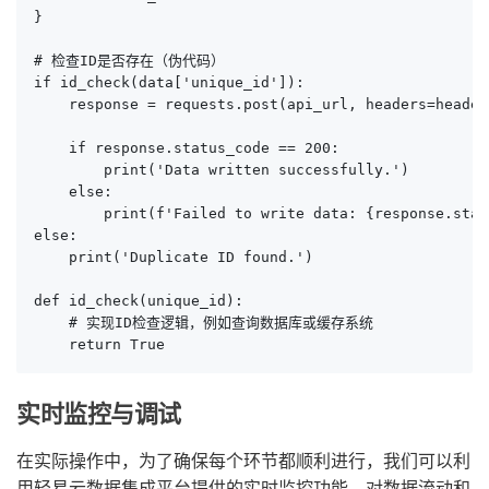
}

# 检查ID是否存在（伪代码）

if id_check(data['unique_id']):

    response = requests.post(api_url, headers=header
    if response.status_code == 200:

        print('Data written successfully.')

    else:

        print(f'Failed to write data: {response.stat
else:

    print('Duplicate ID found.')

def id_check(unique_id):

    # 实现ID检查逻辑，例如查询数据库或缓存系统

    return True
实时监控与调试
在实际操作中，为了确保每个环节都顺利进行，我们可以利
用轻易云数据集成平台提供的实时监控功能，对数据流动和