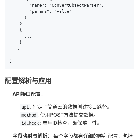
        "name": "ConvertObjectParser",

        "params": "value"

      }

    },

    {

      ...

    }

  ],

  ...

}
配置解析与应用
API接口配置
：
: 指定了简道云的数据创建接口路径。
api
: 使用POST方法提交数据。
method
: 启用ID检查，确保唯一性。
idCheck
字段映射与解析
： 每个字段都有详细的映射配置，包括