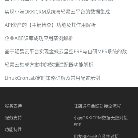
实现小满OKKICRM系统与轻易云平台的数据集成
API资产的【主键检查】功能及其作用解析
企业AI知识库成功应用案例解析
基于轻易云平台实现金蝶云星空ERP与自研MES系统的数据集成
轻易云集成方案中的数据适配器功能解析
LinuxCrontab定时策略详解及常用配置示例
服务支持
旺店通与金蝶对接全流程
服务支持
小满OKKICRM数据无缝对接
ERP
功能特性
用友BIP与电商系统对接