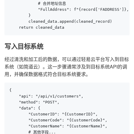
            # 合并地址信息

            "FullAddress": f"{record['FADDRESS']}, {
        }

        cleaned_data.append(cleaned_record)

    return cleaned_data
写入目标系统
经过清洗和加工后的数据，可以通过轻易云平台写入到目标
系统（如简道云）。这一步骤通常涉及到目标系统API的调
用，并确保数据格式符合目标系统要求。
{

    "api": "/api/v1/customers",

    "method": "POST",

    "data": {

        "CustomerID": "{CustomerID}",

        "CustomerCode": "{CustomerCode}",

        "CustomerName": "{CustomerName}",

        # 其他字段...
