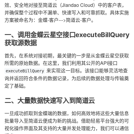
效、安全地对接至简道云（Jiandao Cloud）中的客户表，
并确保整个过程中不漏单、快速写入和可靠抓取。具体实施
方案被命名为：金蝶-客户--->简道云-客户。
一、调用金蝶云星空接口executeBillQuery
获取源数据
首先，在系统对接初期，最关键的一步是从金蝶云星空获取
所需的原始数据。在这里，我们利用其公开的API接口
来实现这一目标。该接口能够灵活地查
executeBillQuery
询并返回符合条件的数据记录，为后续的数据处理与传输奠
定了基础。
二、大量数据快速写入到简道云
一旦成功抓取到金蝶端的数据，如何高效地将这些大量信息
批量导入至简道云便成为新的挑战。借助轻易平台强大的可
视化操作界面及其支持的大量并发处理能力，我们可以通信