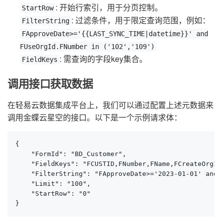
: 开始行索引，用于分页控制。
StartRow
: 过滤条件，用于限定查询范围，例如：
FilterString
FApproveDate>='{{LAST_SYNC_TIME|datetime}}' and
FUseOrgId.FNumber in ('102','109')
: 需查询的字段key集合。
FieldKeys
调用接口获取数据
在轻易云数据集成平台上，我们可以通过配置上述元数据来
调用金蝶云星空的接口。以下是一个示例请求体：
{

    "FormId": "BD_Customer",

    "FieldKeys": "FCUSTID,FNumber,FName,FCreateOrgId
    "FilterString": "FApproveDate>='2023-01-01' and 
    "Limit": "100",

    "StartRow": "0"

}