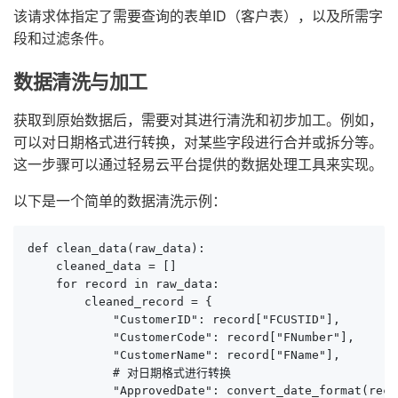
该请求体指定了需要查询的表单ID（客户表），以及所需字
段和过滤条件。
数据清洗与加工
获取到原始数据后，需要对其进行清洗和初步加工。例如，
可以对日期格式进行转换，对某些字段进行合并或拆分等。
这一步骤可以通过轻易云平台提供的数据处理工具来实现。
以下是一个简单的数据清洗示例：
def clean_data(raw_data):

    cleaned_data = []

    for record in raw_data:

        cleaned_record = {

            "CustomerID": record["FCUSTID"],

            "CustomerCode": record["FNumber"],

            "CustomerName": record["FName"],

            # 对日期格式进行转换

            "ApprovedDate": convert_date_format(reco