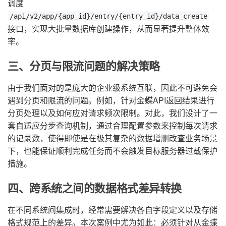
调度
/api/v2/app/{app_id}/entry/{entry_id}/data_create
接口，实现大批量数据库创建操作，从而显著提升整体效
率。
三、分页与限流问题的解决策略
由于我们面对的是庞大的企业级系统互联，因此不可避免会
遇到分页和限流的问题。例如，针对金蝶API返回结果进行
分页处理以及如何应对请求频次限制。对此，我们设计了一
套自适应分步查询机制，通过合理配置参数来控制每次请求
的记录数，使得即使是在极其复杂的数据增删改查业务场景
下，也能保证顺利完成任务而不会触发目标服务器过载保护
措施。
四、跨系统之间的数据格式差异转换
在不同系统间集成时，经常需要解决各自字段定义以及存储
格式规范上的差异。本次案例中尤为如此：必须针对从金蝶