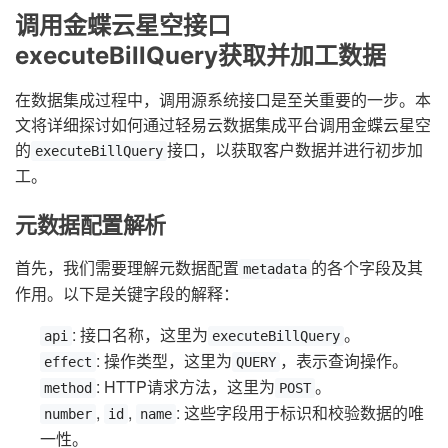
调用金蝶云星空接口
executeBillQuery获取并加工数据
在数据集成过程中，调用源系统接口是至关重要的一步。本
文将详细探讨如何通过轻易云数据集成平台调用金蝶云星空
的
接口，以获取客户数据并进行初步加
executeBillQuery
工。
元数据配置解析
首先，我们需要理解元数据配置
的各个字段及其
metadata
作用。以下是关键字段的解释：
: 接口名称，这里为
。
api
executeBillQuery
: 操作类型，这里为
，表示查询操作。
effect
QUERY
: HTTP请求方法，这里为
。
method
POST
,
,
: 这些字段用于标识和校验数据的唯
number
id
name
一性。