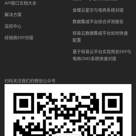
API接口文档大全
金蝶云星空与电商系统对接
解决方案
数据集成平台综合评测报告
监控中心
轻易云数据集成平台如何快速
经销商ERP对接
配置
基于轻易云平台实现用友ERP与
电商OMS系统快速对接
扫码关注我们的微信公众号