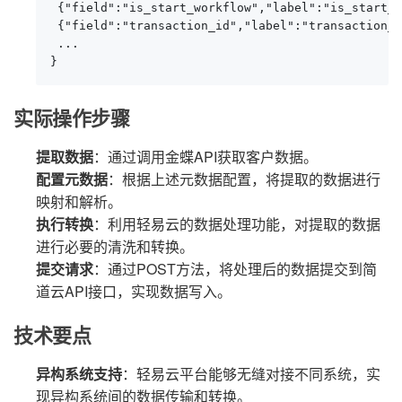
 {"field":"is_start_workflow","label":"is_start_w
 {"field":"transaction_id","label":"transaction_i
 ...

}
实际操作步骤
提取数据
：通过调用金蝶API获取客户数据。
配置元数据
：根据上述元数据配置，将提取的数据进行
映射和解析。
执行转换
：利用轻易云的数据处理功能，对提取的数据
进行必要的清洗和转换。
提交请求
：通过POST方法，将处理后的数据提交到简
道云API接口，实现数据写入。
技术要点
异构系统支持
：轻易云平台能够无缝对接不同系统，实
现异构系统间的数据传输和转换。