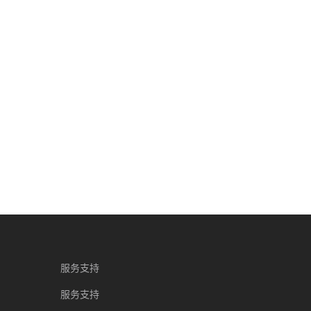
服务支持
服务支持