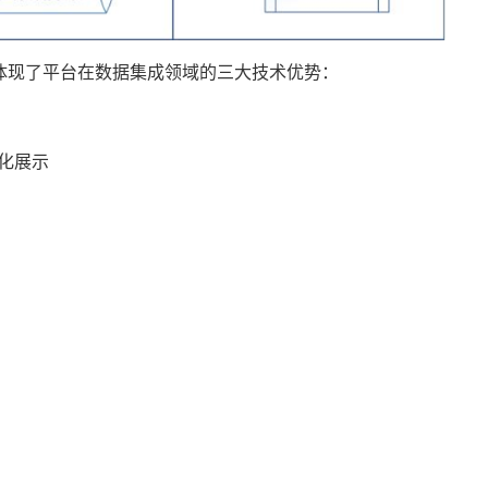
体现了平台在数据集成领域的三大技术优势：
标化展示