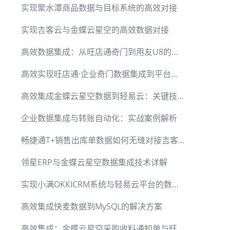
实现聚水潭商品数据与目标系统的高效对接
实现吉客云与金蝶云星空的高效数据对接
高效数据集成：从旺店通奇门到用友U8的落地实践
高效实现旺店通·企业奇门数据集成到平台的技术方案
高效集成金蝶云星空数据到轻易云：关键技术点解析
企业数据集成与转账自动化：实战案例解析
畅捷通T+销售出库单数据如何无缝对接吉客云
领星ERP与金蝶云星空数据集成技术详解
实现小满OKKICRM系统与轻易云平台的数据集成
高效集成快麦数据到MySQL的解决方案
高效集成：金蝶云星空采购收料通知单与旺店通WMS对接方案