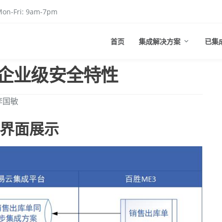
on-Fri: 9am-7pm
首页
集成解决方案
已集
企业级安全特性
李国敏
界面展示