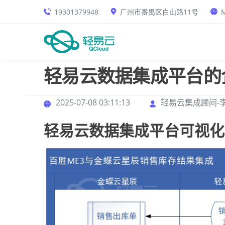
19301379948
广州市番禺区白山路11号
M
轻易云数据集成平台的
2025-07-08 03:11:13
轻易云集成顾问-
轻易云数据集成平台可视化