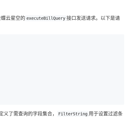
金蝶云星空的
接口发送请求。以下是请
executeBillQuery
定义了需查询的字段集合，
用于设置过滤条
FilterString