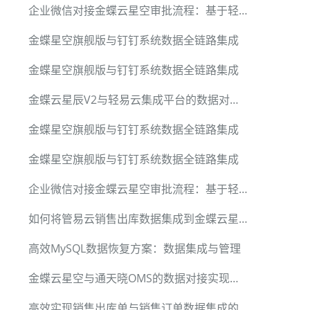
企业微信对接金蝶云星空审批流程：基于轻易云数据集成平台的双向打通与基础资料同步方案
金蝶星空旗舰版与钉钉系统数据全链路集成
金蝶星空旗舰版与钉钉系统数据全链路集成
金蝶云星辰V2与轻易云集成平台的数据对接案例：查询品牌信息
金蝶星空旗舰版与钉钉系统数据全链路集成
金蝶星空旗舰版与钉钉系统数据全链路集成
企业微信对接金蝶云星空审批流程：基于轻易云数据集成平台的双向打通与基础资料同步方案
如何将管易云销售出库数据集成到金蝶云星空
高效MySQL数据恢复方案：数据集成与管理
金蝶云星空与通天晓OMS的数据对接实现高效集成
高效实现销售出库单与销售订单数据集成的技术方案