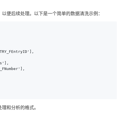
，以便后续处理。以下是一个简单的数据清洗示例：
TRY_FEntryID'],

'],

_FNumber'],

处理和分析的格式。