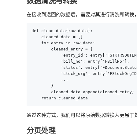
数据清洗与转换
在接收到返回的数据后，需要对其进行清洗和转换
def clean_data(raw_data):

    cleaned_data = []

    for entry in raw_data:

        cleaned_entry = {

            'entry_id': entry['FSTKTRSOUTEN
            'bill_no': entry['FBillNo'],

            'status': entry['FDocumentStatus
            'stock_org': entry['FStockOrgID
            ...

        }

        cleaned_data.append(cleaned_entry)

    return cleaned_data
通过这种方式，我们可以将原始数据转换为更易于
分页处理