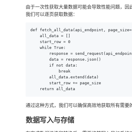
由于一次性获取大量数据可能会导致性能问题，因
我们可以逐页获取数据：
def fetch_all_data(api_endpoint, page_size=5
    all_data = []

    start_row = 0

    while True:

        response = send_request(api_endpoin
        data = response.json()

        if not data:

            break

        all_data.extend(data)

        start_row += page_size

    return all_data
通过这种方式，我们可以确保高效地获取所有需要
数据写入与存储