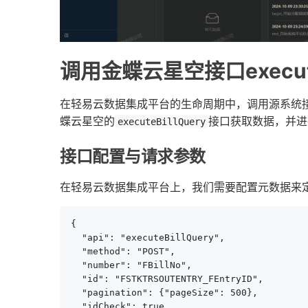
调用金蝶云星空接口execut
在轻易云数据集成平台的生命周期中，调用源系统
蝶云星空的
接口获取数据，并进
executeBillQuery
接口配置与请求参数
在轻易云数据集成平台上，我们需要配置元数据来定
{

  "api": "executeBillQuery",

  "method": "POST",

  "number": "FBillNo",

  "id": "FSTKTRSOUTENTRY_FEntryID",

  "pagination": {"pageSize": 500},

  "idCheck": true,
