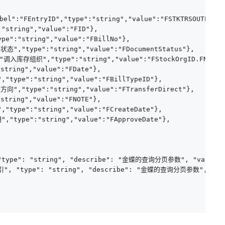
bel":"FEntryID","type":"string","value":"FSTKTRSOUTENTRY_
string","value":"FID"},

e":"string","value":"FBillNo"},

状态","type":"string","value":"FDocumentStatus"},

":"调入库存组织","type":"string","value":"FStockOrgID.FNumber
string","value":"FDate"},

"type":"string","value":"FBillTypeID"},

方向","type":"string","value":"FTransferDirect"},

string","value":"FNOTE"},

"type":"string","value":"FCreateDate"},

,"type":"string","value":"FApproveDate"},

"type": "string", "describe": "金蝶的查询分页参数", "value": "
引", "type": "string", "describe": "金蝶的查询分页参数", "value