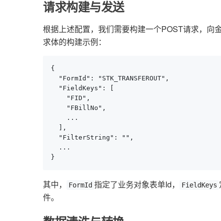
请求构建与发送
根据上述配置，我们需要构建一个POST请求，向
求体的构建示例：
{

  "FormId": "STK_TRANSFEROUT",

  "FieldKeys": [

    "FID", 

    "FBillNo", 

    ...

  ],

  "FilterString": "",

  ...

}
其中，
指定了业务对象表单Id，
FormId
FieldKeys
件。