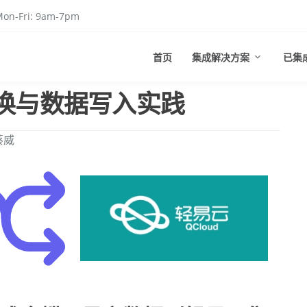
on-Fri: 9am-7pm
首页
集成解决方案
已集
转换与数据写入实践
蔡威