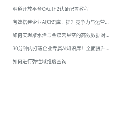
明道开放平台OAuth2认证配置教程
有效搭建企业AI知识库：提升竞争力与运营效率
如何实现聚水潭与金蝶云星空的高效数据对接
30分钟内打造企业专属AI知识库！全面提升企业信息化水平
如何进行弹性域维度查询