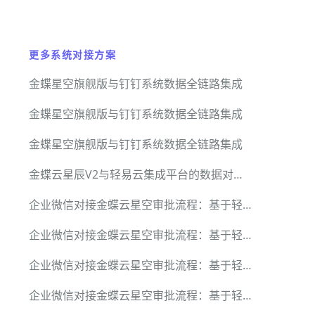
更多系统对接方案
金蝶星空旗舰版与钉钉系统数据全链路集成
金蝶星空旗舰版与钉钉系统数据全链路集成
金蝶星空旗舰版与钉钉系统数据全链路集成
金蝶云星辰V2与轻易云集成平台的数据对接案例：查询品牌信息
企业微信对接金蝶云星空审批流程：基于轻易云数据集成平台的双向打通与基础资料同步方案
企业微信对接金蝶云星空审批流程：基于轻易云数据集成平台的双向打通与基础资料同步方案
企业微信对接金蝶云星空审批流程：基于轻易云数据集成平台的双向打通与基础资料同步方案
企业微信对接金蝶云星空审批流程：基于轻易云数据集成平台的双向打通与基础资料同步方案