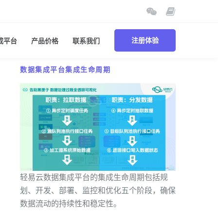
成平台
产品价格
联系我们
注册体验
数据集成平台集成生命周期
轻易云数据集成平台的集成生命周期包括规
划、开发、部署、监控和优化五个阶段，确保
数据流动的持续性和稳定性。