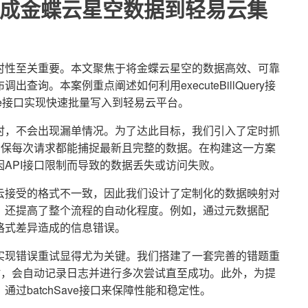
成金蝶云星空数据到轻易云集
时性至关重要。本文聚焦于将金蝶云星空的数据高效、可靠
询。本案例重点阐述如何利用executeBillQuery接
ave接口实现快速批量写入到轻易云平台。
时，不会出现漏单情况。为了达此目标，我们引入了定时抓
y接口，确保每次请求都能捕捉最新且完整的数据。在构建这一方案
API接口限制而导致的数据丢失或访问失败。
云接受的格式不一致，因此我们设计了定制化的数据映射对
，还提高了整个流程的自动化程度。例如，通过元数据配
格式差异造成的信息错误。
实现错误重试显得尤为关键。我们搭建了一套完善的错题重
时，会自动记录日志并进行多次尝试直至成功。此外，为提
过batchSave接口来保障性能和稳定性。