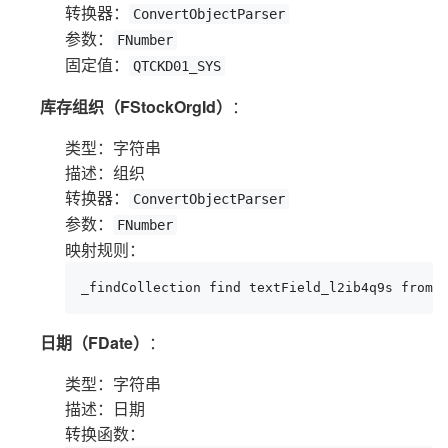
转换器：
ConvertObjectParser
参数：
FNumber
固定值：
QTCKD01_SYS
库存组织（FStockOrgId）
：
类型：字符串
描述：组织
转换器：
ConvertObjectParser
参数：
FNumber
映射规则：
_findCollection find textField_l2ib4q9s from 
日期（FDate）
：
类型：字符串
描述：日期
转换函数：