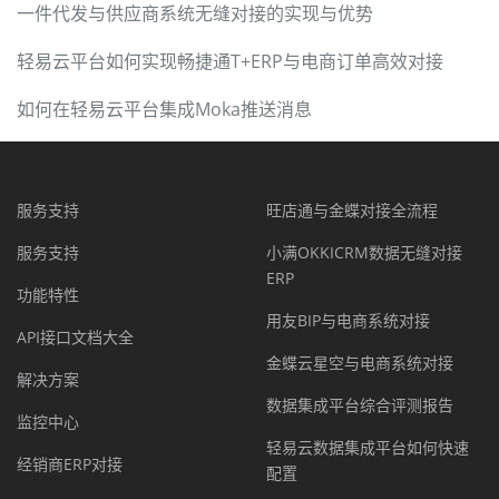
一件代发与供应商系统无缝对接的实现与优势
轻易云平台如何实现畅捷通T+ERP与电商订单高效对接
如何在轻易云平台集成Moka推送消息
服务支持
旺店通与金蝶对接全流程
服务支持
小满OKKICRM数据无缝对接
ERP
功能特性
用友BIP与电商系统对接
API接口文档大全
金蝶云星空与电商系统对接
解决方案
数据集成平台综合评测报告
监控中心
轻易云数据集成平台如何快速
经销商ERP对接
配置