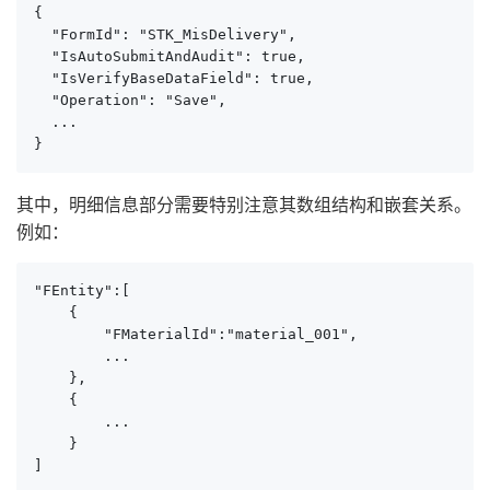
{

  "FormId": "STK_MisDelivery",

  "IsAutoSubmitAndAudit": true,

  "IsVerifyBaseDataField": true,

  "Operation": "Save",

  ...

}
其中，明细信息部分需要特别注意其数组结构和嵌套关系。
例如：
"FEntity":[ 

    {

        "FMaterialId":"material_001",

        ...

    },

    {

        ...

    }

]