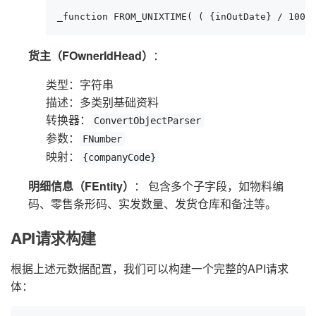
_function FROM_UNIXTIME( ( {inOutDate} / 1000
货主（FOwnerIdHead）
：
类型：字符串
描述：多类别基础资料
转换器：
ConvertObjectParser
参数：
FNumber
映射：
{companyCode}
明细信息（FEntity）
： 包含多个子字段，如物料编
码、零售条形码、实发数量、发货仓库和备注等。
API请求构建
根据上述元数据配置，我们可以构建一个完整的API请求
体：