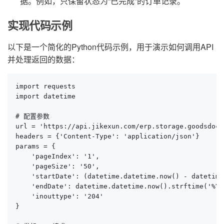
据。例如，只保留状态为“已完成”的订单记录。
实现代码示例
以下是一个简化的Python代码示例，用于演示如何调用API
并处理返回的数据：
import requests

import datetime

# 配置参数

url = 'https://api.jikexun.com/erp.storage.goodsdocou
headers = {'Content-Type': 'application/json'}

params = {

    'pageIndex': '1',

    'pageSize': '50',

    'startDate': (datetime.datetime.now() - datetime
    'endDate': datetime.datetime.now().strftime('%Y-
    'inouttype': '204'

}
