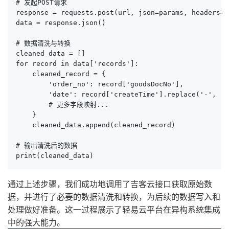
# 发起POST请求

response = requests.post(url, json=params, headers=he
data = response.json()

# 数据清洗与转换

cleaned_data = []

for record in data['records']:

    cleaned_record = {

        'order_no': record['goodsDocNo'],

        'date': record['createTime'].replace('-', '')
        # 更多字段映射...

    }

    cleaned_data.append(cleaned_record)

# 输出清洗后的数据

print(cleaned_data)
通过上述步骤，我们成功地调用了吉客云接口获取原始数
据，并进行了必要的数据清洗和转换，为后续的数据写入和
处理做好准备。这一过程展示了轻易云平台在异构系统集成
中的强大能力。