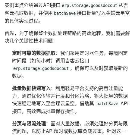
案例重点介绍通过API接口
从吉
erp.storage.goodsdocout
客云抓取数据，并使用
接口批量写入金蝶云星空
batchSave
的具体实现过程。
首先，为了确保整个数据处理链路的高效运转，我们需要解
决几个关键性技术问题：
定时可靠的数据抓取
：我们采用定时器任务，每隔固定
时间段（如每小时）调用吉客云接口
，确保可以及时获取最新的
erp.storage.goodsdocout
数据。
批量数据快速写入
：利用轻易平台支持的高吞吐量能
力，通过优化传输并行度和分区策略，将大批量的数据
快速稳定地写入至金蝶云星空。借助其
API
batchSave
接口，高效完成批量保存操作。
分页与限流处理
：面对大量数据，必须处理好分页与限
流问题，以防止API超时或数据库负载过重。针对这一