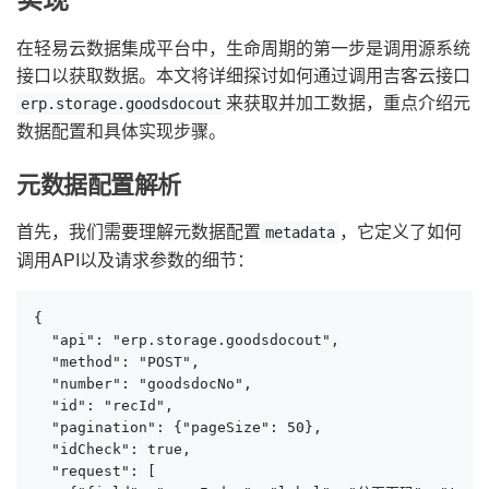
在轻易云数据集成平台中，生命周期的第一步是调用源系统
接口以获取数据。本文将详细探讨如何通过调用吉客云接口
来获取并加工数据，重点介绍元
erp.storage.goodsdocout
数据配置和具体实现步骤。
元数据配置解析
首先，我们需要理解元数据配置
，它定义了如何
metadata
调用API以及请求参数的细节：
{

  "api": "erp.storage.goodsdocout",

  "method": "POST",

  "number": "goodsdocNo",

  "id": "recId",

  "pagination": {"pageSize": 50},

  "idCheck": true,

  "request": [
