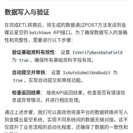
数据写入与验证
在完成ETL转换后，将生成的数据通过POST方法发送到金
蝶云星空的
API接口。为了确保数据写入的准确
batchSave
性和完整性，需要进行以下步骤：
验证基础资料有效性
： 设置
IsVerifyBaseDataField
为
，确保所有基础资料字段有效。
true
自动提交并审核
： 设置
为
IsAutoSubmitAndAudit
，实现自动提交和审核功能。
true
检查返回结果
： 接收API返回结果，检查是否有错误信
息或异常情况，并进行相应处理。
通过上述步骤，我们可以高效地将源平台的数据转换并写入
到金蝶云星空系统，实现不同系统间的数据无缝对接。这不
仅提升了业务流程的自动化程度，还确保了数据的一致性和