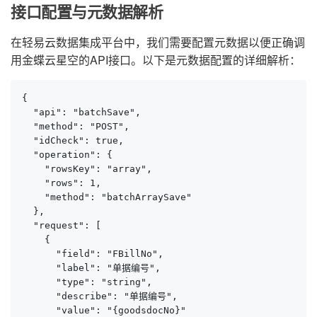
接口配置与元数据解析
在轻易云数据集成平台中，我们需要配置元数据以便正确调
用金蝶云星空的API接口。以下是元数据配置的详细解析：
{

  "api": "batchSave",

  "method": "POST",

  "idCheck": true,

  "operation": {

    "rowsKey": "array",

    "rows": 1,

    "method": "batchArraySave"

  },

  "request": [

    {

      "field": "FBillNo",

      "label": "单据编号",

      "type": "string",

      "describe": "单据编号",

      "value": "{goodsdocNo}"
