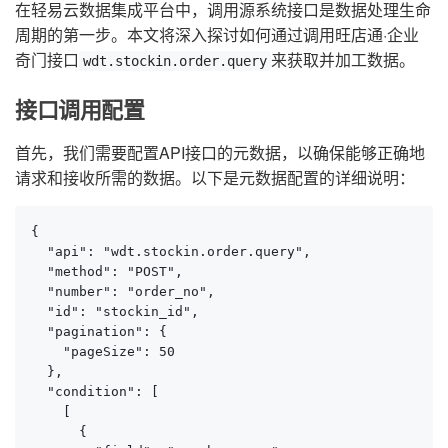
在轻易云数据集成平台中，调用源系统接口是数据处理生命
周期的第一步。本文将深入探讨如何通过调用旺店通·企业
奇门接口
来获取并加工数据。
wdt.stockin.order.query
接口调用配置
首先，我们需要配置API接口的元数据，以确保能够正确地
请求和接收所需的数据。以下是元数据配置的详细说明：
{

  "api": "wdt.stockin.order.query",

  "method": "POST",

  "number": "order_no",

  "id": "stockin_id",

  "pagination": {

    "pageSize": 50

  },

  "condition": [

    [

      {
