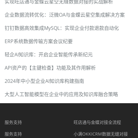
实现旺店通与金蝶云星空无缝数据对接的实战解析
企业数据流转优化：泛微OA与金蝶云星空集成解决方案
钉钉数据高效集成MySQL：实现企业付款退款自动化
ERP系统数据传输方案会议纪要
轻企AI知识库：开启企业智能传承新纪元
API资产的【主键检查】功能及其作用解析
2024年中小型企业AI知识库构建指南
大型人工智能模型在企业中的应用及知识库融合策略
服务支持
旺店通与金蝶对接全流程
服务支持
小满OKKICRM数据无缝对接