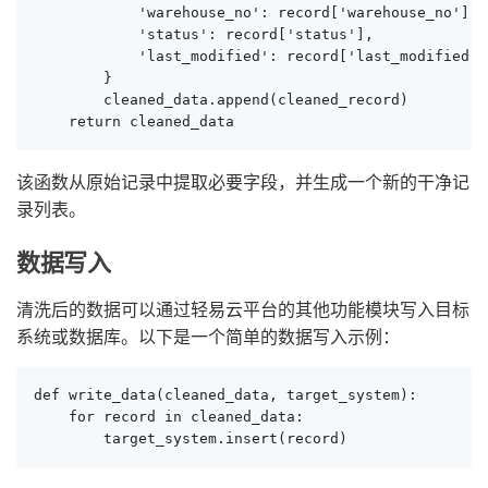
            'warehouse_no': record['warehouse_no'],

            'status': record['status'],

            'last_modified': record['last_modified']

        }

        cleaned_data.append(cleaned_record)

    return cleaned_data
该函数从原始记录中提取必要字段，并生成一个新的干净记
录列表。
数据写入
清洗后的数据可以通过轻易云平台的其他功能模块写入目标
系统或数据库。以下是一个简单的数据写入示例：
def write_data(cleaned_data, target_system):

    for record in cleaned_data:

        target_system.insert(record)