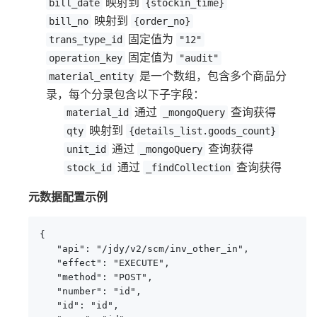
映射到
bill_date
{stockin_time}
映射到
bill_no
{order_no}
固定值为
trans_type_id
"12"
固定值为
operation_key
"audit"
是一个数组，包含多个商品分
material_entity
录，每个分录包含以下子字段：
通过
查询获得
material_id
_mongoQuery
映射到
qty
{details_list.goods_count}
通过
查询获得
unit_id
_mongoQuery
通过
查询获得
stock_id
_findCollection
元数据配置示例
{

   "api": "/jdy/v2/scm/inv_other_in",

   "effect": "EXECUTE",

   "method": "POST",

   "number": "id",

   "id": "id",
