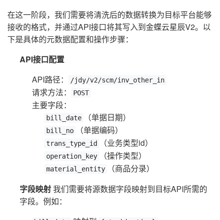
在这一阶段，我们需要将清洗后的数据转换为目标平台能够
接收的格式，并通过API接口将其写入到金蝶云星辰V2。以
下是具体的元数据配置和操作步骤：
API接口配置
API路径：
/jdy/v2/scm/inv_other_in
请求方法：
POST
主要字段：
（单据日期）
bill_date
（单据编码）
bill_no
（业务类型id）
trans_type_id
（操作类型）
operation_key
（商品分录）
material_entity
字段映射
我们需要将源数据字段映射到目标API所需的
字段。例如：