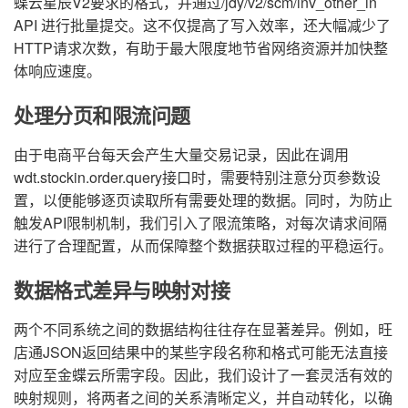
蝶云星辰V2要求的格式，并通过/jdy/v2/scm/inv_other_in
API 进行批量提交。这不仅提高了写入效率，还大幅减少了
HTTP请求次数，有助于最大限度地节省网络资源并加快整
体响应速度。
处理分页和限流问题
由于电商平台每天会产生大量交易记录，因此在调用
wdt.stockin.order.query接口时，需要特别注意分页参数设
置，以便能够逐页读取所有需要处理的数据。同时，为防止
触发API限制机制，我们引入了限流策略，对每次请求间隔
进行了合理配置，从而保障整个数据获取过程的平稳运行。
数据格式差异与映射对接
两个不同系统之间的数据结构往往存在显著差异。例如，旺
店通JSON返回结果中的某些字段名称和格式可能无法直接
对应至金蝶云所需字段。因此，我们设计了一套灵活有效的
映射规则，将两者之间的关系清晰定义，并自动转化，以确