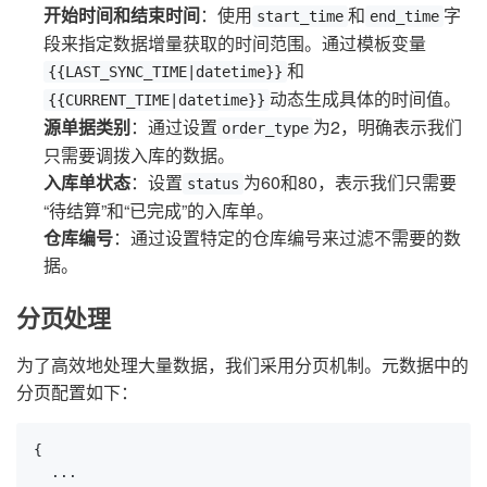
开始时间和结束时间
：使用
和
字
start_time
end_time
段来指定数据增量获取的时间范围。通过模板变量
和
{{LAST_SYNC_TIME|datetime}}
动态生成具体的时间值。
{{CURRENT_TIME|datetime}}
源单据类别
：通过设置
为2，明确表示我们
order_type
只需要调拨入库的数据。
入库单状态
：设置
为60和80，表示我们只需要
status
“待结算”和“已完成”的入库单。
仓库编号
：通过设置特定的仓库编号来过滤不需要的数
据。
分页处理
为了高效地处理大量数据，我们采用分页机制。元数据中的
分页配置如下：
{

  ...
