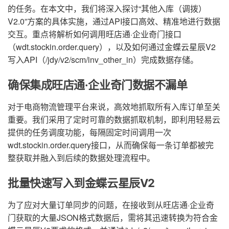
的任务。在本文中，我们将深入探讨“其他入库（调拨）
V2.0”方案的具体实施，通过API接口高效、精准地进行数据
交互。重点将解析如何调用旺店通·企业奇门接口
（wdt.stockin.order.query），以及如何通过金蝶云星辰V2
写入API（/jdy/v2/scm/inv_other_in）完成数据存储。
确保集成旺店通·企业奇门数据不漏单
对于电商物流管理平台来说，高效地抓取所有入库订单至关
重要。我们采用了定时可靠的数据抓取机制，即利用轻易云
提供的任务调度功能，每隔固定时间调用一次
wdt.stockin.order.query接口，从而确保每一条订单都被完
整获取并融入到后续的数据处理流程中。
批量快速写入到金蝶云星辰V2
为了应对大量订单同步的问题，在接收到从旺店通·企业奇
门获取的大量JSON格式数据后，需将其迅速转换为符合金