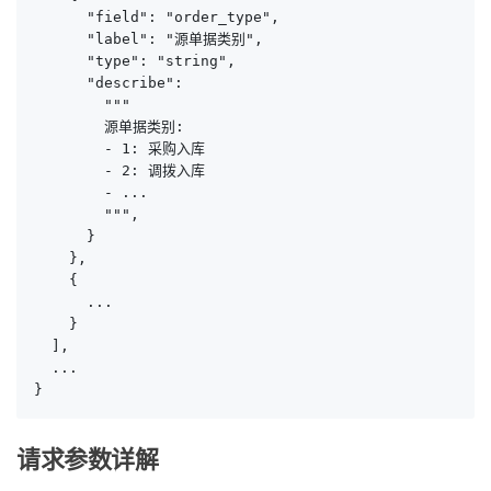
      "field": "order_type",

      "label": "源单据类别",

      "type": "string",

      "describe": 

        """

        源单据类别:

        - 1: 采购入库

        - 2: 调拨入库

        - ...

        """,

      }

    },

    {

      ...

    }

  ],

  ...

}
请求参数详解