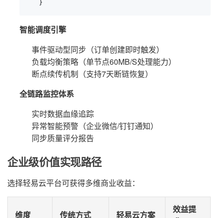
   }
智能调度引擎
事件驱动型同步（订单创建即时触发）
负载均衡策略（单节点60MB/S处理能力）
断点续传机制（支持7天断链恢复）
全链路监控体系
实时数据血缘追踪
异常智能预警（企业微信/钉钉通知）
同步质量评分报告
企业级价值实现路径
选择轻易云平台可获得多维商业收益：
效益提
维度
传统方式
轻易云方案