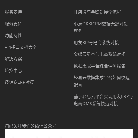
服务支持
旺店通与金蝶对接全流程
服务支持
小满OKKICRM数据无缝对接
ERP
功能特性
用友BIP与电商系统对接
API接口文档大全
金蝶云星空与电商系统对接
解决方案
数据集成平台综合评测报告
监控中心
轻易云数据集成平台如何快速
经销商ERP对接
配置
基于轻易云平台实现用友ERP与
电商OMS系统快速对接
扫码关注我们的微信公众号