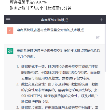
库存准确率达99.97%
财务对账时间从8小时缩短至15分钟