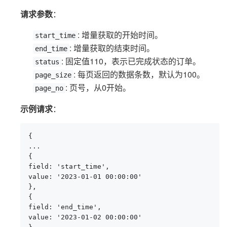
请求参数
：
: 增量获取的开始时间。
start_time
: 增量获取的结束时间。
end_time
: 固定值110，表示已完成状态的订单。
status
: 每页返回的数据条数，默认为100。
page_size
: 页号，从0开始。
page_no
示例请求
：
{

...

{

field: 'start_time',

value: '2023-01-01 00:00:00'

},

{

field: 'end_time',

value: '2023-01-02 00:00:00'
