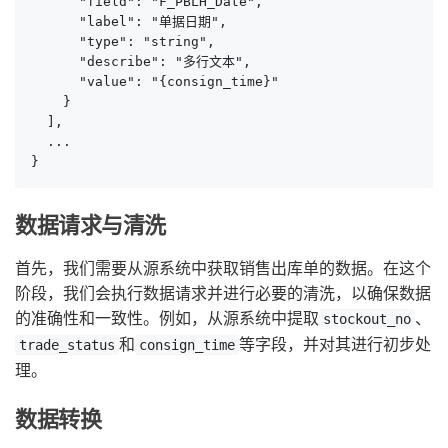
      "field": "F_PBLH_Date",

      "label": "单据日期",

      "type": "string",

      "describe": "多行文本",

      "value": "{consign_time}"

    }

  ],

  ...

}
数据请求与清洗
首先，我们需要从源系统中获取销售出库单的数据。在这个
阶段，我们会执行数据请求并进行必要的清洗，以确保数据
的准确性和一致性。例如，从源系统中提取
、
stockout_no
和
等字段，并对其进行初步处
trade_status
consign_time
理。
数据转换