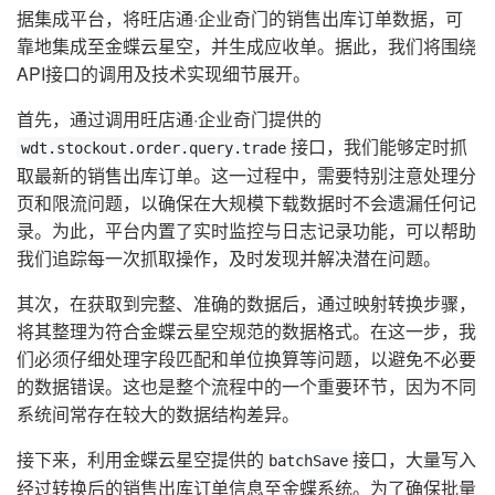
据集成平台，将旺店通·企业奇门的销售出库订单数据，可
靠地集成至金蝶云星空，并生成应收单。据此，我们将围绕
API接口的调用及技术实现细节展开。
首先，通过调用旺店通·企业奇门提供的
接口，我们能够定时抓
wdt.stockout.order.query.trade
取最新的销售出库订单。这一过程中，需要特别注意处理分
页和限流问题，以确保在大规模下载数据时不会遗漏任何记
录。为此，平台内置了实时监控与日志记录功能，可以帮助
我们追踪每一次抓取操作，及时发现并解决潜在问题。
其次，在获取到完整、准确的数据后，通过映射转换步骤，
将其整理为符合金蝶云星空规范的数据格式。在这一步，我
们必须仔细处理字段匹配和单位换算等问题，以避免不必要
的数据错误。这也是整个流程中的一个重要环节，因为不同
系统间常存在较大的数据结构差异。
接下来，利用金蝶云星空提供的
接口，大量写入
batchSave
经过转换后的销售出库订单信息至金蝶系统。为了确保批量