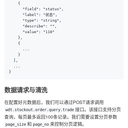
    {

      "field": "status",

      "label": "状态",

      "type": "string",

      "describe": "",

      "value": "110"

    },

    {

      ...

    }

  ],

  ...

}
数据请求与清洗
在配置好元数据后，我们可以通过POST请求调用
接口。该接口支持分页
wdt.stockout.order.query.trade
查询，每页最多返回100条记录。我们需要设置分页参数
和
来控制分页逻辑。
page_size
page_no