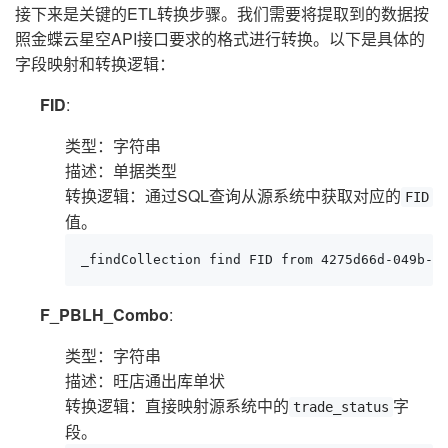
接下来是关键的ETL转换步骤。我们需要将提取到的数据按
照金蝶云星空API接口要求的格式进行转换。以下是具体的
字段映射和转换逻辑：
FID
:
类型：字符串
描述：单据类型
转换逻辑：通过SQL查询从源系统中获取对应的
FID
值。
_findCollection find FID from 4275d66d-049b-3
F_PBLH_Combo
:
类型：字符串
描述：旺店通出库单状
转换逻辑：直接映射源系统中的
字
trade_status
段。