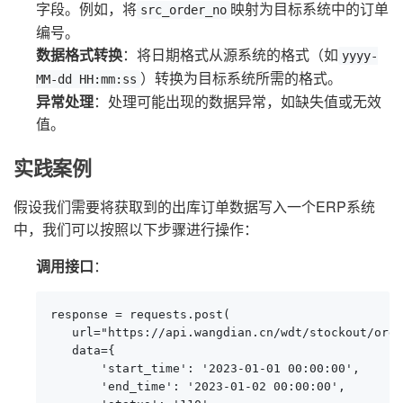
字段。例如，将
映射为目标系统中的订单
src_order_no
编号。
数据格式转换
：将日期格式从源系统的格式（如
yyyy-
）转换为目标系统所需的格式。
MM-dd HH:mm:ss
异常处理
：处理可能出现的数据异常，如缺失值或无效
值。
实践案例
假设我们需要将获取到的出库订单数据写入一个ERP系统
中，我们可以按照以下步骤进行操作：
调用接口
：
response = requests.post(

   url="https://api.wangdian.cn/wdt/stockout/orde
   data={

       'start_time': '2023-01-01 00:00:00',

       'end_time': '2023-01-02 00:00:00',
