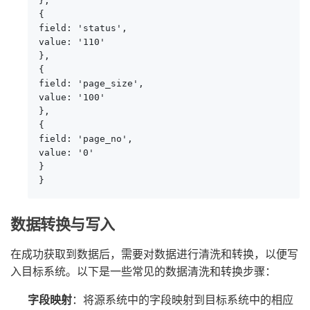
},

{

field: 'status',

value: '110'

},

{

field: 'page_size',

value: '100'

},

{

field: 'page_no',

value: '0'

}

}
数据转换与写入
在成功获取到数据后，需要对数据进行清洗和转换，以便写
入目标系统。以下是一些常见的数据清洗和转换步骤：
字段映射
：将源系统中的字段映射到目标系统中的相应