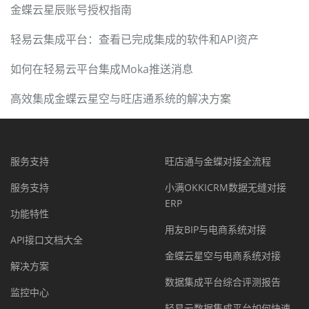
金蝶云星辰账号授权指南
轻易云集成平台：查看已完成集成的软件和API资产
如何在轻易云平台集成Moka推送消息
高效集成金蝶云星空与旺店通系统的解决方案
服务支持
旺店通与金蝶对接全流程
服务支持
小满OKKICRM数据无缝对接
ERP
功能特性
用友BIP与电商系统对接
API接口文档大全
金蝶云星空与电商系统对接
解决方案
数据集成平台综合评测报告
监控中心
轻易云数据集成平台如何快速