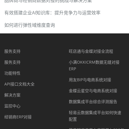
品牌商与经销商数据对接的挑战与解决方案
有效搭建企业AI知识库：提升竞争力与运营效率
如何进行弹性域维度查询
服务支持
旺店通与金蝶对接全流程
服务支持
小满OKKICRM数据无缝对接
ERP
功能特性
用友BIP与电商系统对接
API接口文档大全
金蝶云星空与电商系统对接
解决方案
数据集成平台综合评测报告
监控中心
轻易云数据集成平台如何快速
经销商ERP对接
配置