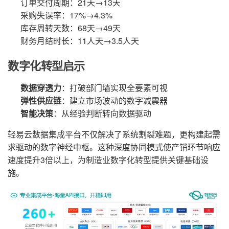
订单交付周期：21天→13天
采购失误率：17%→4.3%
库存周转天数：68天→49天
财务月结时长：11人天→3.5人天
数字化转型启示
数据穿透力
：打破部门墙实现全要素可视
弹性供应链
：建立市场波动的数字减震器
智能决策
：从经验判断转向数据驱动
轻易云数据集成平台不仅解决了系统割裂难题，更构建起需
求驱动的数字神经中枢。这种深度协同模式使产销环节响应
速度提升3倍以上，为制造业数字化转型提供关键基础设
施。