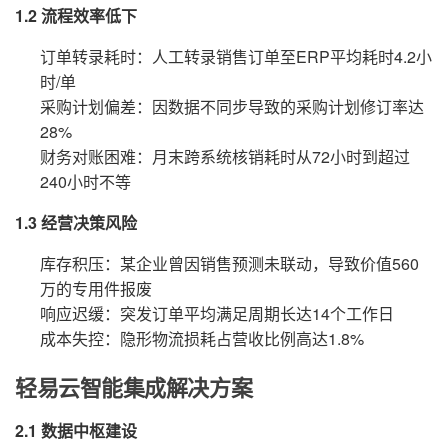
1.2 流程效率低下
订单转录耗时：人工转录销售订单至ERP平均耗时4.2小
时/单
采购计划偏差：因数据不同步导致的采购计划修订率达
28%
财务对账困难：月末跨系统核销耗时从72小时到超过
240小时不等
1.3 经营决策风险
库存积压：某企业曾因销售预测未联动，导致价值560
万的专用件报废
响应迟缓：突发订单平均满足周期长达14个工作日
成本失控：隐形物流损耗占营收比例高达1.8%
轻易云智能集成解决方案
2.1 数据中枢建设