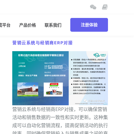
成平台
产品价格
联系我们
注册体验
营销云系统与经销商ERP对接
营销云系统与经销商ERP对接，可以确保营销
活动和销售数据的一致性和实时更新。这种集
成可以自动化营销流程，提高促销活动的执行
效率，同时确保营销投入与销售成果之间的直