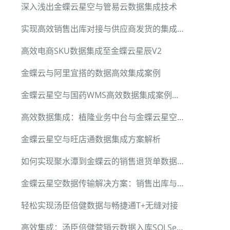
深入浅出金蝶云星空与管易云数据集成技术
实现高效销售出库对接与供应商发货的集成方案
高效电商SKU数据集成至金蝶云星辰V2
金蝶云与阿里宜搭的数据高效集成案例
金蝶云星空与国药WMS高效数据集成案例分析
ntryID"},

高效数据集成：植隆业务中台与金蝶云星空对接
金蝶云星空与旺店通数据集成方案解析
"},

如何实现聚水潭到金蝶云的销售退货单数据集成
金蝶云星空数据传输解决方案：销售出库与直接调拨单对接
轻松实现汤臣倍健数据与畅捷通T+无缝对接
高效集成：汤臣倍健营销云数据入库SQLServer