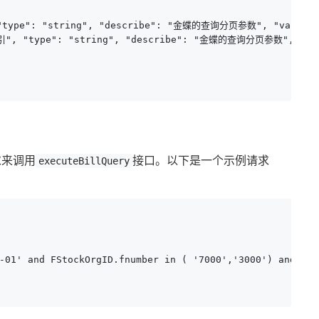
"type": "string", "describe": "金蝶的查询分页参数", "value": "
引", "type": "string", "describe": "金蝶的查询分页参数", "value
求来调用
接口。以下是一个示例请求
executeBillQuery
-01' and FStockOrgID.fnumber in ( '7000','3000') and FSt