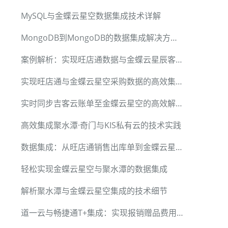
MySQL与金蝶云星空数据集成技术详解
MongoDB到MongoDB的数据集成解决方案案例
案例解析：实现旺店通数据与金蝶云星辰客户无缝对接
实现旺店通与金蝶云星空采购数据的高效集成
实时同步吉客云账单至金蝶云星空的高效解决方案
高效集成聚水潭·奇门与KIS私有云的技术实践
数据集成：从旺店通销售出库单到金蝶云星空
轻松实现金蝶云星空与聚水潭的数据集成
解析聚水潭与金蝶云星空集成的技术细节
道一云与畅捷通T+集成：实现报销赠品费用自动化