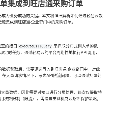
单集成到旺店通采购订单
已成为业务成功的关键。本文将详细解析如何通过轻易云数
无缝集成到旺店通·企业奇门中的采购订单。
星空的接口
来抓取分布式调入单的数
executeBillQuery
现定时任务，通过轻易云的平台周期性地执行API调用，
的数据获取后，需要迅速写入到旺店通·企业奇门中，对此
。在大量请求情况下，考虑API限流问题，可以通过批量处
回大量数据，因此需要对接口进行分页处理，每次仅提取特
用次数限制（限流），需设置重试机制及熔断保护策略，