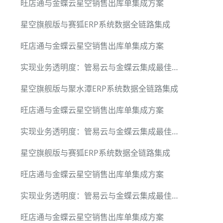
旺店通与金蝶云星空销售出库单集成方案
星空旗舰版与赛狐ERP系统数据全链路集成
旺店通与金蝶云星空销售出库单集成方案
实现业务透明度：管易云与金蝶云集成最佳实践
星空旗舰版与聚水潭ERP系统数据全链路集成
旺店通与金蝶云星空销售出库单集成方案
实现业务透明度：管易云与金蝶云集成最佳实践
星空旗舰版与赛狐ERP系统数据全链路集成
旺店通与金蝶云星空销售出库单集成方案
实现业务透明度：管易云与金蝶云集成最佳实践
旺店通与金蝶云星空销售出库单集成方案