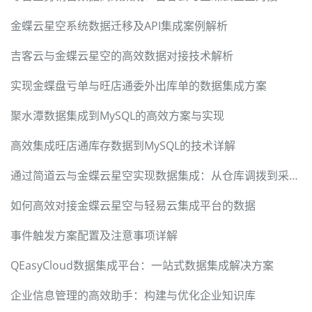
金蝶云星空系统数据迁移及API集成案例解析
吉客云与金蝶云星空的高效数据对接技术解析
实现金蝶盘亏单与旺店通委外出库单的数据集成方案
聚水潭数据集成到MySQL的高效方案与实现
高效集成旺店通库存数据到MySQL的技术详解
通过简道云与金蝶云星空实现数据集成：从仓库调拨到采购入库
如何高效对接金蝶云星空与轻易云集成平台的数据
事件触发方案配置及注意事项详解
QEasyCloud数据集成平台：一站式数据集成解决方案
企业信息管理的高效助手：构建与优化企业知识库