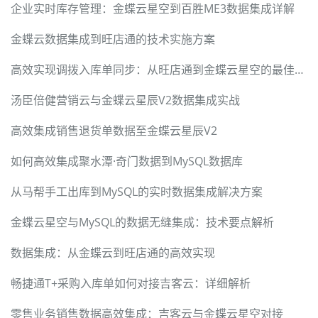
企业实时库存管理：金蝶云星空到百胜ME3数据集成详解
金蝶云数据集成到旺店通的技术实施方案
高效实现调拨入库单同步：从旺店通到金蝶云星空的最佳实践
汤臣倍健营销云与金蝶云星辰V2数据集成实战
高效集成销售退货单数据至金蝶云星辰V2
如何高效集成聚水潭·奇门数据到MySQL数据库
从马帮手工出库到MySQL的实时数据集成解决方案
金蝶云星空与MySQL的数据无缝集成：技术要点解析
数据集成：从金蝶云到旺店通的高效实现
畅捷通T+采购入库单如何对接吉客云：详细解析
零售业务销售数据高效集成：吉客云与金蝶云星空对接