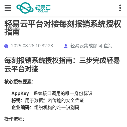
轻易云平台对接每刻报销系统授权
指南
2025-08-26 10:32:28
轻易云集成顾问-崔海
每刻报销系统授权指南：三步完成轻易
云平台对接
核心授权要素
：
AppKey
：系统接口调用的唯一身份标识
秘钥
：用于数据加密传输的安全凭证
企业编码
：组织机构的唯一识别码
操作流程
：