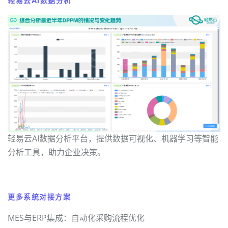
轻易云AI数据分析
轻易云AI数据分析平台，提供数据可视化、机器学习等智能
分析工具，助力企业决策。
更多系统对接方案
MES与ERP集成：自动化采购流程优化