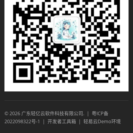
©
2026
广东轻亿云软件科技有限公司
.
|
粤ICP备
2022098322号-1
|
开发者工具箱
|
轻易云Demo环境