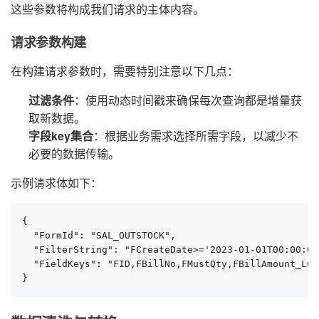
这些参数将构成我们请求的主体内容。
请求参数构建
在构建请求参数时，需要特别注意以下几点：
过滤条件
：使用动态时间戳来确保每次查询都是增量获
取新数据。
字段key集合
：根据业务需求选择所需字段，以减少不
必要的数据传输。
示例请求体如下：
{

  "FormId": "SAL_OUTSTOCK",

  "FilterString": "FCreateDate>='2023-01-01T00:00:00
  "FieldKeys": "FID,FBillNo,FMustQty,FBillAmount_LC,
}