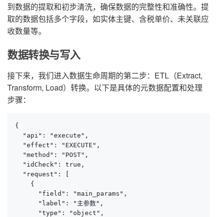
到数据的提取和初步清洗，确保数据的完整性和准确性。提
取的数据包括多个字段，如实体主键、含税单价、未关联应
收数量等。
数据转换与写入
接下来，我们进入数据生命周期的第二步：ETL（Extract,
Transform, Load）转换。以下是具体的元数据配置和处理
步骤：
{

  "api": "execute",

  "effect": "EXECUTE",

  "method": "POST",

  "idCheck": true,

  "request": [

    {

      "field": "main_params",

      "label": "主参数",

      "type": "object",
