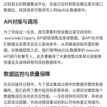
过轻易云的数据集成平台，在每日定时抓取金蝶云星空接口
数据后，将其高效可靠地写入到MySQL数据库中。
API对接与调用
为了完成这一任务，首先需要利用金蝶云星空提供的
API获取销售出库单数据。该API允许我
executeBillQuery
们根据业务需求自定义查询条件，从而精准抓取所需的数
据。在数据提取之后，我们使用MySQL数据库的
execute
API进行批量写入，此步骤确保了大量销售出库单记录能够
快速且无误地转移到目标数据库中。
数据监控与质量保障
在实际操作过程中，为了保证集成过程中的数据完整性和准
确性，我们启用了集中监控和告警系统，以便实时跟踪每个
数据集成任务的状态及性能。一旦检测到任何异常，系统会
立即发出提醒，并启动错误重试机制以尽快恢复正常操作。