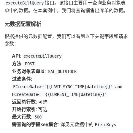
接口。该接口主要用于查询业务对象表
executeBillQuery
单中的数据。在本案例中，我们将查询销售出库单的数据。
元数据配置解析
根据提供的元数据配置，我们可以看到以下关键字段和请求
参数：
API
:
executeBillQuery
方法
:
POST
业务对象表单Id
:
SAL_OUTSTOCK
过滤条件
:
FCreateDate>='{{LAST_SYNC_TIME|datetime}}' and
FCreateDate<='{{CURRENT_TIME|datetime}}'
返回总行数
: 可选
开始行索引
: 可选
最大行数
:
500
需查询的字段key集合
: 详见元数据中的
FieldKeys