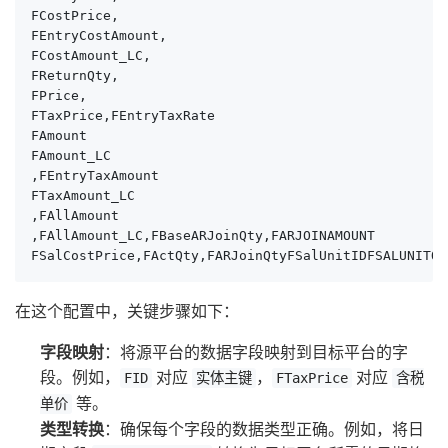
FCostPrice,

FEntryCostAmount,

FCostAmount_LC,

FReturnQty,

FPrice,

FTaxPrice,FEntryTaxRate

FAmount

FAmount_LC

,FEntryTaxAmount

FTaxAmount_LC

,FAllAmount

,FAllAmount_LC,FBaseARJoinQty,FARJOINAMOUNT

FSalCostPrice,FActQty,FARJoinQtyFSalUnitIDFSALUNITQT
在这个配置中，关键步骤如下：
字段映射
：将源平台的数据字段映射到目标平台的字
段。例如，
对应
，
对应
FID
实体主键
FTaxPrice
含税
等。
单价
类型转换
：确保每个字段的数据类型正确。例如，将日