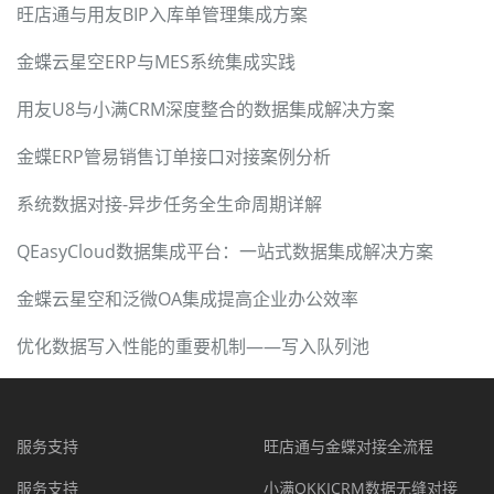
旺店通与用友BIP入库单管理集成方案
金蝶云星空ERP与MES系统集成实践
用友U8与小满CRM深度整合的数据集成解决方案
金蝶ERP管易销售订单接口对接案例分析
系统数据对接-异步任务全生命周期详解
QEasyCloud数据集成平台：一站式数据集成解决方案
金蝶云星空和泛微OA集成提高企业办公效率
优化数据写入性能的重要机制——写入队列池
服务支持
旺店通与金蝶对接全流程
服务支持
小满OKKICRM数据无缝对接