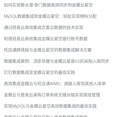
如何实现聚水潭·奇门数据高效同步到金蝶云星空
MySQL数据集成到金蝶云星空：轻松实现物料分配
通过轻易云高效集成吉客云数据的技术实现
利用轻易云高效集成金蝶云星空银行账号数据
旺店通跨境版与金蝶云星空的数据集成解决方案
数据集成案例：汤臣倍健与金蝶云星辰V2的采购入库同步
钉钉数据集成至金蝶云星空的最佳实践
高效集成金蝶云与旺店通WMS：调拨入库到其他入库单
金蝶云与管易云采购订单系统无缝对接实现高效管理
实现MySQL与金蝶云星空高效数据集成的最佳实践