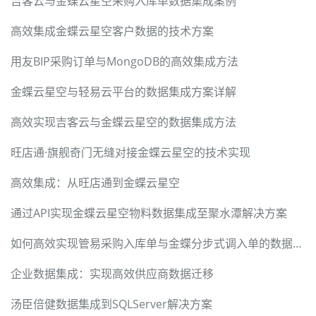
吉客云与金蝶云星空采购入库单数据集成案例
高效集成金蝶云星空客户数据的技术方案
用友BIP采购订单与MongoDB的高效集成方法
金蝶云星空与轻易云平台的数据集成方案详解
高效实现吉客云与金蝶云星空的数据集成方法
旺店通·旗舰奇门无缝对接金蝶云星空的技术实现
高效集成：从旺店通到金蝶云星空
通过API实现金蝶云星空物料数据集成至聚水潭解决方案
如何高效实现管易采购入库单与金蝶分步式调入单的数据对接？
企业数据集成：实现高效供应商数据迁移
汤臣倍健数据集成到SQLServer解决方案