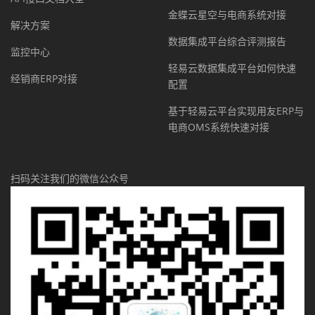
金蝶云星空与电商系统对接
解决方案
数据集成平台综合评测报告
监控中心
轻易云数据集成平台如何快速
经销商ERP对接
配置
基于轻易云平台实现用友ERP与
电商OMS系统快速对接
扫码关注我们的微信公众号