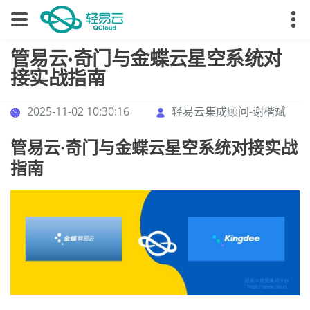
管易云·奇门与金蝶云星空系统对
接实战指南
2025-11-02 10:30:16
轻易云集成顾问-谢楷斌
管易云·奇门与金蝶云星空系统对接实战
指南