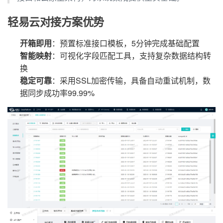
轻易云对接方案优势
开箱即用
：预置标准接口模板，5分钟完成基础配置
智能映射
：可视化字段匹配工具，支持复杂数据结构转
换
稳定可靠
：采用SSL加密传输，具备自动重试机制，数
据同步成功率99.99%