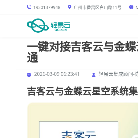
19301379948
广州市番禺区白山路11号
M
一键对接吉客云与金蝶
通
2026-03-09 06:23:41
轻易云集成顾问-
吉客云与金蝶云星空系统集