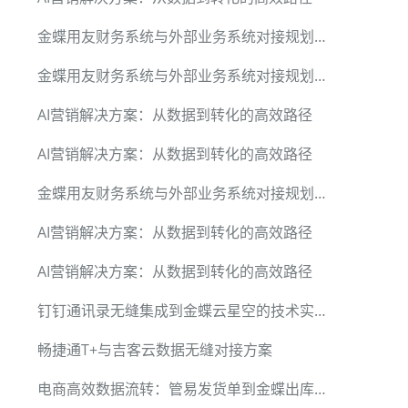
金蝶用友财务系统与外部业务系统对接规划 —— 基于轻易云数据集成平台的技术实现
金蝶用友财务系统与外部业务系统对接规划 —— 基于轻易云数据集成平台的技术实现
AI营销解决方案：从数据到转化的高效路径
AI营销解决方案：从数据到转化的高效路径
金蝶用友财务系统与外部业务系统对接规划 —— 基于轻易云数据集成平台的技术实现
AI营销解决方案：从数据到转化的高效路径
AI营销解决方案：从数据到转化的高效路径
钉钉通讯录无缝集成到金蝶云星空的技术实现
畅捷通T+与吉客云数据无缝对接方案
电商高效数据流转：管易发货单到金蝶出库单集成方案