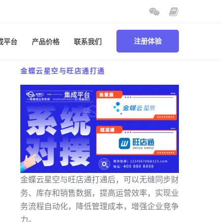
成平台
产品价格
联系我们
注册体验
金蝶云星空与旺店通打通
金蝶云星空与旺店通打通后，可以无缝同步财
务、库存和销售数据，提高运营效率，实现业
务流程自动化，降低管理成本，增强企业竞争
力。