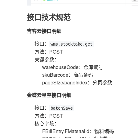
接口技术规范
吉客云接口明细
接口：
wms.stocktake.get
方法：POST
关键参数：
warehouseCode：仓库编号
skuBarcode：商品条码
pageSize/pageIndex：分页参数
金蝶云星空接口明细
接口：
batchSave
方法：POST
核心字段：
FBillEntry.FMaterialId：物料编码