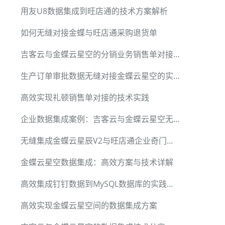
用友U8数据集成到旺店通的技术方案解析
如何无缝对接金蝶与旺店通采购退货单
吉客云与金蝶云星空的分销业务销售单对接方案
生产订单审批数据无缝对接金蝶云星空的实现方案
高效实现礼顿销售单对接的技术实践
企业数据集成案例：吉客云与金蝶云星空无缝对接
无缝集成金蝶云星辰V2与旺店通企业奇门采购入库单
金蝶云星空数据集成：高效方案与技术详解
高效集成钉钉数据到MySQL数据库的实践经验
高效实现金蝶云星空间的数据集成方案