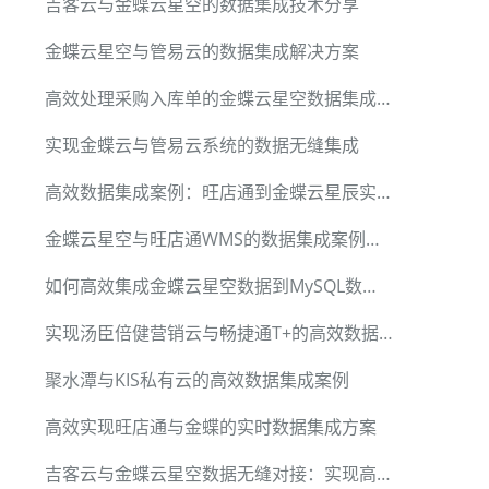
吉客云与金蝶云星空的数据集成技术分享
金蝶云星空与管易云的数据集成解决方案
高效处理采购入库单的金蝶云星空数据集成方案
实现金蝶云与管易云系统的数据无缝集成
高效数据集成案例：旺店通到金蝶云星辰实战
金蝶云星空与旺店通WMS的数据集成案例详解
如何高效集成金蝶云星空数据到MySQL数据库
实现汤臣倍健营销云与畅捷通T+的高效数据集成
聚水潭与KIS私有云的高效数据集成案例
高效实现旺店通与金蝶的实时数据集成方案
吉客云与金蝶云星空数据无缝对接：实现高效出库方案