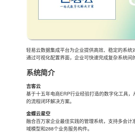
轻易云数据集成平台为企业提供高效、稳定的系统
通过可视化配置界面，企业可快速完成复杂系统间
系统简介
吉客云
基于十五年电商ERP行业经验打造的数字化工具
的流程闭环解决方案。
金蝶云星空
融合百万家企业最佳实践的管理系统，支持多会计准
域模型和288个业务服务构件。