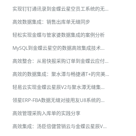
实现钉钉通讯录到金蝶云星空员工系统的无缝对接
高效数据集成：销售出库单无缝同步
轻松实现金蝶与管家婆数据集成的案例分析
MySQL到金蝶云星空的数据高效集成技术案例
高效整合：从易快报采购订单到金蝶云应付单
高效的数据集成：聚水潭与畅捷通T+的完美对接
轻易云实现金蝶云星辰V2与聚水潭无缝集成方案
领星ERP-FBA数据无缝对接用友U8系统的技术实践
高效管理采购入库单的实践分享
高效集成：汤臣倍健营销云与金蝶云星辰V2数据对接案例