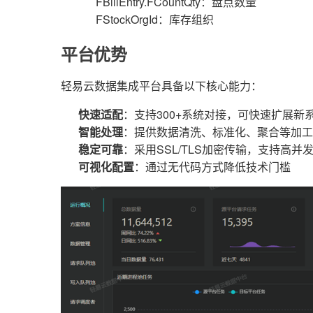
FBillEntry.FCountQty：盘点数量
FStockOrgId：库存组织
平台优势
轻易云数据集成平台具备以下核心能力：
快速适配
：支持300+系统对接，可快速扩展新
智能处理
：提供数据清洗、标准化、聚合等加工
稳定可靠
：采用SSL/TLS加密传输，支持高并
可视化配置
：通过无代码方式降低技术门槛