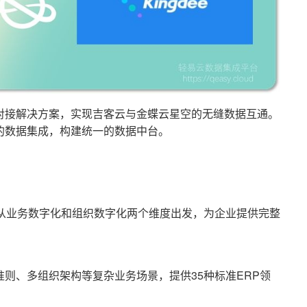
对接解决方案，实现吉客云与金蝶云星空的无缝数据互通。
的数据集成，构建统一的数据中台。
，从业务数字化和组织数字化两个维度出发，为企业提供完整
则、多组织架构等复杂业务场景，提供35种标准ERP领