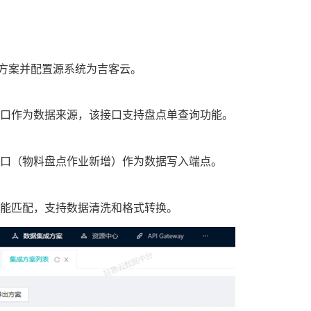
新方案并配置源系统为吉客云。
口作为数据来源，该接口支持盘点单查询功能。
口（物料盘点作业新增）作为数据写入端点。
能匹配，支持数据清洗和格式转换。