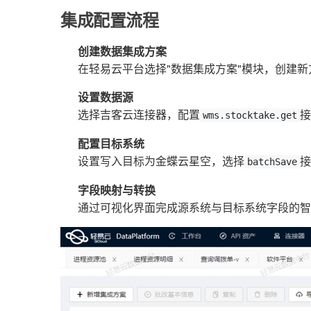
集成配置流程
创建数据集成方案
在轻易云平台选择"数据集成方案"模块，创建
设置数据源
选择吉客云连接器，配置
接
wms.stocktake.get
配置目标系统
设置写入目标为金蝶云星空，选择
接
batchSave
字段映射与转换
通过可视化界面完成源系统与目标系统字段的智