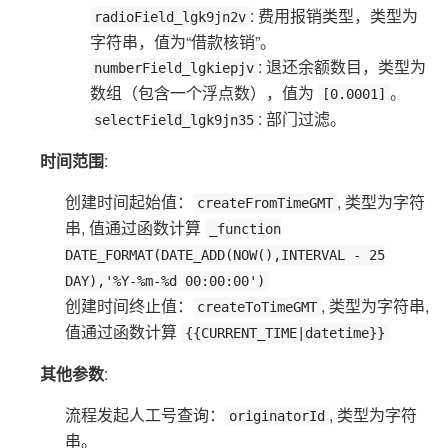
: 费用报销类型，类型为
radioField_lgk9jn2v
字符串，值为“借款核销”。
: 退还余额数目，类型为
numberField_lgkiepjv
数组（包含一个浮点数），值为
。
[0.0001]
: 部门过滤。
selectField_lgk9jn35
时间范围
:
创建时间起始值：
, 类型为字符
createFromTimeGMT
串, 值通过函数计算
_function
DATE_FORMAT(DATE_ADD(NOW(),INTERVAL - 25
DAY),'%Y-%m-%d 00:00:00')
创建时间终止值：
, 类型为字符串,
createToTimeGMT
值通过函数计算
{{CURRENT_TIME|datetime}}
其他参数
:
流程发起人工号查询：
, 类型为字符
originatorId
串。