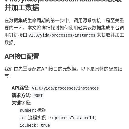
并加工数据
在数据集成生命周期的第一步中，调用源系统接口是至关重
要的一环。本文将详细探讨如何使用轻易云数据集成平台调
用钉钉接口
来获取并加工
v1.0/yida/processes/instances
数据。
API接口配置
我们首先需要配置API接口的元数据。以下是具体的配置细
节：
API路径
:
v1.0/yida/processes/instances
请求方法
:
POST
关键字段
:
: 标题
number
: 流程实例ID (
)
id
processInstanceId
:
idCheck
true