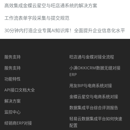
高效集成金蝶云星空与旺店通系统的解决方案
工作流表单字段采集与提交规范
30分钟内打造企业专属AI知识库！全面提升企业信息化水平
服务支持
旺店通与金蝶对接全流程
服务支持
小满OKKICRM数据无缝对接
ERP
功能特性
用友BIP与电商系统对接
API接口文档大全
金蝶云星空与电商系统对接
解决方案
数据集成平台综合评测报告
监控中心
轻易云数据集成平台如何快速
经销商ERP对接
配置