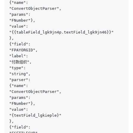
{"name":

"ConvertObjectParser",

"params":

"FNumber"}, 

"value":

"{{tableField_lgk9jn4p.textField_lgk9jn46}}"

},

{"field":

"FPAYORGID",

"label":

"付款组织",

"type":

"string",

"parser":

{"name":

"ConvertObjectParser",

"params":

"FNumber"}, 

"value":

"{textField_lgkieple}"

},

{"field":
