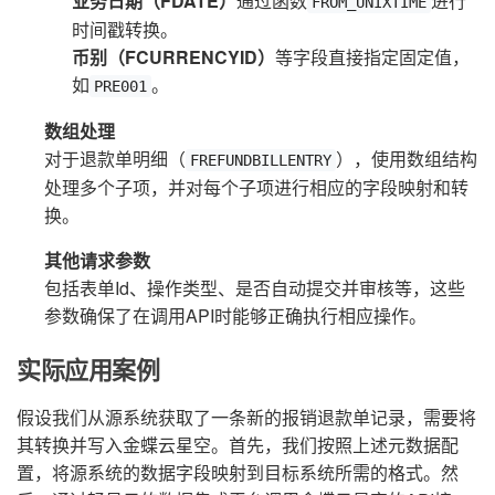
业务日期（FDATE）
通过函数
进行
FROM_UNIXTIME
时间戳转换。
币别（FCURRENCYID）
等字段直接指定固定值，
如
。
PRE001
数组处理
对于退款单明细（
），使用数组结构
FREFUNDBILLENTRY
处理多个子项，并对每个子项进行相应的字段映射和转
换。
其他请求参数
包括表单Id、操作类型、是否自动提交并审核等，这些
参数确保了在调用API时能够正确执行相应操作。
实际应用案例
假设我们从源系统获取了一条新的报销退款单记录，需要将
其转换并写入金蝶云星空。首先，我们按照上述元数据配
置，将源系统的数据字段映射到目标系统所需的格式。然