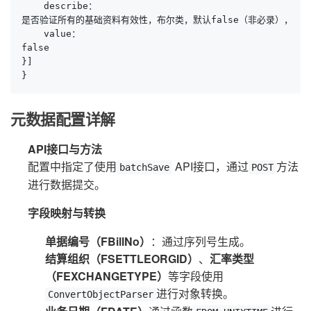
    describe：

是否验证所有的基础资料有效性，布尔类，默认false（非必录），

    value：

false

}]

}
元数据配置详解
API接口与方法
配置中指定了使用
API接口，通过
方法
batchSave
POST
进行数据提交。
字段映射与转换
单据编号（FBillNo）
：通过序列号生成。
结算组织（FSETTLEORGID）
、
汇率类型
（FEXCHANGETYPE）
等字段使用
进行对象转换。
ConvertObjectParser