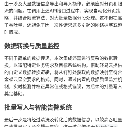
由于涉及大量数据信息导出和导入操作，必须应对分页和限
流的问题。在调用上述API接口过程中，实现自动化分页策
略，并结合限流算法，对大批量数据分段处理。这不但提高
了吞吐量，还避免了因一次性请求过多引起的网络拥塞或超
时情况。
数据转换与质量监控
不同于简单的数据传递，本次集成还需进行复杂的数据转
换，以适配特定业务需求及目标系统结构。借助轻易云提供
的自定义数据转换逻辑，将从钉钉处获取的数据映射至符合
金蝶云星空要求的格式。同时，通过内置的数据质量监控机
制，实时检测并校正异常值或格式错误，为后续的批量写入
奠定基础。
批量写入与智能告警系统
最后一步是将经过清洗及转化后的数据信息，以较高吞吐量
快速批量写入至金蝶云星空，这一过程依赖于