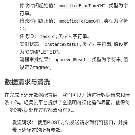
修改时间起始值：
, 类型为字
modifiedFromTimeGMT
符串。
修改时间终止值：
, 类型为字符
modifiedToTimeGMT
串。
任务ID：
, 类型为字符串。
taskId
实例状态：
, 类型为字符串, 值设定
instanceStatus
为“COMPLETED”。
流程审批结果：
, 类型为字符串, 值
approvedResult
设定为“agree”。
数据请求与清洗
在完成上述元数据配置后，我们可以开始进行数据请求和清
洗工作。轻易云平台提供了全透明可视化操作界面，使得每
一步的数据处理过程都清晰可见。
发送请求
： 使用POST方法发送请求到钉钉接口，并携
带上述配置的所有参数。