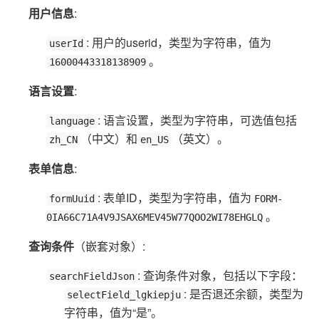
用户信息
:
: 用户的userid，类型为字符串，值为
userId
。
16000443318138909
语言设置
:
: 语言设置，类型为字符串，可选值包括
language
（中文）和
（英文）。
zh_CN
en_US
表单信息
:
: 表单ID，类型为字符串，值为
formUuid
FORM-
。
0IA66C71A4V9JSAX6MEV45W77QOO2WI78EHGLQ
查询条件
（嵌套对象）:
: 查询条件对象，包括以下字段：
searchFieldJson
: 是否退还余额，类型为
selectField_lgkiepju
字符串，值为“是”。