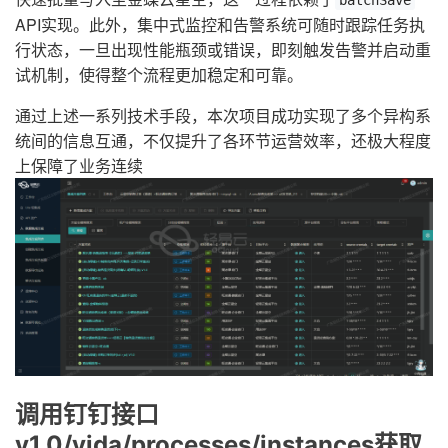
batchSave
API实现。此外，集中式监控和告警系统可随时跟踪任务执
行状态，一旦出现性能瓶颈或错误，即刻触发告警并启动重
试机制，使得整个流程更加稳定和可靠。
通过上述一系列技术手段，本次项目成功实现了多个异构系
统间的信息互通，不仅提升了各环节运营效率，还极大程度
上保障了业务连续
调用钉钉接口
v1.0/yida/processes/instances获取