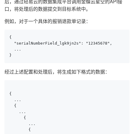
后，通过轻易云的数据集成平台调用金蝶云星空的API接
口，将处理后的数据提交到目标系统中。
例如，对于一个具体的报销退款单记录：
{

  "serialNumberField_lgk9jn2s": "12345678",

  ...

}
经过上述配置和处理后，将生成如下格式的数据：
{

  ...

  {

    ...

      {

        ...

        {
