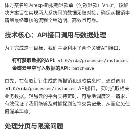
体方案名称为“exp-新报销退款单（付款退款）V4.0”。该解
决方案旨在实现两大系统间的数据无缝对接，确保从报销申
请到最终审核的流程全程透明、高效且可靠。
技术核心：API接口调用与数据处理
为了完成这一目标，我们主要利用了两个关键API接口：
钉钉获取数据的API:
v1.0/yida/processes/instances
金蝶云星空写入数据的API:
batchSave
首先，在获取钉钉生成的新报销和退款信息时，通过调用
API接口，实时抓取相关
v1.0/yida/processes/instances
业务数据。轻易云的平台支持定时、可靠地调度这一请求，
有效保证了我们能够及时捕捉到每笔交易记录，从而避免任
何漏单现象。
处理分页与限流问题