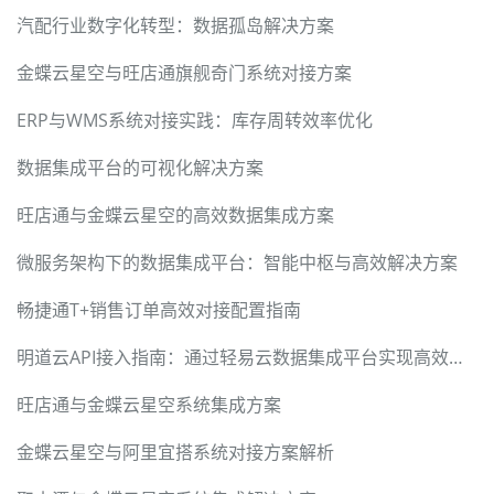
汽配行业数字化转型：数据孤岛解决方案
金蝶云星空与旺店通旗舰奇门系统对接方案
ERP与WMS系统对接实践：库存周转效率优化
数据集成平台的可视化解决方案
旺店通与金蝶云星空的高效数据集成方案
微服务架构下的数据集成平台：智能中枢与高效解决方案
畅捷通T+销售订单高效对接配置指南
明道云API接入指南：通过轻易云数据集成平台实现高效对接
旺店通与金蝶云星空系统集成方案
金蝶云星空与阿里宜搭系统对接方案解析