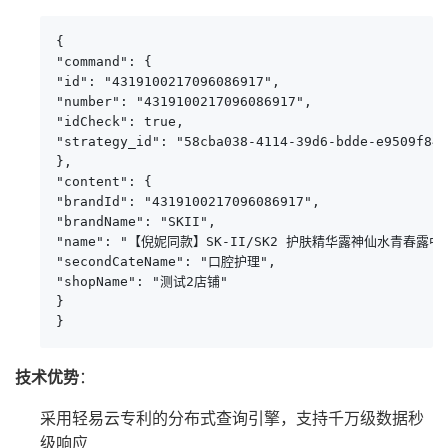
{

"command": {

"id": "4319100217096086917",

"number": "4319100217096086917",

"idCheck": true,

"strategy_id": "58cba038-4114-39d6-bdde-e9509f844
},

"content": {

"brandId": "4319100217096086917",

"brandName": "SKII",

"name": "【倪妮同款】SK-II/SK2 护肤精华露神仙水青春露中
"secondCateName": "口腔护理",

"shopName": "测试2店铺"

}

}
技术优势
：
采用轻易云专利的分布式查询引擎，支持千万级数据秒
级响应