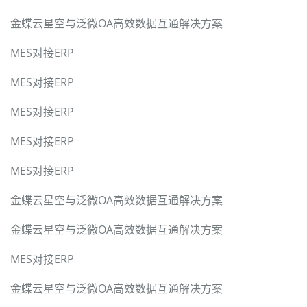
金蝶云星空与泛微OA高效数据互通解决方案
MES对接ERP
MES对接ERP
MES对接ERP
MES对接ERP
MES对接ERP
金蝶云星空与泛微OA高效数据互通解决方案
金蝶云星空与泛微OA高效数据互通解决方案
MES对接ERP
金蝶云星空与泛微OA高效数据互通解决方案