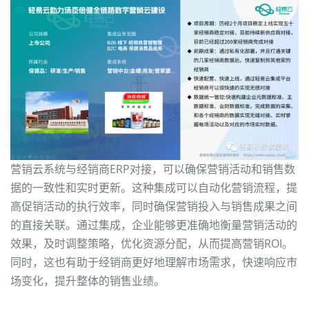
营销云系统与经销商ERP对接，可以确保营销活动和销售数
据的一致性和实时更新。这种集成可以自动化营销流程，提
高促销活动的执行效率，同时确保营销投入与销售成果之间
的直接关联。通过集成，企业能够更准确地衡量营销活动的
效果，及时调整策略，优化资源分配，从而提高营销ROI。
同时，这也有助于经销商更好地理解市场需求，快速响应市
场变化，提升整体的销售业绩。