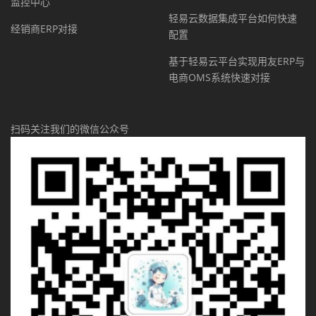
监控中心
轻易云数据集成平台如何快速
经销商ERP对接
配置
基于轻易云平台实现用友ERP与
电商OMS系统快速对接
扫码关注我们的微信公众号