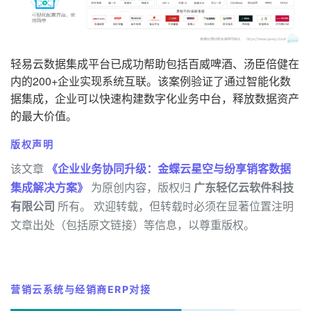
轻易云数据集成平台已成功帮助包括百威啤酒、汤臣倍健在
内的200+企业实现系统互联。该案例验证了通过智能化数
据集成，企业可以快速构建数字化业务中台，释放数据资产
的最大价值。
版权声明
该文章
《企业业务协同升级：金蝶云星空与纷享销客数据
集成解决方案》
为原创内容，版权归
广东轻亿云软件科技
有限公司
所有。 欢迎转载，但转载时必须在显著位置注明
文章出处（包括原文链接）等信息，以尊重版权。
营销云系统与经销商ERP对接