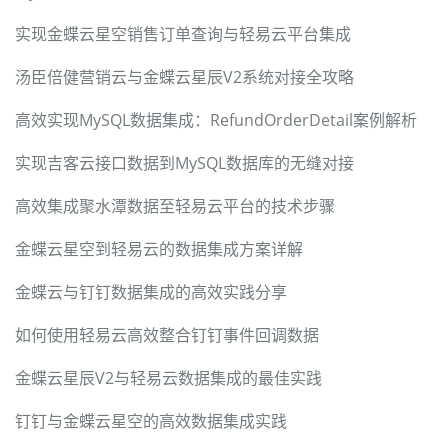
实现金蝶云星空销售订单查询与轻易云平台集成
汤臣倍健营销云与金蝶云星辰V2系统对接全攻略
高效实现MySQL数据集成：RefundOrderDetail案例解析
实现吉客云接口数据到MySQL数据库的无缝对接
高效集成聚水潭数据至轻易云平台的技术步骤
金蝶云星空到轻易云的数据集成方案详解
金蝶云与钉钉数据集成的高效实践分享
如何使用轻易云高效整合钉钉事件回调数据
金蝶云星辰V2与轻易云数据集成的最佳实践
钉钉与金蝶云星空的高效数据集成实践