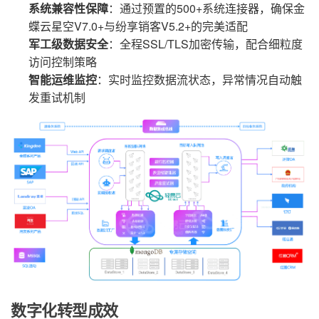
系统兼容性保障
：通过预置的500+系统连接器，确保金
蝶云星空V7.0+与纷享销客V5.2+的完美适配
军工级数据安全
：全程SSL/TLS加密传输，配合细粒度
访问控制策略
智能运维监控
：实时监控数据流状态，异常情况自动触
发重试机制
数字化转型成效