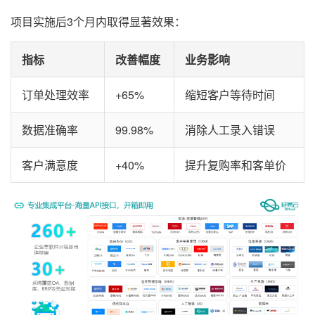
项目实施后3个月内取得显著效果：
指标
改善幅度
业务影响
订单处理效率
+65%
缩短客户等待时间
数据准确率
99.98%
消除人工录入错误
客户满意度
+40%
提升复购率和客单价