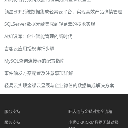
领星ERP系统数据集成轻易云平台，实现高效产品详情管理
SQLServer数据无缝集成到轻易云的技术实现
AI知识库：企业智能管理的新时代
吉客云应用授权详细步骤
MySQL查询连接器的配置指南
事件触发方案配置及注意事项详解
轻易云实现金蝶云星辰与企业微信的数据集成解决方案
服务支持
旺店通与金蝶对接全流程
服务支持
小满OKKICRM数据无缝对接