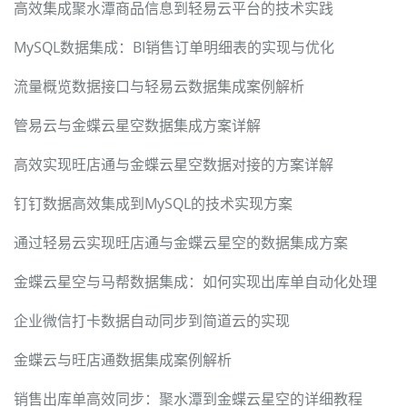
高效集成聚水潭商品信息到轻易云平台的技术实践
MySQL数据集成：BI销售订单明细表的实现与优化
流量概览数据接口与轻易云数据集成案例解析
管易云与金蝶云星空数据集成方案详解
高效实现旺店通与金蝶云星空数据对接的方案详解
钉钉数据高效集成到MySQL的技术实现方案
通过轻易云实现旺店通与金蝶云星空的数据集成方案
金蝶云星空与马帮数据集成：如何实现出库单自动化处理
企业微信打卡数据自动同步到简道云的实现
金蝶云与旺店通数据集成案例解析
销售出库单高效同步：聚水潭到金蝶云星空的详细教程