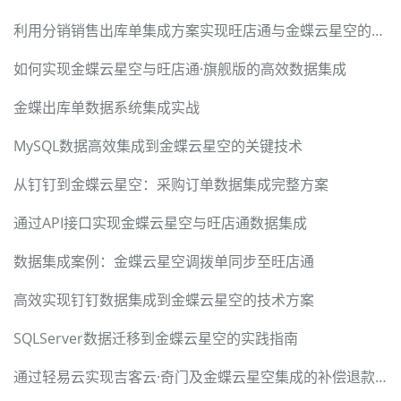
利用分销销售出库单集成方案实现旺店通与金蝶云星空的数据对接
如何实现金蝶云星空与旺店通·旗舰版的高效数据集成
金蝶出库单数据系统集成实战
MySQL数据高效集成到金蝶云星空的关键技术
从钉钉到金蝶云星空：采购订单数据集成完整方案
通过API接口实现金蝶云星空与旺店通数据集成
数据集成案例：金蝶云星空调拨单同步至旺店通
高效实现钉钉数据集成到金蝶云星空的技术方案
SQLServer数据迁移到金蝶云星空的实践指南
通过轻易云实现吉客云·奇门及金蝶云星空集成的补偿退款单对接方案