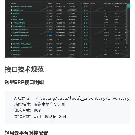
接口技术规范
领星ERP接口明细
- API端点：`/routing/data/local_inventory/inventoryDet
- 功能描述：查询本地产品列表

- 请求方式：POST

- 关键参数：wid（默认值1854）
轻易云平台对接配置