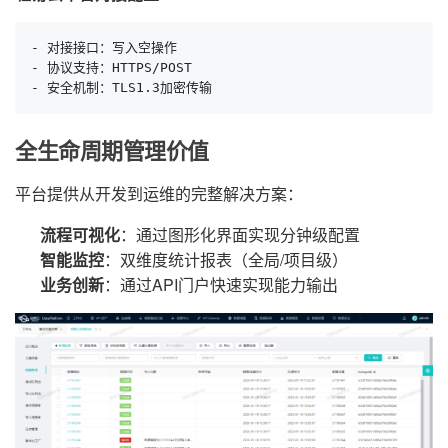
- 对接接口：写入空操作

- 协议支持：HTTPS/POST

- 安全机制：TLS1.3加密传输
全生命周期管理价值
平台提供从开发到运维的完整解决方案：
流程可视化
：通过图形化界面实现分钟级配置
智能监控
：双维度统计报表（全局/项目级）
业务创新
：通过API门户快速实现能力输出