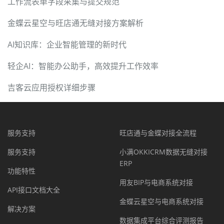
工作流表单字段采集与提交规范
金蝶云星空与旺店通无缝对接方案解析
AI知识库：企业智能管理的新时代
轻企AI：智能办公助手，高效提升工作效率
吉客云应用授权详细步骤
服务支持
旺店通与金蝶对接全流程
服务支持
小满OKKICRM数据无缝对接
ERP
功能特性
用友BIP与电商系统对接
API接口文档大全
金蝶云星空与电商系统对接
解决方案
数据集成平台综合评测报告