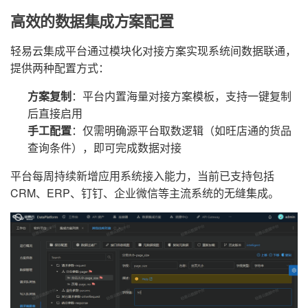
高效的数据集成方案配置
轻易云集成平台通过模块化对接方案实现系统间数据联通，
提供两种配置方式：
方案复制
：平台内置海量对接方案模板，支持一键复制
后直接启用
手工配置
：仅需明确源平台取数逻辑（如旺店通的货品
查询条件），即可完成数据对接
平台每周持续新增应用系统接入能力，当前已支持包括
CRM、ERP、钉钉、企业微信等主流系统的无缝集成。