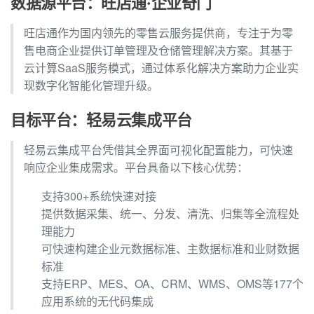
数据源平台：旺店通·企业奇门
旺店通作为国内领先的零售云服务提供商，专注于为零
售电商企业提供订单管理及仓储管理解决方案。其基于
云计算SaaS服务模式，通过体系化解决方案助力企业实
现数字化智能化管理升级。
目标平台：轻易云集成平台
轻易云集成平台凭借其全界面可视化配置能力，可快速
响应企业集成需求。平台具备以下核心优势：
支持300+系统快速对接
提供数据采集、统一、分发、清洗、归集等全流程处
理能力
可快速构建企业元数据标准、主数据标准和业财数据
标准
支持ERP、MES、OA、CRM、WMS、OMS等177个
应用系统的无代码集成