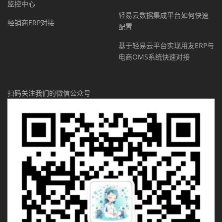
监控中心
轻易云数据集成平台如何快速
经销商ERP对接
配置
基于轻易云平台实现用友ERP与
电商OMS系统快速对接
扫码关注我们的微信公众号