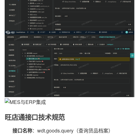
旺店通接口技术规范
接口名称
：wdt.goods.query（查询货品档案）