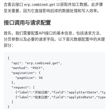
吉客云接口
以获取并加工数据。此步骤
erp.combined.get
至关重要，因为它直接影响后续的数据处理和写入效率。
接口调用与请求配置
首先，我们需要配置API接口的基本信息，包括请求方法、
分页参数以及必要的请求字段。以下是元数据配置中的关键
部分：
{

  "api": "erp.combined.get",

  "method": "POST",

  "pagination": {

    "pageSize": 50

  },

  "request": [

    {"label":"开始日期","field":"applyStartDate","type"
    {"label":"结束日期","field":"applyEndDate","type":"
  ]

}