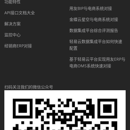
功能特性
用友BIP与电商系统对接
API接口文档大全
金蝶云星空与电商系统对接
解决方案
数据集成平台综合评测报告
监控中心
轻易云数据集成平台如何快速
经销商ERP对接
配置
基于轻易云平台实现用友ERP与
电商OMS系统快速对接
扫码关注我们的微信公众号