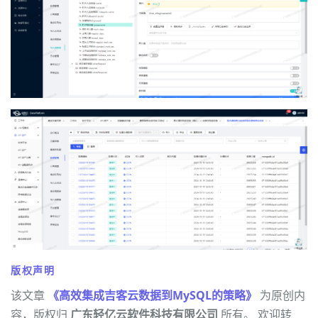
版权声明
该文章
《高效集成吉客云数据到MySQL的策略》
为原创内
容，版权归
广东轻亿云软件科技有限公司
所有。 欢迎转