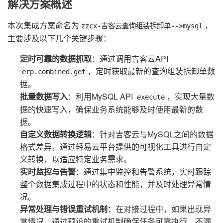
解决方案概述
本次集成方案命名为
，
zzcx-吉客云查询组装拆卸单-->mysql
主要涉及以下几个关键步骤：
定时可靠的数据抓取
：通过调用吉客云API
，定时获取最新的查询组装拆卸单数
erp.combined.get
据。
批量数据写入
：利用MySQL API
，实现大量数
execute
据的快速写入，确保业务系统能够及时使用最新的数
据。
自定义数据转换逻辑
：针对吉客云与MySQL之间的数据
格式差异，通过轻易云平台提供的可视化工具进行自定
义转换，以适应特定业务需求。
实时监控与告警
：通过集中监控和告警系统，实时跟踪
整个数据集成过程中的状态和性能，并及时处理异常情
况。
异常处理与错误重试机制
：在对接过程中，如果出现异
常情况，通过预设的重试机制确保任务可靠执行，不漏