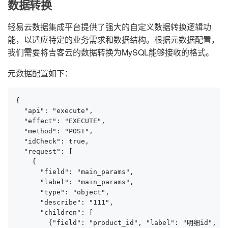
数据转换
轻易云数据集成平台提供了强大的自定义数据转换逻辑功
能，以适应特定的业务需求和数据结构。根据元数据配置，
我们需要将吉客云的数据转换为MySQL能够接收的格式。
元数据配置如下：
{

  "api": "execute",

  "effect": "EXECUTE",

  "method": "POST",

  "idCheck": true,

  "request": [

    {

      "field": "main_params",

      "label": "main_params",

      "type": "object",

      "describe": "111",

      "children": [

        {"field": "product_id", "label": "明细id", "t