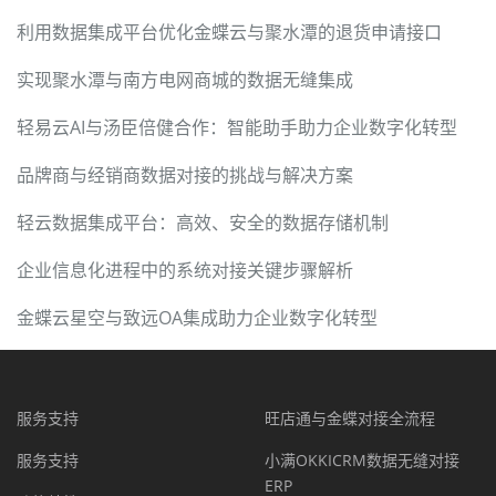
利用数据集成平台优化金蝶云与聚水潭的退货申请接口
实现聚水潭与南方电网商城的数据无缝集成
轻易云AI与汤臣倍健合作：智能助手助力企业数字化转型
品牌商与经销商数据对接的挑战与解决方案
轻云数据集成平台：高效、安全的数据存储机制
企业信息化进程中的系统对接关键步骤解析
金蝶云星空与致远OA集成助力企业数字化转型
服务支持
旺店通与金蝶对接全流程
服务支持
小满OKKICRM数据无缝对接
ERP