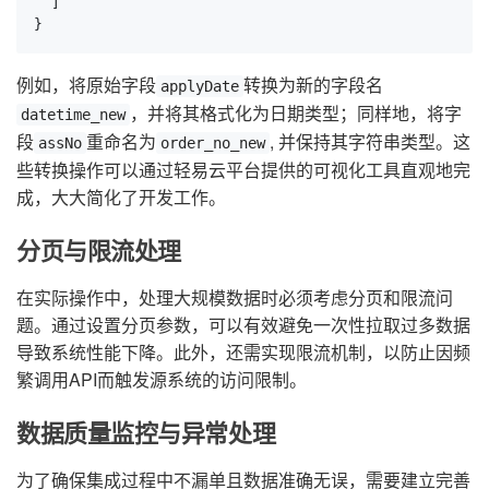
  ]

}
例如，将原始字段
转换为新的字段名
applyDate
，并将其格式化为日期类型；同样地，将字
datetime_new
段
重命名为
, 并保持其字符串类型。这
assNo
order_no_new
些转换操作可以通过轻易云平台提供的可视化工具直观地完
成，大大简化了开发工作。
分页与限流处理
在实际操作中，处理大规模数据时必须考虑分页和限流问
题。通过设置分页参数，可以有效避免一次性拉取过多数据
导致系统性能下降。此外，还需实现限流机制，以防止因频
繁调用API而触发源系统的访问限制。
数据质量监控与异常处理
为了确保集成过程中不漏单且数据准确无误，需要建立完善