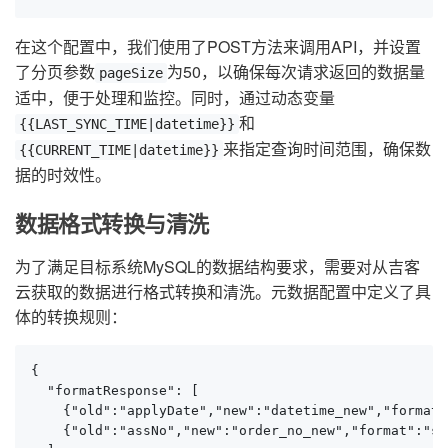
在这个配置中，我们使用了POST方法来调用API，并设置
了分页参数
为50，以确保每次请求返回的数据量
pageSize
适中，便于处理和监控。同时，通过动态变量
和
{{LAST_SYNC_TIME|datetime}}
来指定查询时间范围，确保数
{{CURRENT_TIME|datetime}}
据的时效性。
数据格式转换与清洗
为了满足目标系统MySQL的数据结构要求，需要对从吉客
云获取的数据进行格式转换和清洗。元数据配置中定义了具
体的转换规则：
{

  "formatResponse": [

    {"old":"applyDate","new":"datetime_new","format"
    {"old":"assNo","new":"order_no_new","format":"str