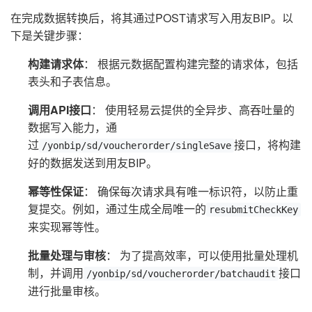
在完成数据转换后，将其通过POST请求写入用友BIP。以
下是关键步骤：
构建请求体
： 根据元数据配置构建完整的请求体，包括
表头和子表信息。
调用API接口
： 使用轻易云提供的全异步、高吞吐量的
数据写入能力，通
过
接口，将构建
/yonbip/sd/voucherorder/singleSave
好的数据发送到用友BIP。
幂等性保证
： 确保每次请求具有唯一标识符，以防止重
复提交。例如，通过生成全局唯一的
resubmitCheckKey
来实现幂等性。
批量处理与审核
： 为了提高效率，可以使用批量处理机
制，并调用
接口
/yonbip/sd/voucherorder/batchaudit
进行批量审核。