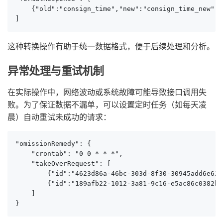
    {"old":"consign_time","new":"consign_time_new","
]
这种转换操作有助于统一数据格式，便于后续处理和分析。
异常处理与重试机制
在实际操作中，网络波动或系统故障可能导致接口调用失
败。为了保证数据不漏单，可以设置定时任务（如每天凌
晨）自动重试未成功的请求：
"omissionRemedy": {

    "crontab": "0 0 * * *",

    "takeOverRequest": [

        {"id":"4623d86a-46bc-303d-8f30-30945add6e62"
        {"id":"189afb22-1012-3a81-9c16-e5ac86c0382b"
    ]

}