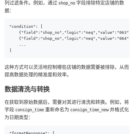
列过滤条件。例如，通过
字段排除特定店铺的数
shop_no
据：
"condition": [

    {"field":"shop_no","logic":"neq","value":"063"},

    {"field":"shop_no","logic":"neq","value":"064"},

    ...

]
这种方式可以灵活地控制哪些店铺的数据需要被排除，从而
提高数据处理的精准度和效率。
数据清洗与转换
在获取到原始数据后，需要对其进行清洗和转换。例如，将
字段
重新命名为
并格式化
consign_time
consign_time_new
为日期类型：
"formatResponse": [
