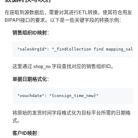
在获取到源数据后，需要对其进行ETL转换，使其符合用友
BIPAPI接口的要求。以下是一些关键字段的转换示例：
销售组织ID映射
：
"salesOrgId": "_findCollection find mapping_sale_
这里通过
字段查找对应的销售组织ID。
shop_no
单据日期格式化
：
"vouchdate": "{consign_time_new}"
将原始的发货时间字段格式化为目标平台所需的日期格
式。
客户ID映射
：