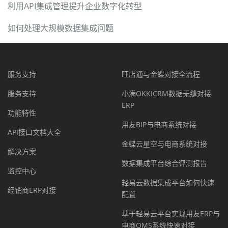
利用API集成管理提升企业数字化转型
如何处理大规模数据集成问题
服务支持
旺店通与金蝶对接全流程
服务支持
小满OKKICRM数据无缝对接
ERP
功能特性
用友BIP与电商系统对接
API接口文档大全
金蝶云星空与电商系统对接
解决方案
数据集成平台综合评测报告
监控中心
轻易云数据集成平台如何快速
经销商ERP对接
配置
基于轻易云平台实现用友ERP与
电商OMS系统快速对接