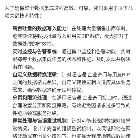
为了确保整个数据集成过程高效、可靠，我们采用了以下几
项关键技术特性：
高吞吐量的数据写入能力
：在处理大量销售出库单时，
能够快速将数据批量写入到用友BIP系统，极大提升了
数据处理的时效性。
实时监控与告警系统
：通过集中监控和告警功能，实时
跟踪每个数据集成任务的状态和性能，及时发现并解决
潜在问题。
自定义数据转换逻辑
：针对旺店通·企业奇门与用友BIP
之间的数据格式差异，自定义转换逻辑以适应具体业务
需求，确保数据准确无误地传输。
分页和限流处理
：在调用旺店通·企业奇门接口时，通过
合理设置分页和限流策略，有效避免因请求过多导致的
性能瓶颈或服务拒绝。
异常处理与错误重试机制
：针对可能出现的数据对接异
常情况，设计了完善的错误重试机制，以保证即使在网
络波动或其他意外情况下，也能最大程度地完成数据传