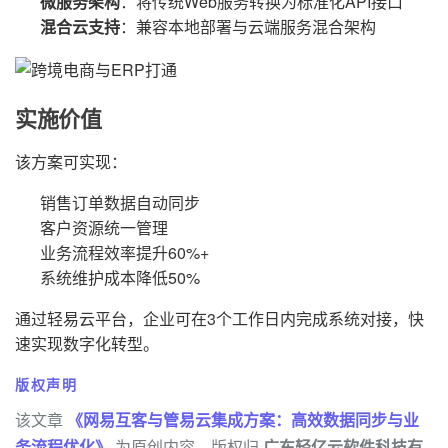
微服务架构
：将传统Web服务转换为标准化API接口
混合云支持
：兼容本地部署与云端服务混合架构
实施价值
该方案可实现：
销售订单数据自动同步
客户资源统一管理
业务流程效率提升60%+
系统维护成本降低50%
通过轻易云平台，企业可在3个工作日内完成系统对接，快
速实现数字化转型。
版权声明
该文章
《网易互客与管易云集成方案：高效数据同步与业
务流程优化》
为原创内容，版权归
广东轻亿云软件科技有