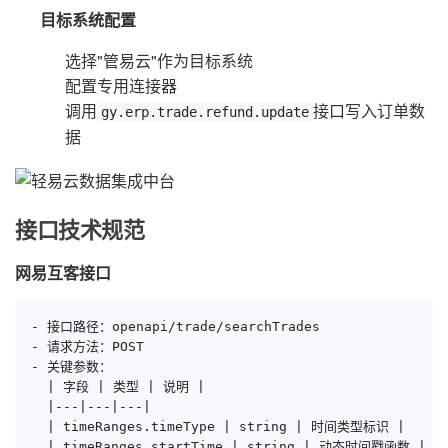
目标系统配置
选择"管易云"作为目标系统
配置专用连接器
调用
接口写入订单数
gy.erp.trade.refund.update
据
接口技术规范
网易互客接口
- 接口路径：openapi/trade/searchTrades

- 请求方法：POST

- 关键参数：

  | 字段 | 类型 | 说明 |

  |---|---|---|

  | timeRanges.timeType | string | 时间类型标识 |

  | timeRanges.startTime | string | 动态时间戳函数 |