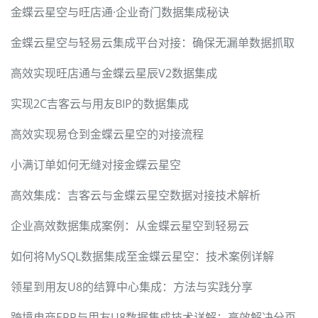
金蝶云星空与旺店通·企业奇门数据集成秘诀
金蝶云星空与轻易云集成平台对接：确保无漏单数据抓取
高效实现旺店通与金蝶云星辰V2数据集成
实现2C吉客云与用友BIP的数据集成
高效实现易仓到金蝶云星空的对接流程
小满订单如何无缝对接金蝶云星空
高效集成：吉客云与金蝶云星空数据对接技术解析
企业高效数据集成案例：从金蝶云星空到轻易云
如何将MySQL数据集成至金蝶云星空：技术案例详解
领星到用友U8的结算中心集成：方法与实践分享
跨境电商ERP与用友U8数据集成技术详解：高效解决分页限流与数据映射难题