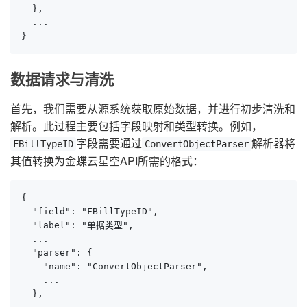
  },

  ...

}
数据请求与清洗
首先，我们需要从源系统获取原始数据，并进行初步清洗和
解析。此过程主要包括字段映射和类型转换。例如，
字段需要通过
解析器将
FBillTypeID
ConvertObjectParser
其值转换为金蝶云星空API所需的格式：
{

  "field": "FBillTypeID",

  "label": "单据类型",

  ...

  "parser": {

    "name": "ConvertObjectParser",

    ...

  },
