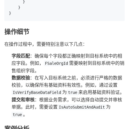
      }

    }

}
操作细节
在操作过程中，需要特别注意以下几点：
字段匹配
：确保每个字段都正确映射到目标系统中的相
应字段。例如，
需要映射到目标系统中的销
FSaleOrgId
售组织字段。
数据校验
：在写入目标系统之前，必须进行严格的数据
校验，以确保所有基础资料有效性。例如，通过设置
为
来启用基础资料验证。
IsVerifyBaseDataField
true
提交和审核
：根据业务需求，可以选择自动提交并审核
单据。此时，需要设置
为
IsAutoSubmitAndAudit
。
true
案例分析