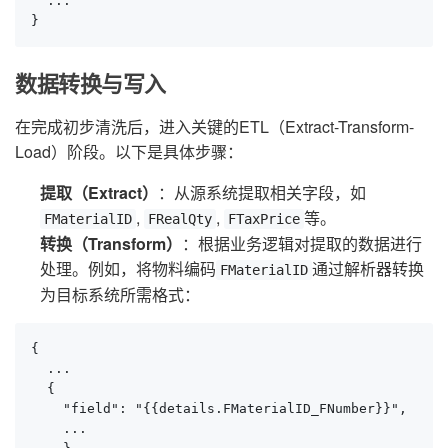
  ...

}
数据转换与写入
在完成初步清洗后，进入关键的ETL（Extract-Transform-
Load）阶段。以下是具体步骤：
提取（Extract）
：从源系统提取相关字段，如
,
,
等。
FMaterialID
FRealQty
FTaxPrice
转换（Transform）
：根据业务逻辑对提取的数据进行
处理。例如，将物料编码
通过解析器转换
FMaterialID
为目标系统所需格式：
{

  ...

  {

    "field": "{{details.FMaterialID_FNumber}}",

    ...
