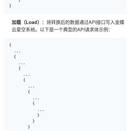
    }

}
加载（Load）
：将转换后的数据通过API接口写入金蝶
云星空系统。以下是一个典型的API请求体示例：
{

  ...

  {

    ...

    {

      ...

      {

        ...

        {

          ...

          {

            ...

            }

          }

        }
