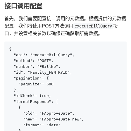
接口调用配置
首先，我们需要配置接口调用的元数据。根据提供的元数据
配置，我们将使用POST方法调用
接
executeBillQuery
口，并设置相关参数以确保正确获取所需数据。
{

  "api": "executeBillQuery",

  "method": "POST",

  "number": "FBillNo",

  "id": "FEntity_FENTRYID",

  "pagination": {

    "pageSize": 500

  },

  "idCheck": true,

  "formatResponse": [

    {

      "old": "FApproveDate",

      "new": "FApproveDate_new",

      "format": "date"

    }
