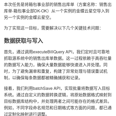
本次任务是将箱包事业部的销售出库单（方案名称：销售出
库单-箱包事业部DK-OK）从一个实例的金蝶云星空导入到
另一个实例的金蝶云星空。
为了实现这一目标，需要解决以下几个关键技术问题：
数据获取与写入
首先，通过调用executeBillQuery API，我们定时且可靠地
抓取源系统中的销售出库单数据。这一过程依赖于高吞吐量
的数据写入能力，确保大量数据能够快速进入并处理。同
时，为了避免漏单和重复，构建了异常处理与错误重试机
制，以确保每条数据都被精确捕获和记录。
接着，我们利用batchSave API，实现批量将数据写入目标
系统。通过自定义的数据转换逻辑，将原始数据格式映射到
目标数据库结构中，并处理两者之间可能存在的格式差异。
例如，不同字段命名规范和日期格式等方面的问题，都已通
过定制化映射进行调整。