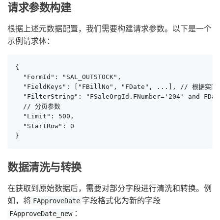
请求参数构建
根据上述元数据配置，我们需要构建请求参数。以下是一个
示例请求体：
{

  "FormId": "SAL_OUTSTOCK",

  "FieldKeys": ["FBillNo", "FDate", ...], // 
  "FilterString": "FSaleOrgId.FNumber='204' and FDat
  // 分页参数

  "Limit": 500,

  "StartRow": 0

}
数据清洗与转换
在获取到原始数据后，需要对部分字段进行清洗和转换。例
如，将
字段格式化为新的字段
FApproveDate
：
FApproveDate_new