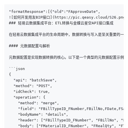
"formatResponse":[{"old":"FApproveDate",

![如何开发用友BIP接口](https://pic.qeasy.cloud/S26.png~tp
### 轻易云数据集成平台：ETL转换与金蝶云星空API接口集成

在轻易云数据集成平台的生命周期中，数据转换与写入是至关重要的一环。
#### 元数据配置与解析

元数据配置是实现数据转换的核心。以下是一个典型的元数据配置示例：

```json

{

  "api": "batchSave",

  "method": "POST",

  "idCheck": true,

  "operation": {

    "method": "merge",

    "field": "FBillTypeID_FNumber,FBillNo,FDate,FSal
    "bodyName": "details",

    "header": ["FBillTypeID_FNumber", "FBillNo", "FD
    "body": ["FMaterialID_FNumber", "FRealQty", "FTa