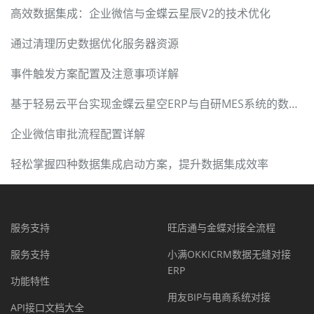
高效数据集成：企业微信与金蝶云星辰V2的技术优化
通过清理历史数据优化服务器资源
事件触发方案配置及注意事项详解
基于轻易云平台实现金蝶云星空ERP与自研MES系统的数据集成
企业微信审批流程配置详解
轻松掌握四种数据集成启动方案，提升数据集成效率
服务支持
旺店通与金蝶对接全流程
服务支持
小满OKKICRM数据无缝对接
ERP
功能特性
用友BIP与电商系统对接
API接口文档大全