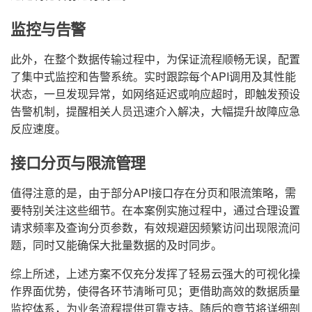
监控与告警
此外，在整个数据传输过程中，为保证流程顺畅无误，配置
了集中式监控和告警系统。实时跟踪每个API调用及其性能
状态，一旦发现异常，如网络延迟或响应超时，即触发预设
告警机制，提醒相关人员迅速介入解决，大幅提升故障应急
反应速度。
接口分页与限流管理
值得注意的是，由于部分API接口存在分页和限流策略，需
要特别关注这些细节。在本案例实施过程中，通过合理设置
请求频率及查询分页参数，有效规避因频繁访问出现限流问
题，同时又能确保大批量数据的及时同步。
综上所述，上述方案不仅充分发挥了轻易云强大的可视化操
作界面优势，使得各环节清晰可见；更借助高效的数据质量
监控体系，为业务流程提供可靠支持。随后的章节将详细剖