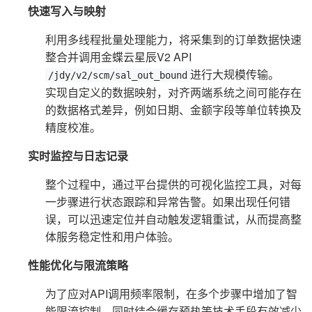
快速写入与映射
利用多线程批量处理能力，将采集到的订单数据快速
整合并调用金蝶云星辰V2 API
进行大规模传输。
/jdy/v2/scm/sal_out_bound
实现自定义的数据映射，对齐两端系统之间可能存在
的数据格式差异，例如日期、金额字段等单位转换及
精度校准。
实时监控与日志记录
整个过程中，通过平台提供的可视化监控工具，对每
一步骤进行状态跟踪和异常告警。如果出现任何错
误，可以迅速定位并自动触发逻辑重试，从而提高整
体服务稳定性和用户体验。
性能优化与限流策略
为了应对API调用频率限制，在多个步骤中增加了智
能限流控制，同时结合缓存预热等技术手段有效减少