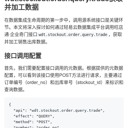
并加工数据
在数据集成生命周期的第一步中，调用源系统接口是关键环
节。本文将深入探讨如何通过轻易云数据集成平台调用旺店
通·企业奇门接口
，获取
wdt.stockout.order.query.trade
并加工销售出库数据。
接口调用配置
首先，我们需要配置接口调用的元数据。根据提供的元数据
配置，可以看到该接口使用POST方法进行请求，主要通过
订单编号（order_no）和出库单号（stockout_id）来标识和
查询数据。
{

  "api": "wdt.stockout.order.query.trade",

  "effect": "QUERY",

  "method": "POST",

  "number": "order_no",
