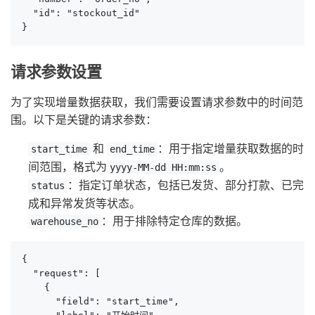
  "id": "stockout_id"

}
请求参数设置
为了实现增量数据获取，我们需要设置请求参数中的时间范
围。以下是关键的请求参数：
和
：用于指定增量获取数据的时
start_time
end_time
间范围，格式为
。
yyyy-MM-dd HH:mm:ss
：指定订单状态，包括已发货、部分打款、已完
status
成和异常发货等状态。
：用于排除特定仓库的数据。
warehouse_no
{

  "request": [

    {

      "field": "start_time",
