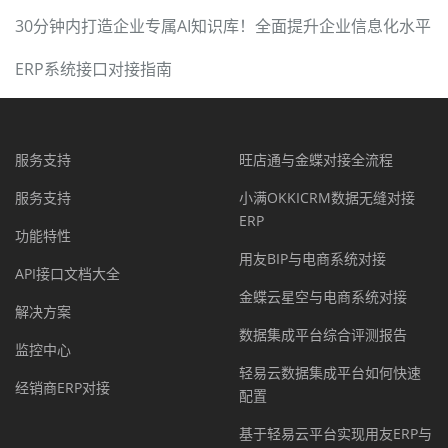
30分钟内打造企业专属AI知识库！全面提升企业信息化水平
ERP系统接口对接指南
服务支持
旺店通与金蝶对接全流程
服务支持
小满OKKICRM数据无缝对接
ERP
功能特性
用友BIP与电商系统对接
API接口文档大全
金蝶云星空与电商系统对接
解决方案
数据集成平台综合评测报告
监控中心
轻易云数据集成平台如何快速
经销商ERP对接
配置
基于轻易云平台实现用友ERP与