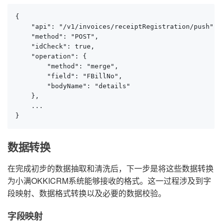
{

    "api": "/v1/invoices/receiptRegistration/push",

    "method": "POST",

    "idCheck": true,

    "operation": {

        "method": "merge",

        "field": "FBillNo",

        "bodyName": "details"

    },

    ...

}
数据转换
在完成初步的数据抽取和清洗后，下一步是将这些数据转换
为小满OKKICRM系统能够接收的格式。这一过程涉及到字
段映射、数据格式转换以及必要的数据校验。
字段映射