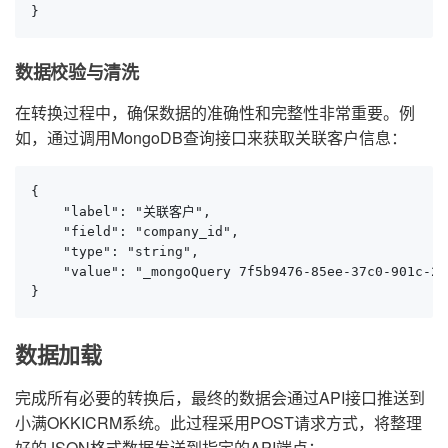
}
数据校验与清洗
在转换过程中，确保数据的准确性和完整性非常重要。例
如，通过调用MongoDB查询接口来获取关联客户信息：
{

    "label": "关联客户",

    "field": "company_id",

    "type": "string",

    "value": "_mongoQuery 7f5b9476-85ee-37c0-901c-2d
}
数据加载
完成所有必要的转换后，最终的数据会通过API接口推送到
小满OKKICRM系统。此过程采用POST请求方式，将整理
好的JSON格式数据发送到指定的API端点：