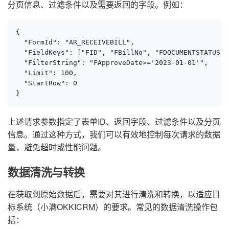
分页信息、过滤条件以及需要返回的字段。例如：
{

  "FormId": "AR_RECEIVEBILL",

  "FieldKeys": ["FID", "FBillNo", "FDOCUMENTSTATUS", 
  "FilterString": "FApproveDate>='2023-01-01'",

  "Limit": 100,

  "StartRow": 0

}
上述请求参数指定了表单ID、返回字段、过滤条件以及分页
信息。通过这种方式，我们可以有效地控制每次请求的数据
量，避免超时或性能问题。
数据清洗与转换
在获取到原始数据后，需要对其进行清洗和转换，以适应目
标系统（小满OKKICRM）的要求。常见的数据清洗操作包
括：