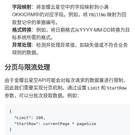
字段映射
：将金蝶云星空中的字段映射到小满
OKKICRM中的对应字段。例如，将
映射为回
FBillNo
款登记中的单据编号。
格式转换
：例如，将日期格式从YYYY-MM-DD转换为目
标系统所需的格式。
异常处理
：检测并处理异常值，如缺失值或不符合业务
规则的数据。
分页与限流处理
由于金蝶云星空API可能会对每次请求的数据量进行限制，
因此我们需要实现分页机制。通过设置
和
Limit
StartRow
参数，可以分批次获取数据。例如：
{

  "Limit": 100,

  "StartRow": currentPage * pageSize

}