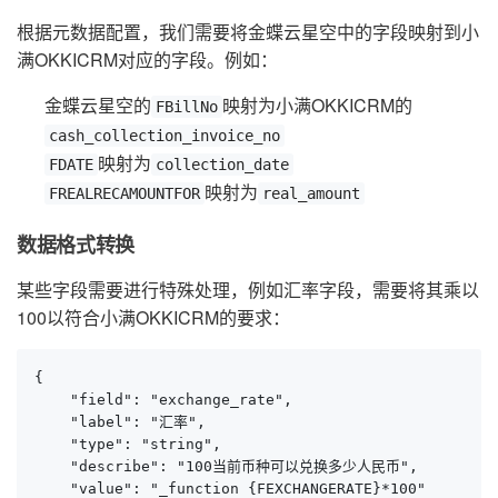
根据元数据配置，我们需要将金蝶云星空中的字段映射到小
满OKKICRM对应的字段。例如：
金蝶云星空的
映射为小满OKKICRM的
FBillNo
cash_collection_invoice_no
映射为
FDATE
collection_date
映射为
FREALRECAMOUNTFOR
real_amount
数据格式转换
某些字段需要进行特殊处理，例如汇率字段，需要将其乘以
100以符合小满OKKICRM的要求：
{

    "field": "exchange_rate",

    "label": "汇率",

    "type": "string",

    "describe": "100当前币种可以兑换多少人民币",

    "value": "_function {FEXCHANGERATE}*100"
