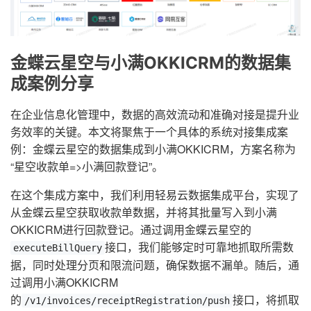
金蝶云星空与小满OKKICRM的数据集
成案例分享
在企业信息化管理中，数据的高效流动和准确对接是提升业
务效率的关键。本文将聚焦于一个具体的系统对接集成案
例：金蝶云星空的数据集成到小满OKKICRM，方案名称为
“星空收款单=>小满回款登记”。
在这个集成方案中，我们利用轻易云数据集成平台，实现了
从金蝶云星空获取收款单数据，并将其批量写入到小满
OKKICRM进行回款登记。通过调用金蝶云星空的
接口，我们能够定时可靠地抓取所需数
executeBillQuery
据，同时处理分页和限流问题，确保数据不漏单。随后，通
过调用小满OKKICRM
的
接口，将抓取
/v1/invoices/receiptRegistration/push