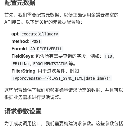
配置元数据
首先，我们需要配置元数据，以便正确调用金蝶云星空的
API接口。以下是关键的元数据配置项：
api
:
executeBillQuery
method
:
POST
FormId
:
AR_RECEIVEBILL
FieldKeys
: 包含所有需要查询的字段，例如：
,
FID
,
等。
FBillNo
FDOCUMENTSTATUS
FilterString
: 用于过滤条件，例如：
FApproveDate>='{{LAST_SYNC_TIME|dateTime}}'
这些配置确保了我们能够准确地请求所需的数据，并且可以
根据业务需求进行灵活调整。
请求参数设置
为了成功调用接口，我们需要构建请求参数。这些参数包括