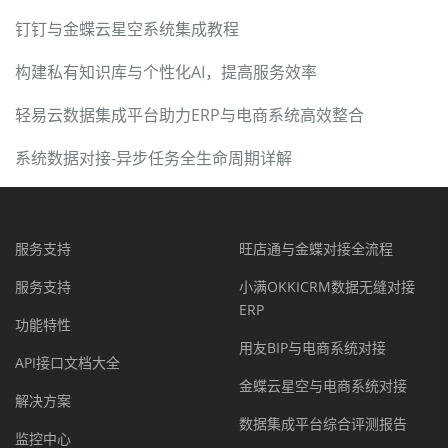
钉钉与金蝶云星空系统集成教程
构建私有知识库与个性化AI，提高服务效率
轻易云数据集成平台助力ERP与电商系统高效整合
系统数据对接-异步任务全生命周期详解
服务支持
旺店通与金蝶对接全流程
服务支持
小满OKKICRM数据无缝对接
ERP
功能特性
用友BIP与电商系统对接
API接口文档大全
金蝶云星空与电商系统对接
解决方案
数据集成平台综合评测报告
监控中心