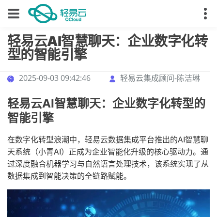
轻易云AI智慧聊天：企业数字化转
型的智能引擎
2025-09-03 09:42:46
轻易云集成顾问-陈洁琳
轻易云AI智慧聊天：企业数字化转型的
智能引擎
在数字化转型浪潮中，轻易云数据集成平台推出的AI智慧聊
天系统（小青AI）正成为企业智能化升级的核心驱动力。通
过深度融合机器学习与自然语言处理技术，该系统实现了从
数据集成到智能决策的全链路赋能。