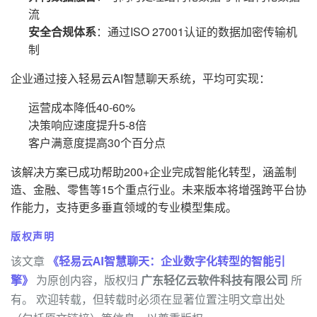
流
安全合规体系
：通过ISO 27001认证的数据加密传输机
制
企业通过接入轻易云AI智慧聊天系统，平均可实现：
运营成本降低40-60%
决策响应速度提升5-8倍
客户满意度提高30个百分点
该解决方案已成功帮助200+企业完成智能化转型，涵盖制
造、金融、零售等15个重点行业。未来版本将增强跨平台协
作能力，支持更多垂直领域的专业模型集成。
版权声明
该文章
《轻易云AI智慧聊天：企业数字化转型的智能引
擎》
为原创内容，版权归
广东轻亿云软件科技有限公司
所
有。 欢迎转载，但转载时必须在显著位置注明文章出处