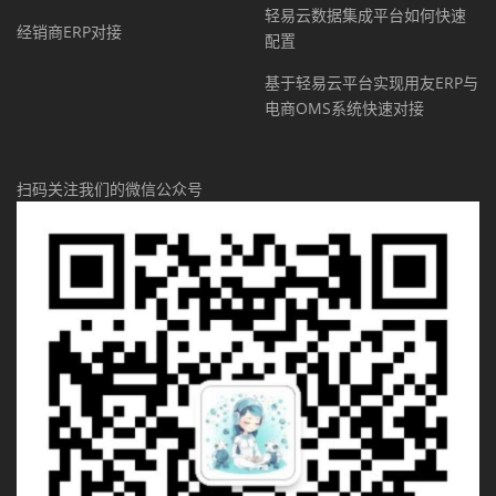
轻易云数据集成平台如何快速
经销商ERP对接
配置
基于轻易云平台实现用友ERP与
电商OMS系统快速对接
扫码关注我们的微信公众号