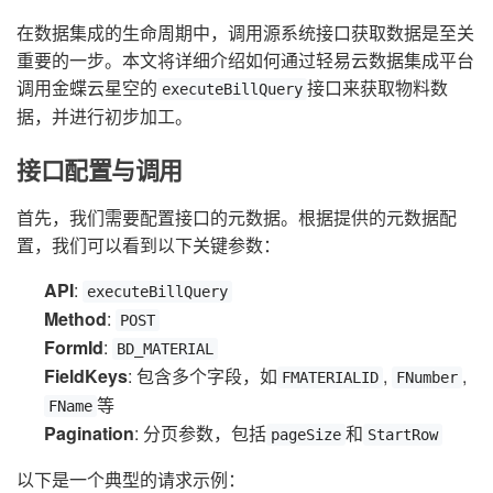
在数据集成的生命周期中，调用源系统接口获取数据是至关
重要的一步。本文将详细介绍如何通过轻易云数据集成平台
调用金蝶云星空的
接口来获取物料数
executeBillQuery
据，并进行初步加工。
接口配置与调用
首先，我们需要配置接口的元数据。根据提供的元数据配
置，我们可以看到以下关键参数：
API
:
executeBillQuery
Method
:
POST
FormId
:
BD_MATERIAL
FieldKeys
: 包含多个字段，如
,
,
FMATERIALID
FNumber
等
FName
Pagination
: 分页参数，包括
和
pageSize
StartRow
以下是一个典型的请求示例：