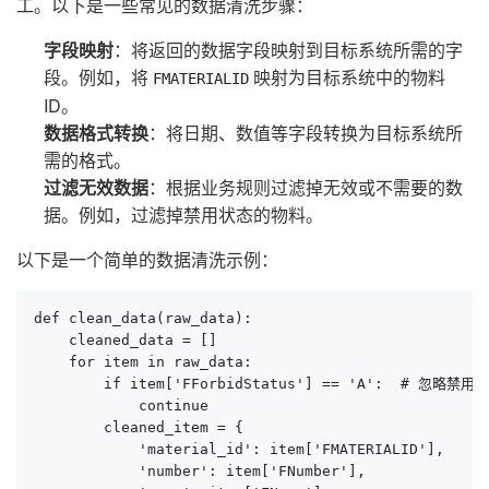
工。以下是一些常见的数据清洗步骤：
字段映射
：将返回的数据字段映射到目标系统所需的字
段。例如，将
映射为目标系统中的物料
FMATERIALID
ID。
数据格式转换
：将日期、数值等字段转换为目标系统所
需的格式。
过滤无效数据
：根据业务规则过滤掉无效或不需要的数
据。例如，过滤掉禁用状态的物料。
以下是一个简单的数据清洗示例：
def clean_data(raw_data):

    cleaned_data = []

    for item in raw_data:

        if item['FForbidStatus'] == 'A':  # 忽略禁用
            continue

        cleaned_item = {

            'material_id': item['FMATERIALID'],

            'number': item['FNumber'],
