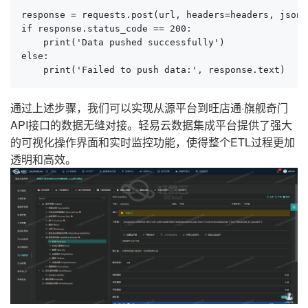
response = requests.post(url, headers=headers, json=d
if response.status_code == 200:

    print('Data pushed successfully')

else:

    print('Failed to push data:', response.text)
通过上述步骤，我们可以实现从源平台到旺店通·旗舰奇门
API接口的数据无缝对接。轻易云数据集成平台提供了强大
的可视化操作界面和实时监控功能，使得整个ETL过程更加
透明和高效。