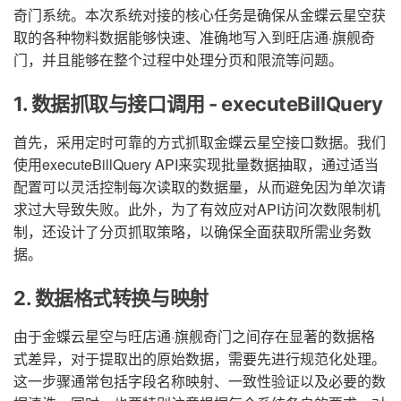
奇门系统。本次系统对接的核心任务是确保从金蝶云星空获
取的各种物料数据能够快速、准确地写入到旺店通·旗舰奇
门，并且能够在整个过程中处理分页和限流等问题。
1. 数据抓取与接口调用 - executeBillQuery
首先，采用定时可靠的方式抓取金蝶云星空接口数据。我们
使用executeBillQuery API来实现批量数据抽取，通过适当
配置可以灵活控制每次读取的数据量，从而避免因为单次请
求过大导致失败。此外，为了有效应对API访问次数限制机
制，还设计了分页抓取策略，以确保全面获取所需业务数
据。
2. 数据格式转换与映射
由于金蝶云星空与旺店通·旗舰奇门之间存在显著的数据格
式差异，对于提取出的原始数据，需要先进行规范化处理。
这一步骤通常包括字段名称映射、一致性验证以及必要的数