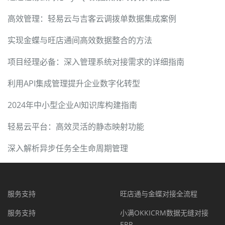
高效管理：轻易云与吉客云调拨单数据集成案例
实现金蝶与旺店通间高效数据整合的方法
项目经理必备：深入管理系统对接需求的详细指南
利用API集成管理提升企业数字化转型
2024年中小型企业AI知识库构建指南
轻易云平台：高效灵活的静态映射功能
深入解析异步任务全生命周期管理
服务支持
旺店通与金蝶对接全流程
服务支持
小满OKKICRM数据无缝对接
ERP