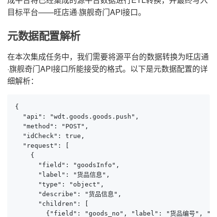
目标平台——旺店通·旗舰奇门API接口。
元数据配置解析
在本次集成任务中，我们需要将源平台的数据转换为旺店通
·旗舰奇门API接口所能接受的格式。以下是元数据配置的详
细解析：
{

  "api": "wdt.goods.goods.push",

  "method": "POST",

  "idCheck": true,

  "request": [

    {

      "field": "goodsInfo",

      "label": "货品信息",

      "type": "object",

      "describe": "货品信息",

      "children": [

        {"field": "goods_no", "label": "货品编号", "ty