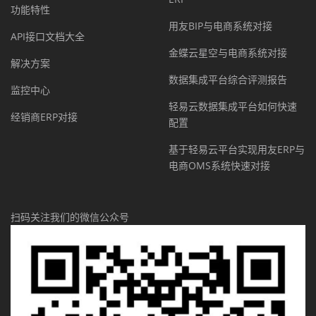
功能特性
用友BIP与电商系统对接
API接口文档大全
金蝶云星空与电商系统对接
解决方案
数据集成平台综合评测报告
监控中心
轻易云数据集成平台如何快速
经销商ERP对接
配置
基于轻易云平台实现用友ERP与
电商OMS系统快速对接
扫码关注我们的微信公众号