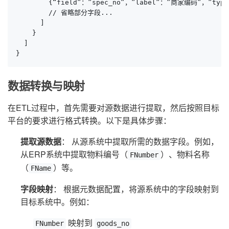
        {“field”：”spec_no”，”label”：”商家编码”，”type
        // 省略部分字段...

      ]

    }

  ]

}
数据转换与映射
在ETL过程中，首先需要对源数据进行提取，然后按照目标
平台的要求进行格式转换。以下是具体步骤：
提取源数据
： 从源系统中提取所需的数据字段。例如，
从ERP系统中提取物料编号（
）、物料名称
FNumber
（
）等。
FName
字段映射
： 根据元数据配置，将源系统中的字段映射到
目标系统中。例如：
映射到
FNumber
goods_no