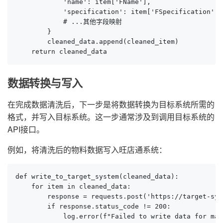
            'name': item['FName'],

            'specification': item['FSpecification'],

            # ...其他字段映射

        }

        cleaned_data.append(cleaned_item)

    return cleaned_data
数据转换与写入
在完成数据清洗后，下一步是将数据转换为目标系统所需的
格式，并写入目标系统。这一步通常涉及到调用目标系统的
API接口。
例如，将清洗后的物料数据写入旺店通系统：
def write_to_target_system(cleaned_data):

    for item in cleaned_data:

        response = requests.post('https://target-sys
        if response.status_code != 200:

            log.error(f"Failed to write data for mat