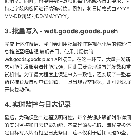
据清洗。同时，也要特别注意根据每个系统各自的要求，对
特定字段内容间进行精确转换。例如，将日期格式由YYYY-
MM-DD调整为DD/MM/YYYY。
3. 批量写入 - wdt.goods.goods.push
完成上述准备后，我们会利用批量操作将规范化后的物料信
息推送至旺店通·旗舰奇门，使用其提供的
wdt.goods.goods.push API接口。在这一环节，大量并发请
求可能引发服务器性能瓶颈，因此需要合理设置并发数和重
试机制。为了最大程度上保证事务一致性，还实现了一整套
错误捕获及自动重试逻辑，一旦出现异常状况，即可迅速展
开恢复动作。
4. 实时监控与日志记录
最后，为确保整个过程透明可控，每个关键步骤都附带详细
的实时监控和日志记录功能。不管是源头抓取、流程变换还
是目标写入均有相应日志条目，这不仅利于后期问题排查，