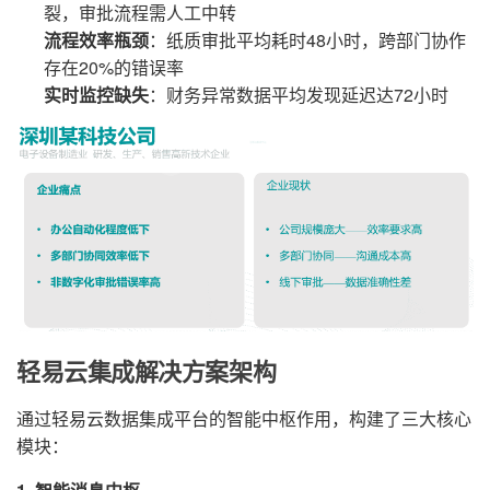
裂，审批流程需人工中转
流程效率瓶颈
：纸质审批平均耗时48小时，跨部门协作
存在20%的错误率
实时监控缺失
：财务异常数据平均发现延迟达72小时
轻易云集成解决方案架构
通过轻易云数据集成平台的智能中枢作用，构建了三大核心
模块：