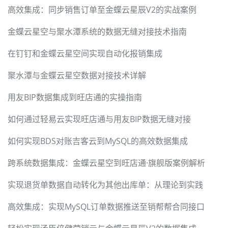
高效集成：同步销售订单至金蝶云星辰V2的实战案例
金蝶云星空与聚水潭系统的数据无缝对接技术指南
在钉钉和金蝶云星空间实现自动化报销集成
聚水潭与金蝶云星空数据对接技术详解
用友BIP数据集成到旺店通的实操指南
如何通过轻易云实现旺店通与用友BIP数据无缝对接
如何实现BDS对账吉客云到MySQL的高效数据集成
跨系统数据集成：金蝶云星空到旺店通·旗舰版案例解析
实现退货单数据自动转化为其他出库单：从理论到实践
高效集成：实现MySQL订单数据推送至销帮帮合同接口