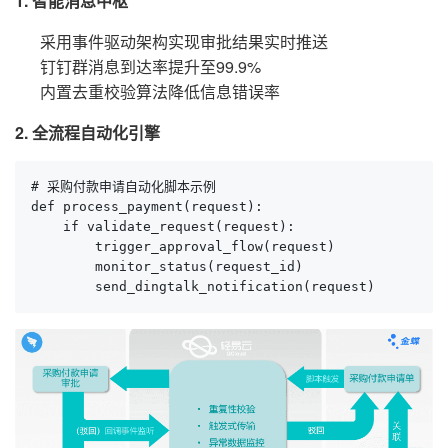
1. 智能消息中枢
采用事件驱动架构实现审批结果实时推送
钉钉群消息到达率提升至99.9%
内置去重校验算法降低信息错误率
2. 全流程自动化引擎
# 采购付款申请自动化脚本示例

def process_payment(request):

    if validate_request(request):

        trigger_approval_flow(request)

        monitor_status(request_id)

        send_dingtalk_notification(request)