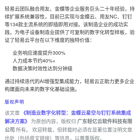
轻易云团队融合用友、金蝶等企业服务巨头二十年经验，持
续扩展系统兼容性，目前已实现与金蝶云、用友NC、钉钉
等134款主流系统的即插即用对接。该制造企业的成功实
践，为电子设备制造业提供了可复制的数字化转型样板，验
证了轻易云平台在以下维度的独特价值：
业务响应速度提升300%
人力成本节约40%+
数据决策时效性达到分钟级
通过持续迭代的AI增强型集成能力，轻易云正助力更多企业
构建面向未来的数字化基础设施。
版权声明
该文章
《制造业数字化转型：金蝶云星空与钉钉系统集成
解决方案》
为原创内容，版权归
广东轻亿云软件科技有限
公司
所有。 欢迎转载，但转载时必须在显著位置注明文章
出处（包括原文链接）等信息，以尊重版权。