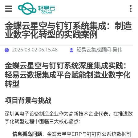
金蝶云星空与钉钉系统集成：制造
业数字化转型的实践案例
2026-03-02 06:15:48
轻易云集成顾问-吴伟
金蝶云星空与钉钉系统深度集成实践：
轻易云数据集成平台赋能制造业数字化
转型
项目背景与挑战
深圳某电子设备制造企业作为高新技术企业代表，在推进数
字化转型过程中面临三大核心痛点：
信息孤岛问题
：金蝶云星空ERP与钉钉办公系统数据割