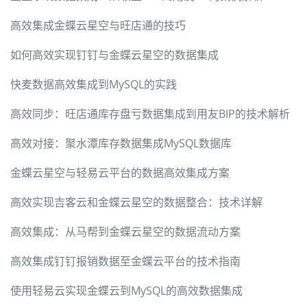
高效集成金蝶云星空与旺店通的技巧
如何高效实现钉钉与金蝶云星空的数据集成
快麦数据高效集成到MySQL的实践
高效同步：旺店通库存盘亏数据集成到用友BIP的技术解析
高效对接：聚水潭库存数据集成MySQL数据库
金蝶云星空与轻易云平台的数据高效集成方案
高效实现吉客云和金蝶云星空的数据整合：技术详解
高效集成：从马帮到金蝶云星空的数据流动方案
高效集成钉钉报销数据至金蝶云平台的技术指南
使用轻易云实现金蝶云到MySQL的高效数据集成