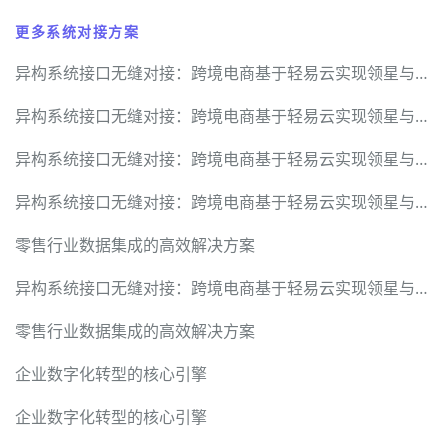
更多系统对接方案
异构系统接口无缝对接：跨境电商基于轻易云实现领星与金蝶云星空财务合规落地
异构系统接口无缝对接：跨境电商基于轻易云实现领星与金蝶云星空财务合规落地
异构系统接口无缝对接：跨境电商基于轻易云实现领星与金蝶云星空财务合规落地
异构系统接口无缝对接：跨境电商基于轻易云实现领星与金蝶云星空财务合规落地
零售行业数据集成的高效解决方案
异构系统接口无缝对接：跨境电商基于轻易云实现领星与金蝶云星空财务合规落地
零售行业数据集成的高效解决方案
企业数字化转型的核心引擎
企业数字化转型的核心引擎