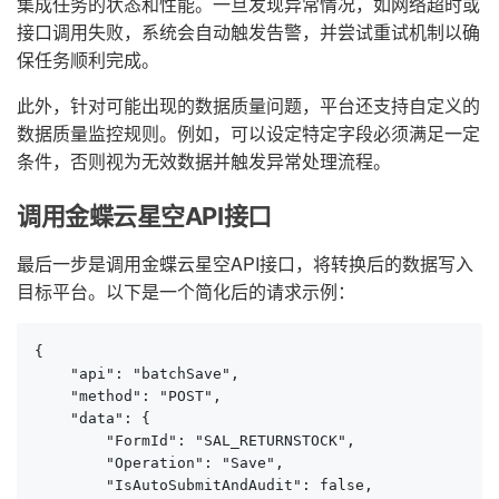
集成任务的状态和性能。一旦发现异常情况，如网络超时或
接口调用失败，系统会自动触发告警，并尝试重试机制以确
保任务顺利完成。
此外，针对可能出现的数据质量问题，平台还支持自定义的
数据质量监控规则。例如，可以设定特定字段必须满足一定
条件，否则视为无效数据并触发异常处理流程。
调用金蝶云星空API接口
最后一步是调用金蝶云星空API接口，将转换后的数据写入
目标平台。以下是一个简化后的请求示例：
{

    "api": "batchSave",

    "method": "POST",

    "data": {

        "FormId": "SAL_RETURNSTOCK",

        "Operation": "Save",

        "IsAutoSubmitAndAudit": false,
