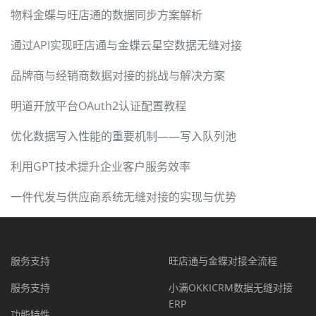
物料金蝶与旺店通的数据同步方案解析
通过API实现旺店通与金蝶云星空数据无缝对接
品牌商与经销商数据对接的挑战与解决方案
明道开放平台OAuth2认证配置教程
优化数据写入性能的重要机制——写入队列池
利用GPT技术提升企业客户服务效率
一件代发与供应商系统无缝对接的实现与优势
服务支持
旺店通与金蝶对接全流程
服务支持
小满OKKICRM数据无缝对接
ERP
功能特性