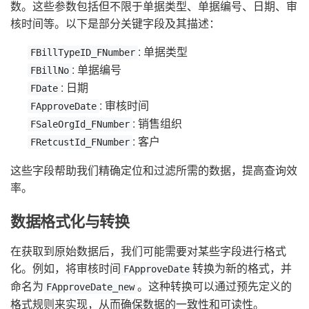
数。这些参数包括但不限于单据类型、单据编号、日期、审
核时间等。以下是部分关键字段及其描述：
: 单据类型
FBillTypeID_FNumber
: 单据编号
FBillNo
: 日期
FDate
: 审核时间
FApproveDate
: 销售组织
FSaleOrgId_FNumber
: 客户
FRetcustId_FNumber
这些字段帮助我们精确定位和过滤所需的数据，提高查询效
率。
数据格式化与转换
在获取到原始数据后，我们可能需要对某些字段进行格式
化。例如，将审核时间
转换为新的格式，并
FApproveDate
命名为
。这种转换可以通过预先定义的
FApproveDate_new
格式规则来实现，从而确保数据的一致性和可读性。