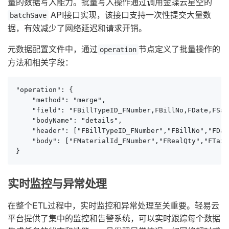
量的数据写入能力。批量写入操作通过调用金蝶云星空的
API接口实现，该接口支持一次性提交大量数
batchSave
据，有效减少了网络延迟和请求开销。
元数据配置文件中，通过
节点定义了批量操作的
operation
方法和相关字段：
"operation": {

    "method": "merge",

    "field": "FBillTypeID_FNumber,FBillNo,FDate,FSal
    "bodyName": "details",

    "header": ["FBillTypeID_FNumber","FBillNo","FDat
    "body": ["FMaterialId_FNumber","FRealQty","FTaxP
}
实时监控与异常处理
在整个ETL过程中，实时监控和异常处理至关重要。轻易云
平台提供了集中的监控和告警系统，可以实时跟踪每个数据