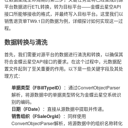
平台数据进行ETL转换，转为目标平台——金蝶云星空API
接口所能够接收的格式，并最终写入目标平台。这里我们以
销售退货单TW9.1日的数据为例，详细探讨如何实现这一过
程。
数据转换与清洗
首先，我们需要对源平台的数据进行清洗和转换，以确保其
符合金蝶云星空API接口的要求。在这个过程中，元数据配
置文件起到了至关重要的作用。以下是一些关键字段及其处
理方式：
单据类型（FBillTypeID）
：通过ConvertObjectParser
解析，将源数据中的单据类型转化为金蝶云星空系统识
别的编码。
日期（FDate）
：直接从源数据中提取并传递。
销售组织（FSaleOrgId）
：同样使用
ConvertObjectParser解析，将源数据中的组织名称转化