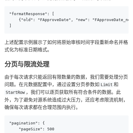
"formatResponse": [

    {"old": "FApproveDate", "new": "FApproveDate_new
]
上述配置示例展示了如何将原始审核时间字段重新命名并格
式化为标准日期格式。
分页与限流处理
由于每次请求只能返回有限数量的数据，我们需要处理分页
问题。在元数据配置中，通过设置分页参数如
和
Limit
，我们可以逐页获取所有符合条件的数据。此
StartRow
外，为了避免对源系统造成过大压力，还应考虑限流机制，
确保每次请求都在合理范围内执行。
"pagination": {

    "pageSize": 500
