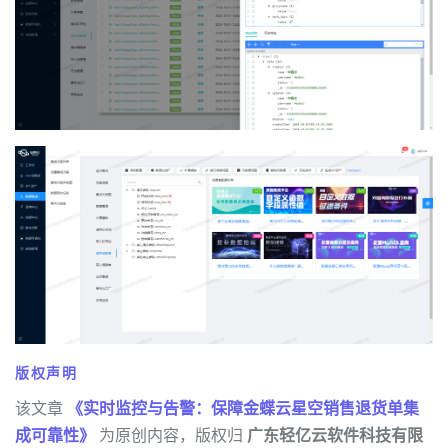
版权声明
该文章
《实时监控与告警：保障金蝶云星空销售退货单集
成可靠性》
为原创内容，版权归
广东轻亿云软件科技有限