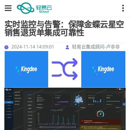
实时监控与告警：保障金蝶云星空
销售退货单集成可靠性
2024-11-14 14:09:01
轻易云集成顾问-卢非非