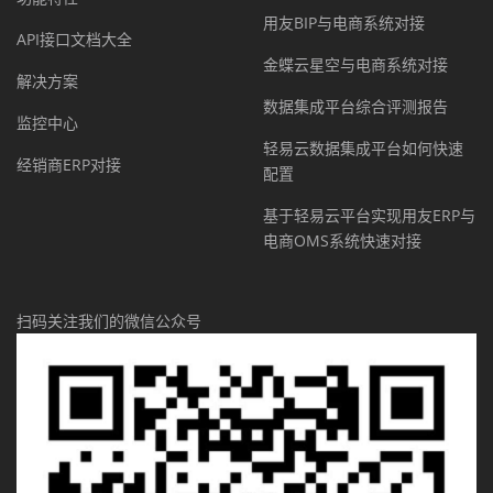
用友BIP与电商系统对接
API接口文档大全
金蝶云星空与电商系统对接
解决方案
数据集成平台综合评测报告
监控中心
轻易云数据集成平台如何快速
经销商ERP对接
配置
基于轻易云平台实现用友ERP与
电商OMS系统快速对接
扫码关注我们的微信公众号