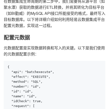
在数据集成生命周期的第二步中，我们需要将从源平台（如
聚水潭）获取的数据进行ETL转换，并将其转化为目标平台
（如BI勤威）的MySQL API接口所能接受的格式，最终写入
目标数据库。以下将详细介绍如何利用轻易云数据集成平台
配置元数据，实现这一过程。
配置元数据
元数据配置是实现数据转换和写入的关键。以下是我们使用
的元数据配置示例：
{

  "api": "batchexecute",

  "effect": "EXECUTE",

  "method": "SQL",

  "number": "id",

  "id": "id",

  "name": "id",

  "idCheck": true,

  "request": [
