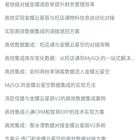
易快报对接金蝶退款单提升财务管理效率
高效实现金蝶云星辰与旺店通物料信息自动化对接
实现高效数据集成的调拨退回方案
高效数据集成：旺店通与金蝶云星空的对接攻略
高效集成库存变化数据：从旺店通到MySQL的一站式解决方案
高效集成：如何将纷享销客数据流入金蝶云星空
MySQL到金蝶云星空数据集成的实现方法
汤臣倍健与金蝶云星辰V2的高效数据集成案例
高效集成小满CRM和智邦ERP的技术实现方案
高效集成：聚水潭数据对接金蝶云星辰V2系统
吉客云·奇门和金蝶云星空的高效数据对接方案