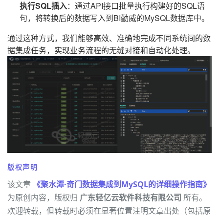
执行SQL插入
：通过API接口批量执行构建好的SQL语
句，将转换后的数据写入到BI勤威的MySQL数据库中。
通过这种方式，我们能够高效、准确地完成不同系统间的数
据集成任务，实现业务流程的无缝对接和自动化处理。
版权声明
该文章
《聚水潭·奇门数据集成到MySQL的详细操作指南》
为原创内容，版权归
广东轻亿云软件科技有限公司
所有。
欢迎转载，但转载时必须在显著位置注明文章出处（包括原