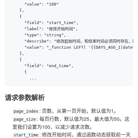
      "value": "100"

    },

    {

      "field": "start_time",

      "label": "修改开始时间",

      "type": "string",

      "describe": "修改起始时间，和结束时间必须同时存在
      "value": "_function LEFT( '{{DAYS_AGO_1|dateti
    },

    {

      "field": "end_time",

      {

        ...
请求参数解析
: 页数，从第一页开始，默认值为1。
page_index
: 每页行数，默认值为25，最大值为50。这
page_size
里我们设置为100，以减少请求次数。
: 修改开始时间，通过函数动态获取前一天
start_time