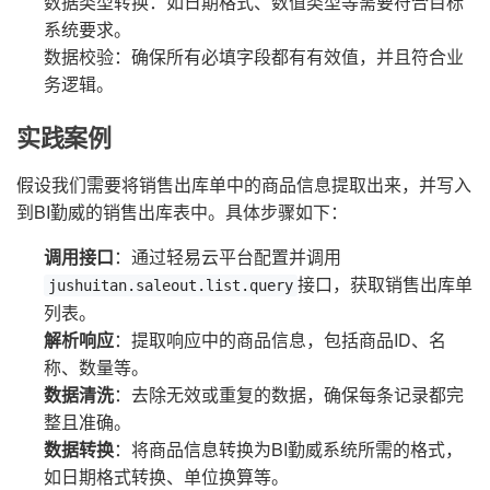
数据类型转换：如日期格式、数值类型等需要符合目标
系统要求。
数据校验：确保所有必填字段都有有效值，并且符合业
务逻辑。
实践案例
假设我们需要将销售出库单中的商品信息提取出来，并写入
到BI勤威的销售出库表中。具体步骤如下：
调用接口
：通过轻易云平台配置并调用
接口，获取销售出库单
jushuitan.saleout.list.query
列表。
解析响应
：提取响应中的商品信息，包括商品ID、名
称、数量等。
数据清洗
：去除无效或重复的数据，确保每条记录都完
整且准确。
数据转换
：将商品信息转换为BI勤威系统所需的格式，
如日期格式转换、单位换算等。