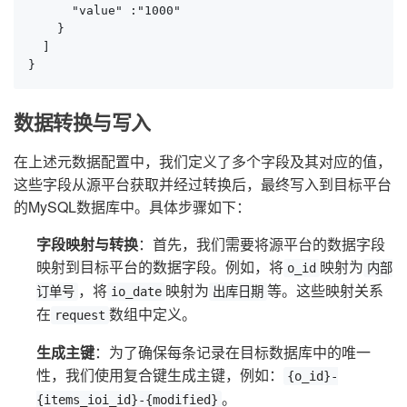
      "value" :"1000"

    }

  ]

}
数据转换与写入
在上述元数据配置中，我们定义了多个字段及其对应的值，
这些字段从源平台获取并经过转换后，最终写入到目标平台
的MySQL数据库中。具体步骤如下：
字段映射与转换
：首先，我们需要将源平台的数据字段
映射到目标平台的数据字段。例如，将
映射为
o_id
内部
，将
映射为
等。这些映射关系
订单号
io_date
出库日期
在
数组中定义。
request
生成主键
：为了确保每条记录在目标数据库中的唯一
性，我们使用复合键生成主键，例如：
{o_id}-
。
{items_ioi_id}-{modified}