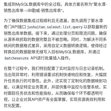
集成到MySQL数据库中的全过程。具体方案名称为"聚水潭-
销售出库单-->BI勤威-销售出库表"。
为了确保数据集成过程顺利且无遗漏，首先调用了聚水潭·
奇门API接口
以获取最新的
jushuitan.saleout.list.query
销售出库单数据。接下来，通过处理分页和限流问题，确保
从源系统抓取的数据完整且不被忽略。同时，为解决不同系
统间的数据格式差异，采用自定义数据转换逻辑，使得经过
转换后的数据能够无缝写入目标MySQL数据库，并通过
API进行批量插入操作。
batchexecute
在整个过程中，我们特别配置了实时监控与日志记录机制。
当出现异常时，利用错误重试机制快速响应和恢复，大幅提
升任务执行的可靠性。此外，还实现了定制化的数据映射功
能，以满足特定业务需求，并提供集中监控与告警系统，实
时跟踪任务状态和性能指标，从而确保每个环节都透明可
视，让企业对其API资产有全面掌握，实现资源高效利用和
优化配置。