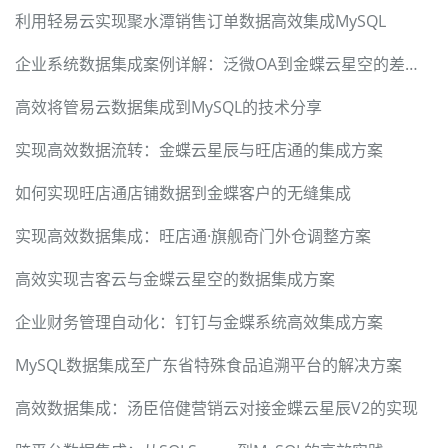
利用轻易云实现聚水潭销售订单数据高效集成MySQL
企业系统数据集成案例详解：泛微OA到金蝶云星空的差旅费报销
高效将管易云数据集成到MySQL的技术分享
实现高效数据流转：金蝶云星辰与旺店通的集成方案
如何实现旺店通店铺数据到金蝶客户的无缝集成
实现高效数据集成：旺店通·旗舰奇门外仓调整方案
高效实现吉客云与金蝶云星空的数据集成方案
企业财务管理自动化：钉钉与金蝶系统高效集成方案
MySQL数据集成至广东省特殊食品追溯平台的解决方案
高效数据集成：汤臣倍健营销云对接金蝶云星辰V2的实现