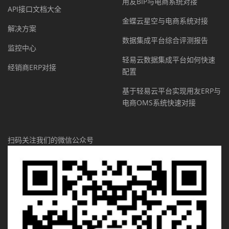
用友BIP与电商系统对接
API接口文档大全
金蝶云星空与电商系统对接
解决方案
数据集成平台综合评测报告
监控中心
轻易云数据集成平台如何快速
经销商ERP对接
配置
基于轻易云平台实现用友ERP与
电商OMS系统快速对接
扫码关注我们的微信公众号