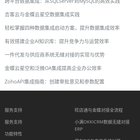
跨平台数据集成：从SQLServer到MySQL的高效实践
吉客云与金蝶云星空数据集成实践
轻松掌握四种数据集成启动方案，提升数据集成效率
有效搭建企业AI知识库：提升竞争力与运营效率
一件代发与供应商系统无缝对接的实现与优势
金蝶云星空和泛微OA集成提高企业办公效率
ZohoAPI集成指南：创建审批意见和参数配置
服务支持
旺店通与金蝶对接全流程
服务支持
小满OKKICRM数据无缝对接
ERP
功能特性