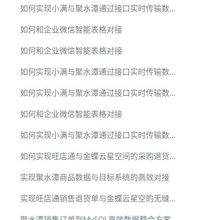
如何实现小满与聚水潭通过接口实时传输数据
如何和企业微信智能表格对接
如何和企业微信智能表格对接
如何实现小满与聚水潭通过接口实时传输数据
如何实现小满与聚水潭通过接口实时传输数据
如何和企业微信智能表格对接
如何实现小满与聚水潭通过接口实时传输数据
如何实现旺店通与金蝶云星空间的采购退货单数据集成
实现聚水潭商品数据与目标系统的高效对接
实现旺店通销售退货单与金蝶云星空的无缝数据集成
聚水潭销售订单到MySQL高效数据整合方案