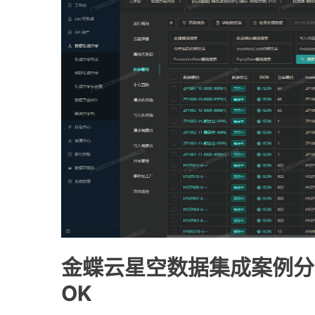
金蝶云星空数据集成案例分
OK