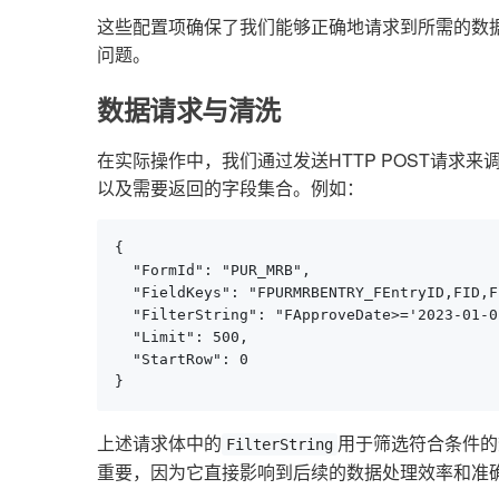
这些配置项确保了我们能够正确地请求到所需的数
问题。
数据请求与清洗
在实际操作中，我们通过发送HTTP POST请求
以及需要返回的字段集合。例如：
{

  "FormId": "PUR_MRB",

  "FieldKeys": "FPURMRBENTRY_FEntryID,FID,F
  "FilterString": "FApproveDate>='2023-01-0
  "Limit": 500,

  "StartRow": 0

}
上述请求体中的
用于筛选符合条件的
FilterString
重要，因为它直接影响到后续的数据处理效率和准