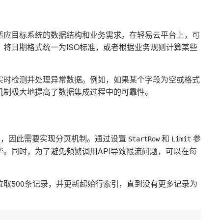
适应目标系统的数据结构和业务需求。在轻易云平台上，可
将日期格式统一为ISO标准，或者根据业务规则计算某些
实时检测并处理异常数据。例如，如果某个字段为空或格式
机制极大地提高了数据集成过程中的可靠性。
制，因此需要实现分页机制。通过设置
和
参
StartRow
Limit
。同时，为了避免频繁调用API导致限流问题，可以在每
取500条记录，并更新起始行索引，直到没有更多记录为