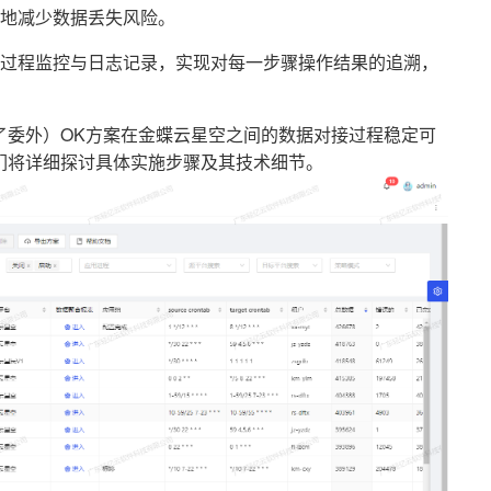
地减少数据丢失风险。
过程监控与日志记录，实现对每一步骤操作结果的追溯，
了委外）OK方案在金蝶云星空之间的数据对接过程稳定可
们将详细探讨具体实施步骤及其技术细节。