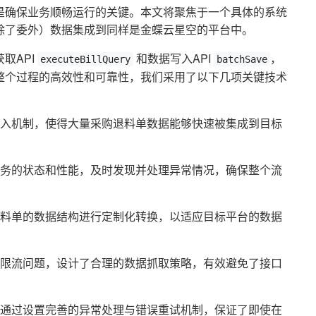
是确保业务顺畅运行的关键。本文将聚焦于一个具体的系统
除了委外）数据集成到同样是金蝶云星空的平台中。
取API
和数据写入API
，
executeBillQuery
batchSave
整个过程的高效性和可靠性，我们采用了以下几项关键技术
入机制，使得大量采购退料单数据能够快速被集成到目标
务的状态和性能，及时发现并处理异常情况，确保整个流
料单的数据结构进行定制化转换，以适应目标平台的数据
限流问题，设计了合理的数据抓取策略，有效避免了接口
通过设置完善的异常处理与错误重试机制，保证了即使在