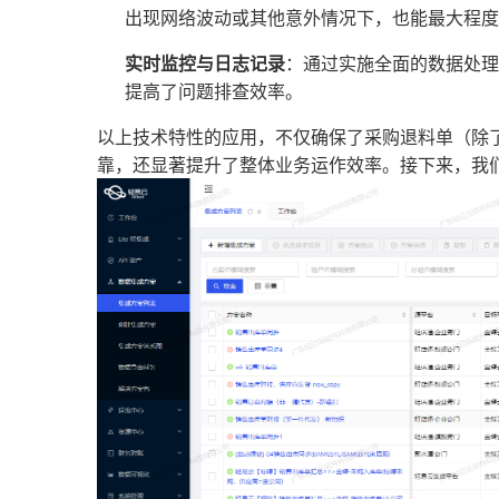
出现网络波动或其他意外情况下，也能最大程度
实时监控与日志记录
：通过实施全面的数据处理
提高了问题排查效率。
以上技术特性的应用，不仅确保了采购退料单（除
靠，还显著提升了整体业务运作效率。接下来，我