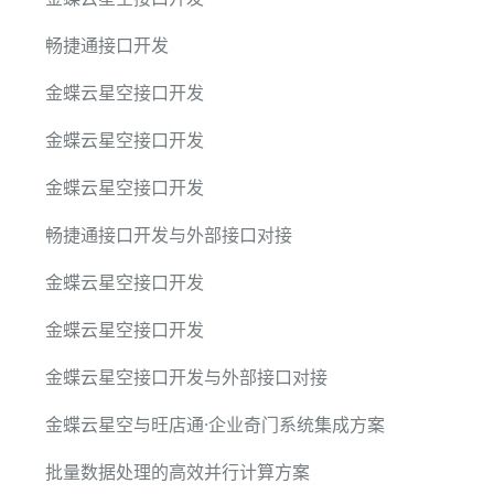
畅捷通接口开发
金蝶云星空接口开发
金蝶云星空接口开发
金蝶云星空接口开发
畅捷通接口开发与外部接口对接
金蝶云星空接口开发
金蝶云星空接口开发
金蝶云星空接口开发与外部接口对接
金蝶云星空与旺店通·企业奇门系统集成方案
批量数据处理的高效并行计算方案