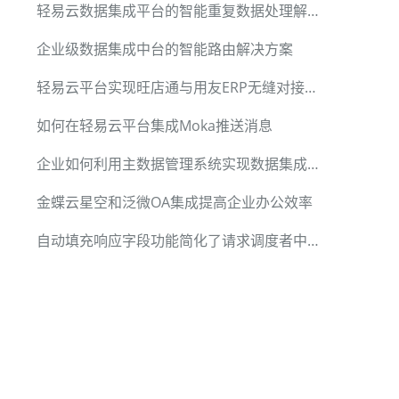
轻易云数据集成平台的智能重复数据处理解决方案
企业级数据集成中台的智能路由解决方案
轻易云平台实现旺店通与用友ERP无缝对接，提升企业竞争力
如何在轻易云平台集成Moka推送消息
企业如何利用主数据管理系统实现数据集成与共享
金蝶云星空和泛微OA集成提高企业办公效率
自动填充响应字段功能简化了请求调度者中的配置过程