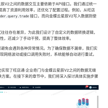
星辰V2之间的数据交互主要依赖于API接口。我们通过统一
仅提高了资源利用效率，还优化了配置过程。例如，从旺店
接口，而向金蝶云星辰V2写入数据则使
der.query.trade
式往往存在差异，为此我们设计了自定义的数据转换逻辑，
性，还减少了手动干预，提高了整体效率。
可避免会遇到各种异常情况。为了确保数据不漏单，我们实
现网络波动或接口调用失败时，系统能够自动进行重试，
功实现了旺店通·企业奇门与金蝶云星辰V2之间的数据无缝
决方案。在接下来的章节中，我们将深入探讨具体实施步骤