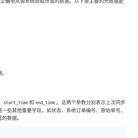
够正确地从源系统获取所需的数据。以下是主要的元数据配
据。
：
和
。这两个参数分别表示上次同步
start_time
end_time
括一些其他重要字段，如状态、系统订单编号、原始单号、
需的数据。