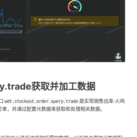
query.trade获取并加工数据
口
是实现销售出库-火鸡
wdt.stockout.order.query.trade
订单，并通过配置元数据来获取和处理相关数据。