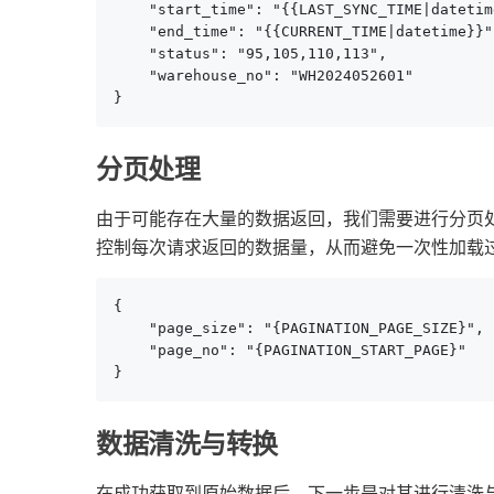
    "start_time": "{{LAST_SYNC_TIME|datetime
    "end_time": "{{CURRENT_TIME|datetime}}",
    "status": "95,105,110,113",

    "warehouse_no": "WH2024052601"

}
分页处理
由于可能存在大量的数据返回，我们需要进行分页处
控制每次请求返回的数据量，从而避免一次性加载
{

    "page_size": "{PAGINATION_PAGE_SIZE}",

    "page_no": "{PAGINATION_START_PAGE}"

}
数据清洗与转换
在成功获取到原始数据后，下一步是对其进行清洗