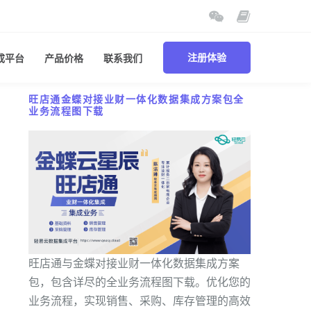
成平台
产品价格
联系我们
注册体验
旺店通金蝶对接业财一体化数据集成方案包全
业务流程图下载
旺店通与金蝶对接业财一体化数据集成方案
包，包含详尽的全业务流程图下载。优化您的
业务流程，实现销售、采购、库存管理的高效