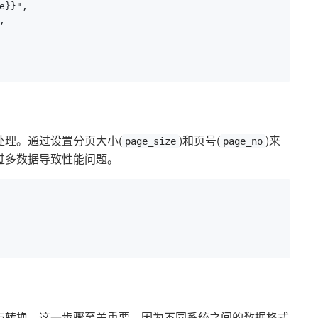
}}",



理。通过设置分页大小(
)和页号(
)来
page_size
page_no
过多数据导致性能问题。
与转换。这一步骤至关重要，因为不同系统之间的数据格式