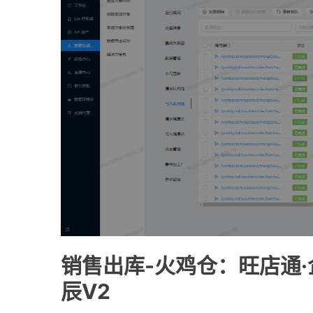
销售出库-火鸡仓：旺店通
辰V2