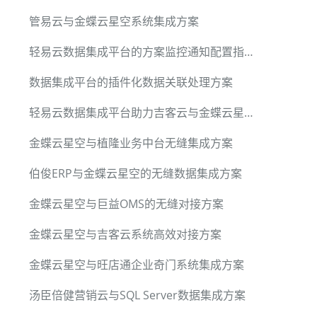
管易云与金蝶云星空系统集成方案
轻易云数据集成平台的方案监控通知配置指南
数据集成平台的插件化数据关联处理方案
轻易云数据集成平台助力吉客云与金蝶云星空高效对接
金蝶云星空与植隆业务中台无缝集成方案
伯俊ERP与金蝶云星空的无缝数据集成方案
金蝶云星空与巨益OMS的无缝对接方案
金蝶云星空与吉客云系统高效对接方案
金蝶云星空与旺店通企业奇门系统集成方案
汤臣倍健营销云与SQL Server数据集成方案