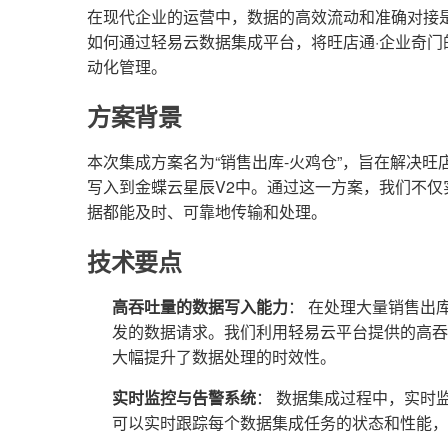
在现代企业的运营中，数据的高效流动和准确对接
如何通过轻易云数据集成平台，将旺店通·企业奇门
动化管理。
方案背景
本次集成方案名为“销售出库-火鸡仓”，旨在解决
写入到金蝶云星辰V2中。通过这一方案，我们不
据都能及时、可靠地传输和处理。
技术要点
高吞吐量的数据写入能力
： 在处理大量销售出
发的数据请求。我们利用轻易云平台提供的高吞
大幅提升了数据处理的时效性。
实时监控与告警系统
： 数据集成过程中，实时
可以实时跟踪每个数据集成任务的状态和性能，