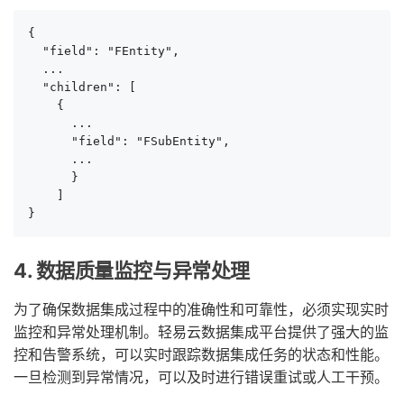
{

  "field": "FEntity",

  ...

  "children": [

    {

      ...

      "field": "FSubEntity",

      ...

      }

    ]

}
4. 数据质量监控与异常处理
为了确保数据集成过程中的准确性和可靠性，必须实现实时
监控和异常处理机制。轻易云数据集成平台提供了强大的监
控和告警系统，可以实时跟踪数据集成任务的状态和性能。
一旦检测到异常情况，可以及时进行错误重试或人工干预。