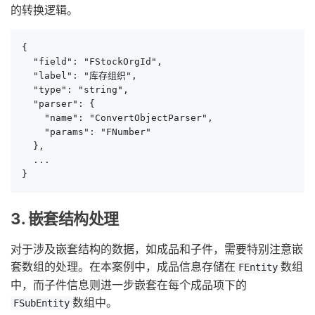
的转换逻辑。
{

  "field": "FStockOrgId",

  "label": "库存组织",

  "type": "string",

  "parser": {

    "name": "ConvertObjectParser",

    "params": "FNumber"

  },

  ...

}
3. 嵌套结构处理
对于涉及嵌套结构的数据，如成品和子件，需要特别注意嵌
套数组的处理。在本案例中，成品信息存储在
数组
FEntity
中，而子件信息则进一步嵌套在每个成品项下的
数组中。
FSubEntity