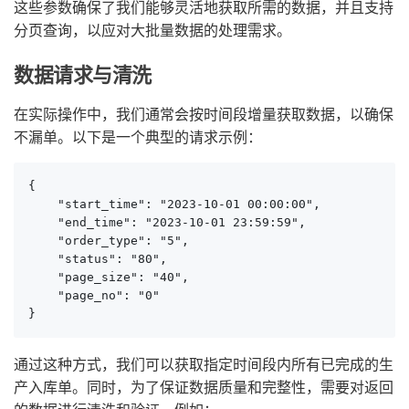
这些参数确保了我们能够灵活地获取所需的数据，并且支持
分页查询，以应对大批量数据的处理需求。
数据请求与清洗
在实际操作中，我们通常会按时间段增量获取数据，以确保
不漏单。以下是一个典型的请求示例：
{

    "start_time": "2023-10-01 00:00:00",

    "end_time": "2023-10-01 23:59:59",

    "order_type": "5",

    "status": "80",

    "page_size": "40",

    "page_no": "0"

}
通过这种方式，我们可以获取指定时间段内所有已完成的生
产入库单。同时，为了保证数据质量和完整性，需要对返回