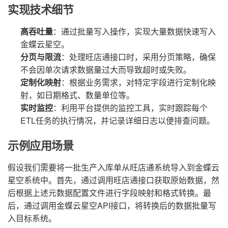
实现技术细节
高吞吐量
：通过批量写入操作，实现大量数据快速写入
金蝶云星空。
分页与限流
：处理旺店通接口时，采用分页策略，确保
不会因单次请求数据量过大而导致超时或失败。
定制化映射
：根据业务需求，对特定字段进行定制化映
射，如日期格式、数量单位等。
实时监控
：利用平台提供的监控工具，实时跟踪每个
ETL任务的执行情况，并记录详细日志以便排查问题。
示例应用场景
假设我们需要将一批生产入库单从旺店通系统导入到金蝶云
星空系统中。首先，通过调用旺店通接口获取原始数据，然
后根据上述元数据配置文件进行字段映射和格式转换。最
后，通过调用金蝶云星空API接口，将转换后的数据批量写
入目标系统。