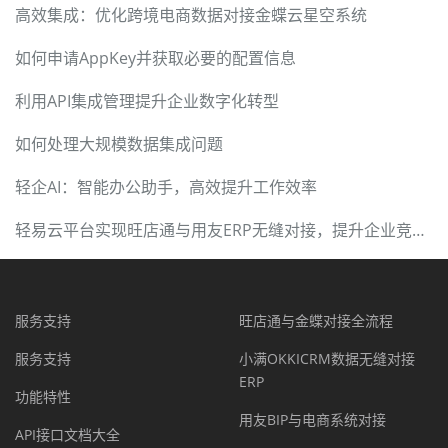
高效集成：优化跨境电商数据对接金蝶云星空系统
如何申请AppKey并获取必要的配置信息
利用API集成管理提升企业数字化转型
如何处理大规模数据集成问题
轻企AI：智能办公助手，高效提升工作效率
轻易云平台实现旺店通与用友ERP无缝对接，提升企业竞争力
服务支持
旺店通与金蝶对接全流程
服务支持
小满OKKICRM数据无缝对接
ERP
功能特性
用友BIP与电商系统对接
API接口文档大全