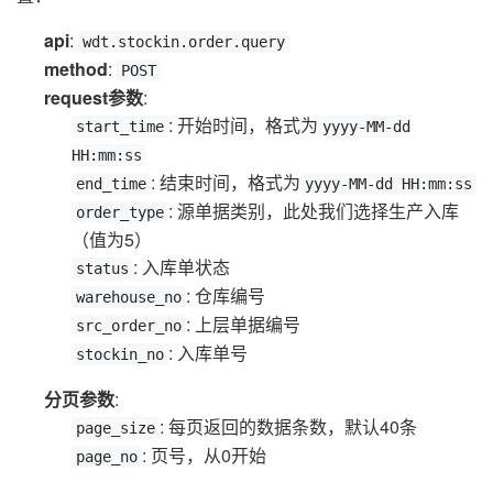
api
:
wdt.stockin.order.query
method
:
POST
request参数
:
: 开始时间，格式为
start_time
yyyy-MM-dd
HH:mm:ss
: 结束时间，格式为
end_time
yyyy-MM-dd HH:mm:ss
: 源单据类别，此处我们选择生产入库
order_type
（值为5）
: 入库单状态
status
: 仓库编号
warehouse_no
: 上层单据编号
src_order_no
: 入库单号
stockin_no
分页参数
:
: 每页返回的数据条数，默认40条
page_size
: 页号，从0开始
page_no