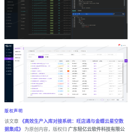
版权声明
该文章
《高效生产入库对接系统：旺店通与金蝶云星空数
据集成》
为原创内容，版权归
广东轻亿云软件科技有限公