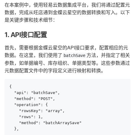
在本案例中，使用轻易云数据集成平台，我们将通过配置元
数据，完成从旺店通到金蝶云星空的数据转换和写入。以下
是关键步骤和技术细节：
1. API接口配置
首先，需要根据金蝶云星空的API接口要求，配置相应的元
数据。在这里，我们使用了
方法，并指定了相关
batchSave
参数，如单据编号、库存组织、单据类型等。这些参数通过
元数据配置文件中的字段定义进行映射和转换。
{

  "api": "batchSave",

  "method": "POST",

  "operation": {

    "rowsKey": "array",

    "rows": 1,

    "method": "batchArraySave"

  },

  ...
