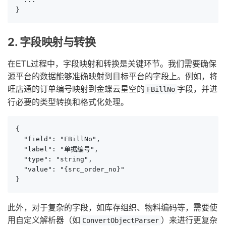
}
2. 字段映射与转换
在ETL过程中，字段映射和转换是关键环节。我们需要确保
源平台的数据能够准确映射到目标平台的字段上。例如，将
旺店通的订单编号映射到金蝶云星空的
字段，并进
FBillNo
行必要的类型转换和格式化处理。
{

  "field": "FBillNo",

  "label": "单据编号",

  "type": "string",

  "value": "{src_order_no}"

}
此外，对于复杂的字段，如库存组织、物料编码等，需要使
用自定义解析器（如
）来进行更复杂
ConvertObjectParser