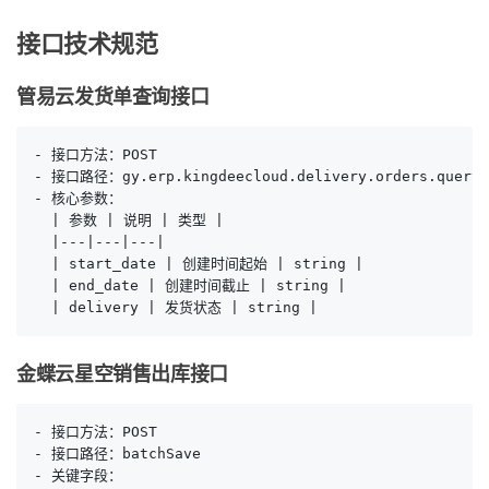
接口技术规范
管易云发货单查询接口
- 接口方法：POST

- 接口路径：gy.erp.kingdeecloud.delivery.orders.queryby
- 核心参数：

  | 参数 | 说明 | 类型 |

  |---|---|---|

  | start_date | 创建时间起始 | string |

  | end_date | 创建时间截止 | string |

  | delivery | 发货状态 | string |
金蝶云星空销售出库接口
- 接口方法：POST

- 接口路径：batchSave

- 关键字段：
