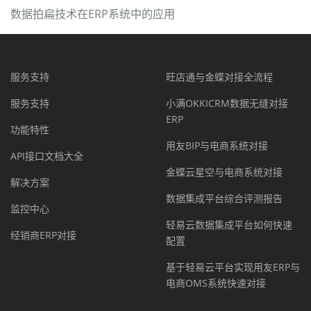
数据拍扁技术在ERP系统中的应用
服务支持
旺店通与金蝶对接全流程
服务支持
小满OKKICRM数据无缝对接
ERP
功能特性
用友BIP与电商系统对接
API接口文档大全
金蝶云星空与电商系统对接
解决方案
数据集成平台综合评测报告
监控中心
轻易云数据集成平台如何快速
经销商ERP对接
配置
基于轻易云平台实现用友ERP与
电商OMS系统快速对接