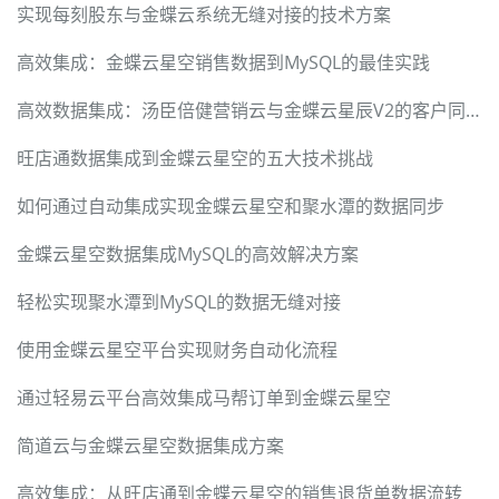
实现每刻股东与金蝶云系统无缝对接的技术方案
高效集成：金蝶云星空销售数据到MySQL的最佳实践
高效数据集成：汤臣倍健营销云与金蝶云星辰V2的客户同步方案
旺店通数据集成到金蝶云星空的五大技术挑战
如何通过自动集成实现金蝶云星空和聚水潭的数据同步
金蝶云星空数据集成MySQL的高效解决方案
轻松实现聚水潭到MySQL的数据无缝对接
使用金蝶云星空平台实现财务自动化流程
通过轻易云平台高效集成马帮订单到金蝶云星空
简道云与金蝶云星空数据集成方案
高效集成：从旺店通到金蝶云星空的销售退货单数据流转