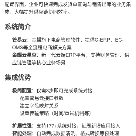
配置界面，企业可快速完成发货单查询与销售出库的业务集
成，大幅提升供应链协同效率。
系统简介
管易云
：金蝶旗下电商管理软件，提供C-ERP、EC-
OMS等全流程电商解决方案
金蝶云星空
：新一代云端ERP平台，支持财务管理、供
应链管理等核心业务场景
集成优势
极简配置
：仅需3步即可完成系统对接
配置管易云接口参数
建立字段映射关系
设置传输策略（时间/重试机制等）
扩展性强
：支持177+系统对接，每周新增应用接入
智能处理
：自动完成数据清洗、格式转换等预处理