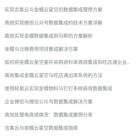
实现吉客云与金蝶云星空的数据集成理想方案
高效实现微信公众号数据集成的技术方案详解
高效实现金蝶数据集成到马帮的方案解析
金蝶与泛微费用项目集成解决方案
如何将金蝶云星空委外采购退料单高效集成到旺店通企业奇门
高效集成金蝶云星空与旺店通出库系统的方法
使用轻易云实现金蝶物料与钉钉系统高效数据集成
企业微信与微信公众号数据集成解决方案
高效处理电商退换货：数据集成案例分享
吉客云与金蝶云星空数据集成指南