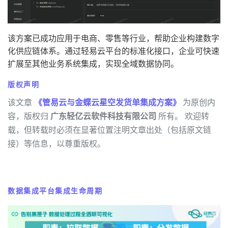
该方案已成功应用于电商、零售等行业，帮助企业构建数字
化供应链体系。通过轻易云平台的标准化接口，企业可快速
扩展至其他业务系统集成，实现全域数据协同。
版权声明
该文章
《管易云与金蝶云星空发货单集成方案》
为原创内
容，版权归
广东轻亿云软件科技有限公司
所有。 欢迎转
载，但转载时必须在显著位置注明文章出处（包括原文链
接）等信息，以尊重版权。
数据集成平台集成生命周期