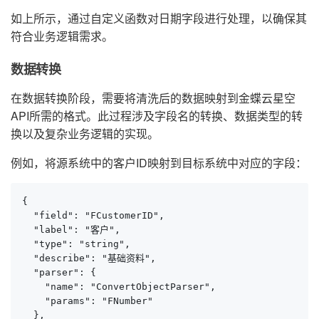
如上所示，通过自定义函数对日期字段进行处理，以确保其
符合业务逻辑需求。
数据转换
在数据转换阶段，需要将清洗后的数据映射到金蝶云星空
API所需的格式。此过程涉及字段名的转换、数据类型的转
换以及复杂业务逻辑的实现。
例如，将源系统中的客户ID映射到目标系统中对应的字段：
{

  "field": "FCustomerID",

  "label": "客户",

  "type": "string",

  "describe": "基础资料",

  "parser": {

    "name": "ConvertObjectParser",

    "params": "FNumber"

  },
