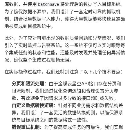
库数据，并使用
将处理后的数据写入目标系统。
batchSave
为了确保数据不漏单，我们设计了一套定时可靠的抓取机
制，结合批量数据写入能力，使得大量数据能够快速且准确
地被集成到目标系统中。
此外，为了应对可能出现的数据质量问题和异常情况，我们
引入了实时监控与告警系统。这一系统不仅可以实时跟踪每
个集成任务的状态和性能，还能及时发现并处理任何异常情
况，确保整个集成过程顺畅无误。
在实际操作过程中，我们还特别注意了以下几个技术要点：
分页和限流处理
：由于金蝶云星空API接口存在分页和
限流限制，我们通过优化查询逻辑和合理设置分页参
数，有效避免了因请求过多导致的接口超时或失败。
自定义数据转换逻辑
：针对不同业务需求和数据结构差
异，我们设计了一套灵活的数据转换规则，以确保源系
统与目标系统之间的数据格式一致性。
错误重试机制
：为了提高集成任务的可靠性，我们实现