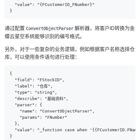
  "value": "{FCustomerID_FNumber}"

}
通过配置
解析器，将客户ID转换为金
ConvertObjectParser
蝶云星空系统能够识别的编号格式。
另外，对于一些复杂的业务逻辑，例如根据客户名称选择仓
库，可以使用条件语句进行处理：
{

  "field": "FStockID",

  "label": "仓库",

  "type": "string",

  "describe": "基础资料",

  "parser": {

    "name": "ConvertObjectParser",

    "params": "FNumber"

  },

  "value": "_function case when '{{FCustomerID.FNam
}