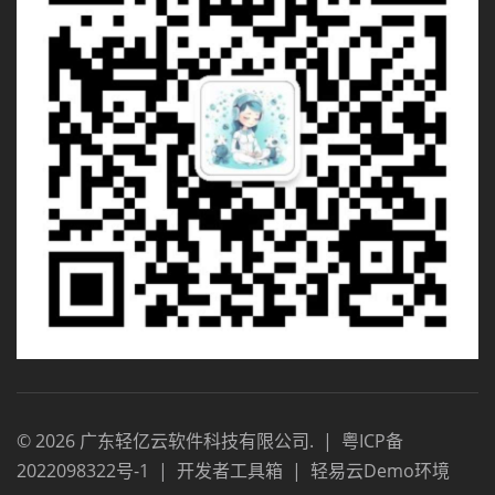
©
2026
广东轻亿云软件科技有限公司
.
|
粤ICP备
2022098322号-1
|
开发者工具箱
|
轻易云Demo环境