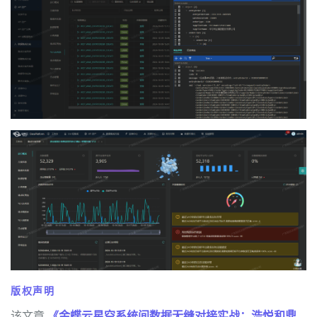
版权声明
该文章
《金蝶云星空系统间数据无缝对接实战：浩悦和鼎