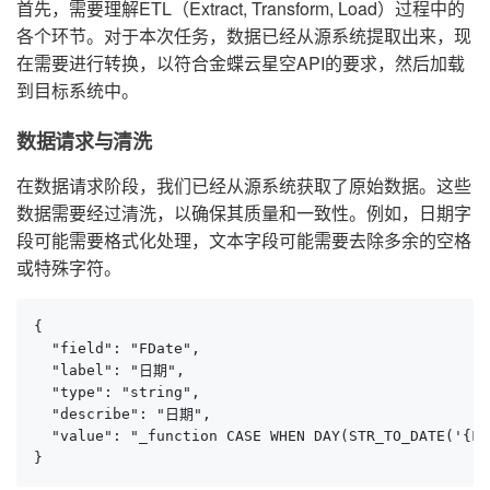
首先，需要理解ETL（Extract, Transform, Load）过程中的
各个环节。对于本次任务，数据已经从源系统提取出来，现
在需要进行转换，以符合金蝶云星空API的要求，然后加载
到目标系统中。
数据请求与清洗
在数据请求阶段，我们已经从源系统获取了原始数据。这些
数据需要经过清洗，以确保其质量和一致性。例如，日期字
段可能需要格式化处理，文本字段可能需要去除多余的空格
或特殊字符。
{

  "field": "FDate",

  "label": "日期",

  "type": "string",

  "describe": "日期",

  "value": "_function CASE WHEN DAY(STR_TO_DATE('{FD
}