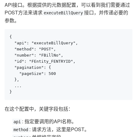
API接口。根据提供的元数据配置，可以看到我们需要通过
POST方法来请求
接口，并传递必要的
executeBillQuery
参数。
{

  "api": "executeBillQuery",

  "method": "POST",

  "number": "FBillNo",

  "id": "FEntity_FENTRYID",

  "pagination": {

    "pageSize": 500

  },

  ...

}
在这个配置中，关键字段包括：
: 指定要调用的API名称。
api
: 请求方法，这里是POST。
method