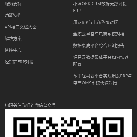
服务支持
小满OKKICRM数据无缝对接
ERP
功能特性
用友BIP与电商系统对接
API接口文档大全
金蝶云星空与电商系统对接
解决方案
数据集成平台综合评测报告
监控中心
轻易云数据集成平台如何快速
经销商ERP对接
配置
基于轻易云平台实现用友ERP与
电商OMS系统快速对接
扫码关注我们的微信公众号