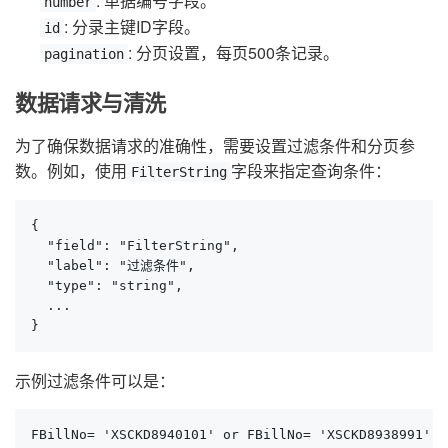
: 单据编号字段。
number
: 分录主键ID字段。
id
: 分页设置，每页500条记录。
pagination
数据请求与清洗
为了确保数据请求的准确性，需要设置过滤条件和分页参
数。例如，使用
字段来指定查询条件：
FilterString
{

  "field": "FilterString",

  "label": "过滤条件",

  "type": "string",

  ...

}
示例过滤条件可以是：
FBillNo= 'XSCKD8940101' or FBillNo= 'XSCKD8938991'