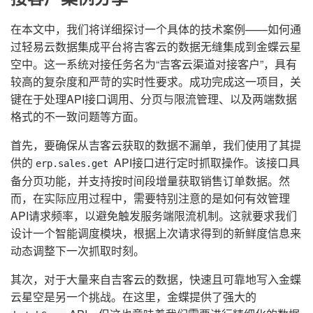
在本文中，我们将详细探讨一个具体的技术案例——如何通
过轻易云数据集成平台将吉客云的数据无缝集成到金蝶云星
空中。这一系统对接任务名为“吉客云渠道对接客户”，具有
较高的复杂度和严苛的实时性要求。成功完成这一项目，关
键在于处理API接口调用、分页与限流管理、以及两端数据
格式的不一致问题等方面。
首先，要确保从吉客云获取的数据不漏单，我们使用了其提
供的
API接口进行定时抓取操作。该接口具
erp.sales.get
备分页功能，并支持按时间段增量获取销售订单数据。然
而，在实际应用过程中，需要特别注意的是如何有效管理
API请求频率，以避免触发服务端限流机制。这就要求我们
设计一个智能调度模块，根据上次请求得到的新鲜度信息来
动态调整下一次抓取时刻。
其次，对于大量来自吉客云的数据，快速且可靠地写入金蝶
云星空是另一个挑战。在这里，金蝶提供了强大的