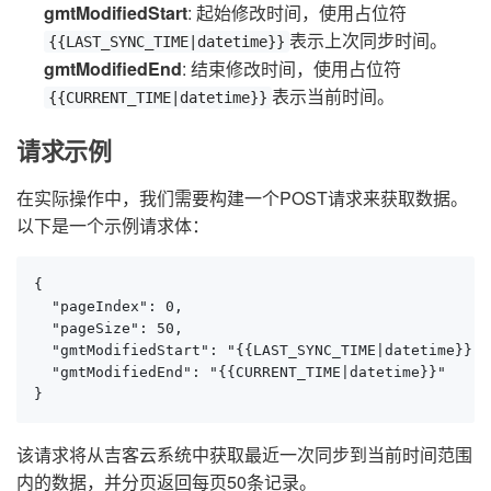
gmtModifiedStart
: 起始修改时间，使用占位符
表示上次同步时间。
{{LAST_SYNC_TIME|datetime}}
gmtModifiedEnd
: 结束修改时间，使用占位符
表示当前时间。
{{CURRENT_TIME|datetime}}
请求示例
在实际操作中，我们需要构建一个POST请求来获取数据。
以下是一个示例请求体：
{

  "pageIndex": 0,

  "pageSize": 50,

  "gmtModifiedStart": "{{LAST_SYNC_TIME|datetime}}",

  "gmtModifiedEnd": "{{CURRENT_TIME|datetime}}"

}
该请求将从吉客云系统中获取最近一次同步到当前时间范围
内的数据，并分页返回每页50条记录。