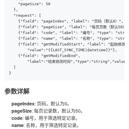
    "pageSize": 50

  },

  "request": [

    {"field": "pageIndex", "label": "页码（默认0）", "ty
    {"field": "pageSize", "label": "每页页数（默认50）", 
    {"field": "code", "label": "编号", "type": "strin
    {"field": "name", "label": "名称", "type": "strin
    {"field": "gmtModifiedStart", "label": "起始修改时间
        "value":"{{LAST_SYNC_TIME|datetime}}"},

    {"field": "gmtModifiedEnd", 

        "label":"结束修改时间","type":"string","value":"
  ]

}
参数详解
pageIndex
: 页码，默认为0。
pageSize
: 每页记录数，默认为50。
code
: 编号，用于筛选特定记录。
name
: 名称，用于筛选特定记录。