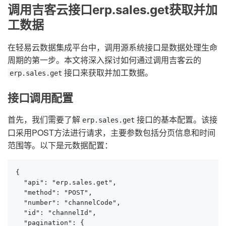
调用吉客云接口erp.sales.get获取并加
工数据
在轻易云数据集成平台中，调用源系统接口是数据处理生命
周期的第一步。本文将深入探讨如何通过调用吉客云的
接口来获取并加工数据。
erp.sales.get
接口调用配置
首先，我们需要了解
接口的基本配置。该接
erp.sales.get
口采用POST方法进行请求，主要参数包括分页信息和时间
范围等。以下是元数据配置：
{

  "api": "erp.sales.get",

  "method": "POST",

  "number": "channelCode",

  "id": "channelId",

  "pagination": {
