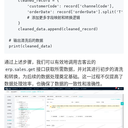
    cleaned_record = {

        'customerCode': record['channelCode'],

        'orderDate': record['orderDate'].split('T'
        # 添加更多字段映射和转换逻辑

    }

    cleaned_data.append(cleaned_record)

# 输出清洗后的数据

print(cleaned_data)
通过上述步骤，我们可以有效地调用吉客云的
接口获取所需数据，并对其进行初步的清洗
erp.sales.get
和转换，为后续的数据处理奠定基础。这一过程不仅提高了
数据处理效率，也确保了数据的一致性和准确性。