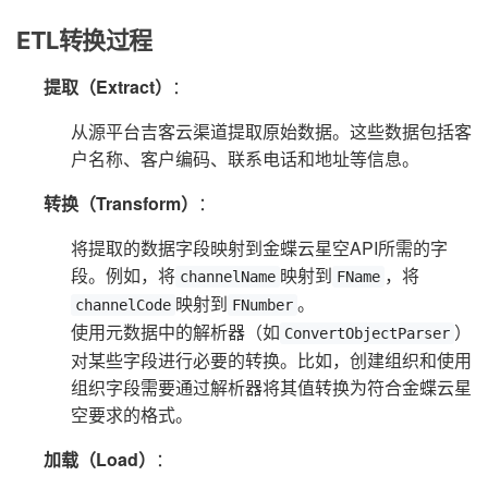
ETL转换过程
提取（Extract）
：
从源平台吉客云渠道提取原始数据。这些数据包括客
户名称、客户编码、联系电话和地址等信息。
转换（Transform）
：
将提取的数据字段映射到金蝶云星空API所需的字
段。例如，将
映射到
，将
channelName
FName
映射到
。
channelCode
FNumber
使用元数据中的解析器（如
）
ConvertObjectParser
对某些字段进行必要的转换。比如，创建组织和使用
组织字段需要通过解析器将其值转换为符合金蝶云星
空要求的格式。
加载（Load）
：