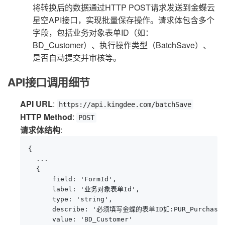
将转换后的数据通过HTTP POST请求发送到金蝶云
星空API接口，实现批量保存操作。请求体包含多个
字段，包括业务对象表单ID（如：
BD_Customer）、执行操作类型（BatchSave）、
是否自动提交并审核等。
API接口调用细节
API URL
:
https://api.kingdee.com/batchSave
HTTP Method
:
POST
请求体结构
:
{

  ...

  {

      field: 'FormId',

      label: '业务对象表单Id',

      type: 'string',

      describe: '必须填写金蝶的表单ID如:PUR_PurchaseOr
      value: 'BD_Customer'
