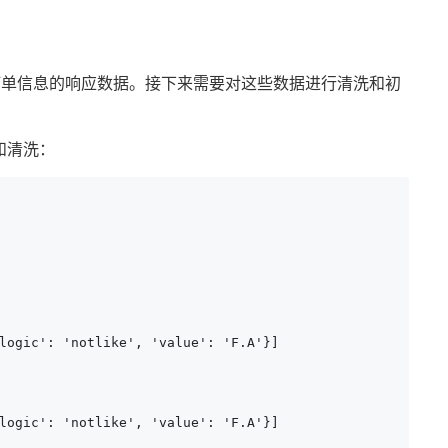
订单信息的响应数据。接下来需要对这些数据进行清洗和初
和清洗：
logic': 'notlike', 'value': 'F.A'}]

logic': 'notlike', 'value': 'F.A'}]
