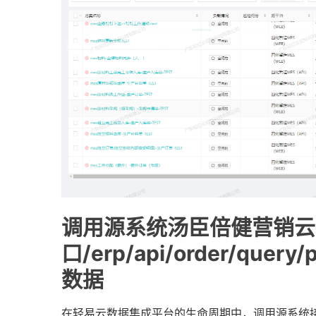
调用源系统汤臣倍健营销云
口/erp/api/order/quer
数据
在轻易云数据集成平台的生命周期中，调用源系统