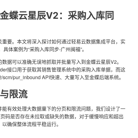
金蝶云星辰V2：采购入库同
关重要。本文将深入探讨如何通过轻易云数据集成平台，实
具体案例为“采购入库同步-广州闽福”。
的数据可以准确无误地抓取并批量写入到金蝶云星辰V2。
InWarehsOrder接口用于获取其销售管理系统中的采购入库单据，而这
cm/pur_inbound API快速、大量写入至金蝶后端系统。
与限流
并能有效处理大数据量下的分页和限流问题，我们设计了一
前页码是否存在未拉取或缺失的数据，对于缓慢响应和超出
，以确保整体流程平稳运行。