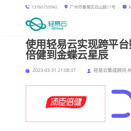
13760755942
广州市番禺区白山路11号
M
使用轻易云实现跨平台
倍健到金蝶云星辰
2023-03-31 21:08:37
轻易云集成顾问-