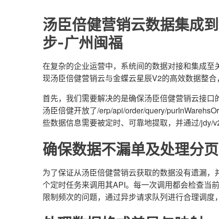
汤臣倍健营销云数据集成到
步-广州闽福
在复杂的企业运营中，系统间的数据对接和集成至
现汤臣倍健营销云与金蝶云星辰V2的高效数据整合，
首先，我们需要解决的是确保汤臣倍健营销云接口
汤臣倍健开放了/erp/api/order/query/pur
些数据信息需要被定时、可靠地提取，并通过/jdy/v2/s
确保数据不漏单及处理分页
为了保证从汤臣倍健营销云获取的数据没有遗漏，
个定时任务来调用其API。每一次调用都会检查当
限制频次的问题，通过异步请求队列进行合理调度