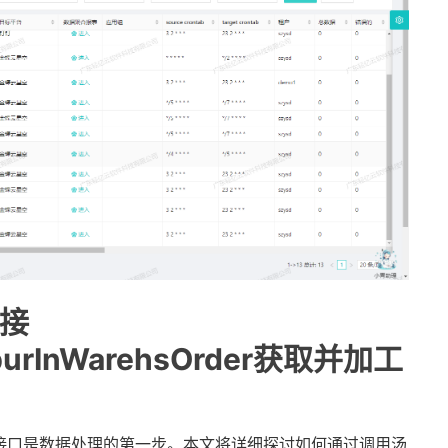
接
y/purInWarehsOrder获取并加工
接口是数据处理的第一步。本文将详细探讨如何通过调用汤