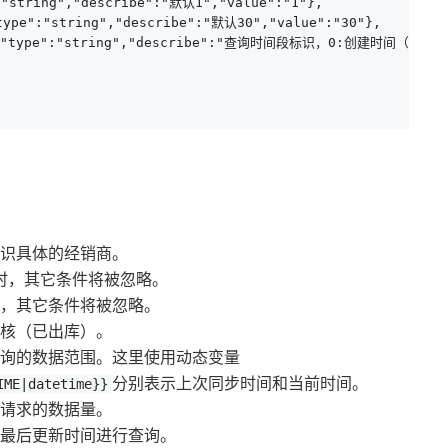
"string","describe":"默认1","value":"1"},

ype":"string","describe":"默认30","value":"30"},

志","type":"string","describe":"查询时间段标识，0:创建时间（默认
标识具体的经销商。
数时，其它条件将被忽略。
时，其它条件将被忽略。
核（已出库）。
查询的数据范围。这里使用动态变量
分别表示上次同步时间和当前时间。
IME|datetime}}
次请求的数据量。
最后更新时间进行查询。