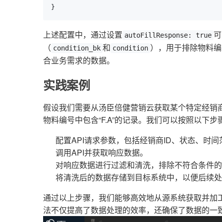
}
上述配置中，通过设置
可
autoFillResponse: true
（
和
），用于排除物料编
condition_bk
condition
合业务需求的数据。
实践案例
假设我们需要从汤臣倍健营销云获取某个特定经销
物料编号中包含“F.A”的记录。我们可以按照以下
配置API请求参数，包括经销商ID、状态、时间
调用API并获取响应数据。
对响应数据进行过滤和清洗，排除不符合条件的
将清洗后的数据存储到目标系统中，以便后续处
通过以上步骤，我们能够高效地从源系统获取并加
法不仅提高了数据处理的效率，还确保了数据的一