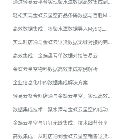
通过轻易云平台实现聚水潭数据高效集成到MySQL的技术方案
），1：最后更新时间","value":"1"}

轻松实现金蝶云星空商品条码数据与百胜ME3系统集成
高效数据集成：将聚水潭数据导入MySQL的最佳实践
实现旺店通与金蝶云退货数据无缝对接的完整方案
高效集成：金蝶盘亏单数据对接管易云
金蝶云星空物料数据高效集成案例解析
企业信息化中的数据集成解决方案
轻易云整合旺店通与金蝶云星空，实现高效退换管理
数据集成技术：聚水潭与金蝶云星空的成功对接
金蝶云星空与钉钉无缝集成：技术细节分享
高效集成：从旺店通到金蝶云星空销售退货单对接