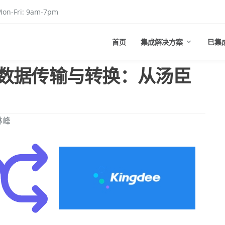
on-Fri: 9am-7pm
首页
集成解决方案
已集
数据传输与转换：从汤臣
林峰