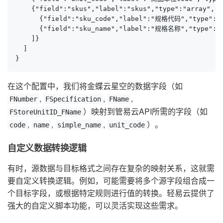
    {"field":"skus","label":"skus","type":"array","c
      {"field":"sku_code","label":"规格代码","type":"st
      {"field":"sku_name","label":"规格名称","type":"st
    ]}

  ]

}
在这个配置中，我们将金蝶云星空的数据字段（如
,
,
,
FNumber
FSpecification
FName
）映射到管易云API所需的字段（如
FStoreUnitID_FName
,
,
,
）。
code
name
simple_name
unit_code
自定义数据转换逻辑
有时，源数据与目标格式之间存在复杂的映射关系，这就需
要自定义转换逻辑。例如，可能需要将多个源字段组合成一
个目标字段，或根据特定规则进行值的转换。轻易云提供了
强大的自定义脚本功能，可以灵活实现这些需求。