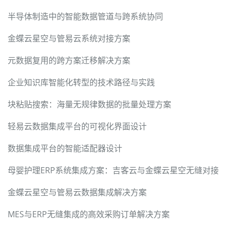
半导体制造中的智能数据管道与跨系统协同
金蝶云星空与管易云系统对接方案
元数据复用的跨方案迁移解决方案
企业知识库智能化转型的技术路径与实践
块粘贴搜索：海量无规律数据的批量处理方案
轻易云数据集成平台的可视化界面设计
数据集成平台的智能适配器设计
母婴护理ERP系统集成方案：吉客云与金蝶云星空无缝对接
金蝶云星空与管易云数据集成解决方案
MES与ERP无缝集成的高效采购订单解决方案