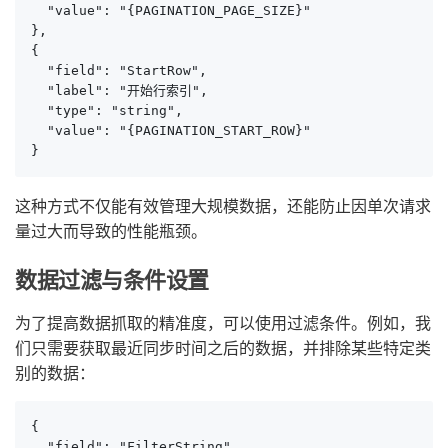
  "value": "{PAGINATION_PAGE_SIZE}"

},

{

  "field": "StartRow",

  "label": "开始行索引",

  "type": "string",

  "value": "{PAGINATION_START_ROW}"

}
这种方式不仅能有效管理大规模数据，还能防止因单次请求
量过大而导致的性能瓶颈。
数据过滤与条件设置
为了提高数据抓取的精准度，可以使用过滤条件。例如，我
们只需要获取最近同步时间之后的数据，并排除某些特定类
别的数据：
{

  "field": "FilterString",
