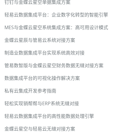
钉钉与金蝶云星空单据集成方案
轻易云数据集成平台：企业数字化转型的智能引擎
MES与金蝶云星空系统集成方案：高可用设计模式
金蝶云星辰与管易云系统对接方案
制造业数据集成平台实现系统高效对接
管易数智版与金蝶云星空财务数据无缝对接方案
数据集成平台的可视化操作解决方案
私有云集成开发参考指南
轻松实现销帮帮与ERP系统无缝对接
轻易云数据集成平台的高性能数据处理引擎
金蝶云星空与轻易云无缝对接方案