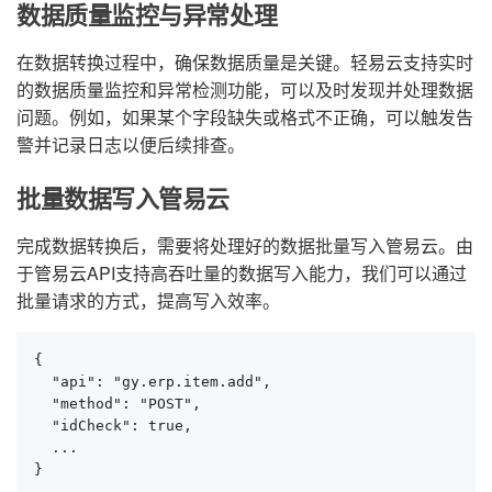
数据质量监控与异常处理
在数据转换过程中，确保数据质量是关键。轻易云支持实时
的数据质量监控和异常检测功能，可以及时发现并处理数据
问题。例如，如果某个字段缺失或格式不正确，可以触发告
警并记录日志以便后续排查。
批量数据写入管易云
完成数据转换后，需要将处理好的数据批量写入管易云。由
于管易云API支持高吞吐量的数据写入能力，我们可以通过
批量请求的方式，提高写入效率。
{

  "api": "gy.erp.item.add",

  "method": "POST",

  "idCheck": true,

  ...

}