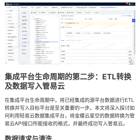
集成平台生命周期的第二步：ETL转换
及数据写入管易云
在集成平台生命周期中，将已经集成的源平台数据进行ETL
转换并写入目标平台是至关重要的一步。本文将深入探讨如
何利用轻易云数据集成平台，将金蝶云星空的数据转换为管
易云API接口所能接收的格式，并最终成功写入管易云。
数据请求与清洗