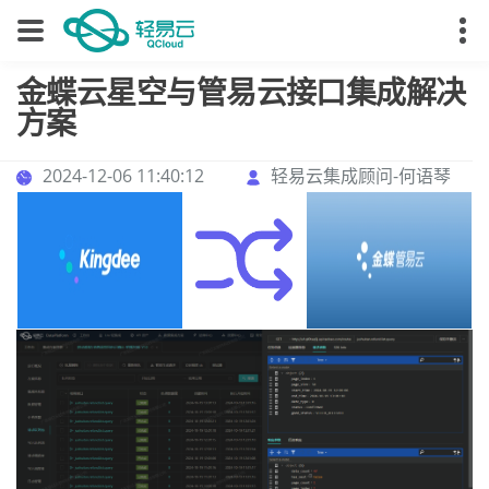
金蝶云星空与管易云接口集成解决
方案
2024-12-06 11:40:12
轻易云集成顾问-何语琴