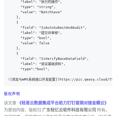
      "label": "执行的操作",

      "type": "string",

      "value": "BatchSave"

    },

    {

      "field": "IsAutoSubmitAndAudit",

      "label": "提交并审核",

      "type": "bool",

      "value": false

    },

    {

      "field": "IsVerifyBaseDataField",

      "label": "验证基础资料",

      "type":"bool",

![用友与WMS系统接口开发配置](https://pic.qeasy.cloud/T5.pn
版权声明
该文章
《轻易云数据集成平台助力钉钉报销对接金蝶云》
为原创内容，版权归
广东轻亿云软件科技有限公司
所有。