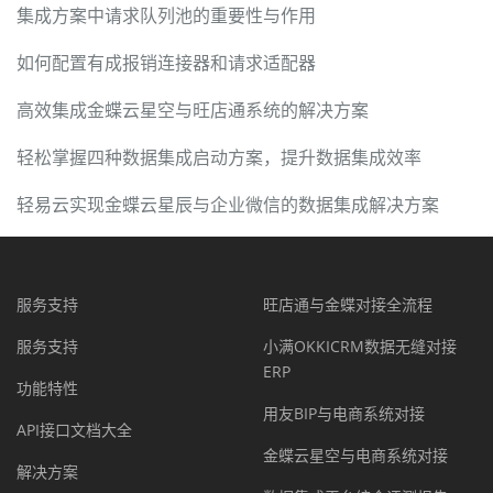
集成方案中请求队列池的重要性与作用
如何配置有成报销连接器和请求适配器
高效集成金蝶云星空与旺店通系统的解决方案
轻松掌握四种数据集成启动方案，提升数据集成效率
轻易云实现金蝶云星辰与企业微信的数据集成解决方案
服务支持
旺店通与金蝶对接全流程
服务支持
小满OKKICRM数据无缝对接
ERP
功能特性
用友BIP与电商系统对接
API接口文档大全
金蝶云星空与电商系统对接
解决方案