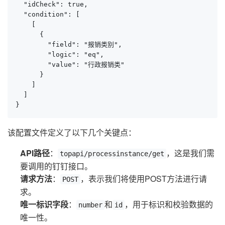
  "idCheck": true,

  "condition": [

    [

      {

        "field": "报销类别",

        "logic": "eq",

        "value": "行政报销类"

      }

    ]

  ]

}
该配置文件定义了以下几个关键点：
API路径
：
，这是我们需
topapi/processinstance/get
要调用的钉钉接口。
请求方法
：
，表示我们将使用POST方法进行请
POST
求。
唯一标识字段
：
和
，用于标识和校验数据的
number
id
唯一性。