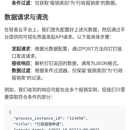
条件过滤
：仅获取“报销类别”为“行政报销类”的数据。
数据请求与清洗
在轻易云平台上，我们首先配置好上述元数据，然后通过平
台提供的可视化界面发起API请求。以下是具体步骤：
发起请求
：根据元数据配置，通过POST方法向钉钉接
口发送请求。
接收响应
：解析钉钉返回的数据，通常为JSON格式。
数据过滤
：根据条件过滤器，仅保留“报销类别”为“行政
报销类”的记录。
例如，我们收到的响应可能包含多个报销实例，但我们只需
要提取符合条件的部分：
{

  "process_instance_id": "123456",

  "title": "行政报销申请",

  "create_time": "2023-10-01T12:00:00Z",
