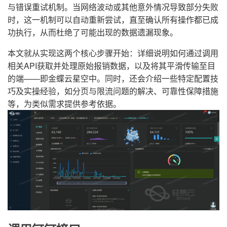
与错误重试机制。当网络波动或其他意外情况导致部分失败
时，这一机制可以自动重新尝试，直至确认所有操作都已成
功执行，从而杜绝了可能出现的数据遗漏现象。
本文就从实现这两个核心步骤开始：详细说明如何通过调用
相关API获取并处理原始报销数据，以及将其平滑传输至目
的端——即金蝶云星空中。同时，还会介绍一些特定配置技
巧及实操经验，如分页与限流问题的解决、可靠性保障措施
等，为类似需求提供参考依据。