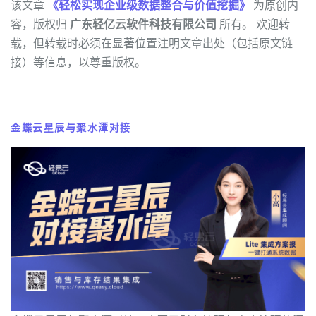
该文章
《轻松实现企业级数据整合与价值挖掘》
为原创内
容，版权归
广东轻亿云软件科技有限公司
所有。 欢迎转
载，但转载时必须在显著位置注明文章出处（包括原文链
接）等信息，以尊重版权。
金蝶云星辰与聚水潭对接