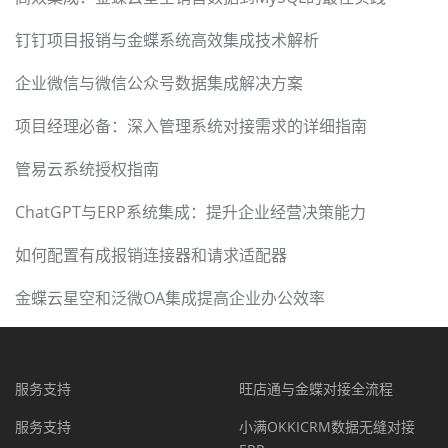
钉钉项目报销与金蝶系统高效集成技术解析
企业微信与微信公众号数据集成解决方案
项目经理必备：深入管理系统对接需求的详细指南
管易云系统授权指南
ChatGPT与ERP系统集成：提升企业经营决策能力
如何配置有成报销连接器和请求适配器
金蝶云星空和泛微OA集成提高企业办公效率
服务支持
旺店通与金蝶对接全流程
服务支持
小满OKKICRM数据无缝对接