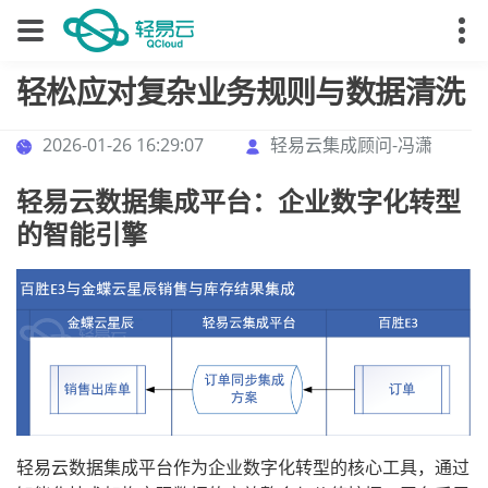
轻松应对复杂业务规则与数据清洗
2026-01-26 16:29:07
轻易云集成顾问-冯潇
轻易云数据集成平台：企业数字化转型
的智能引擎
轻易云数据集成平台作为企业数字化转型的核心工具，通过