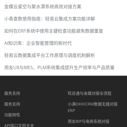
金蝶云星空与聚水潭系统高效对接方案
小青查数使用指南：轻易云集成方案功能详解
如何在ERP系统中使用主键检查功能避免数据重复
AI知识库：企业智能管理的新时代
轻易云数据集成平台工作原理与调度机制解析
用友U8与MES、PLM系统集成提升生产效率与产品质量
服务支持
旺店通与金蝶对接全流程
服务支持
小满OKKICRM数据无缝对接
ERP
功能特性
用友BIP与电商系统对接
API接口文档大全