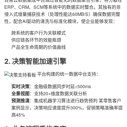
ERP、CRM、SCM等系统中的数据实时整合。其独有的非
侵入式增量捕获技术（处理性能达60MB/S）确保数据完整
性，配合AI驱动的清洗与标准化模块，使企业能够发现：
跨系统的客户行为关联模式
供应链各环节的效能瓶颈
产品全生命周期的价值曲线
2. 决策智能加速引擎
平台构建的统一数据中台支持：
实时决策
：金融级数据同步时延<500ms
全景视图
：支持20+维度数据关联分析
预测推演
：集成机器学习算法进行趋势预判 某零售客户
案例显示，决策响应速度提升300%，促销策略准确率提
高45%