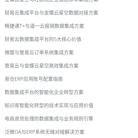
轻易云集成平台与金蝶云星空数据对接方案
畅捷通T+与道一云报销数据集成方案
轻易云数据集成平台的5大核心价值
微盟与管易云订单系统集成方案
管易云与金蝶云星空高效集成方案
易仓ERP应用账号配置指南
数据集成平台的智能化企业转型方案
知识库智能化转型的技术实现与应用价值
电商退货处理的数据集成与业务规则引擎
泛微OA与ERP系统无缝对接解决方案