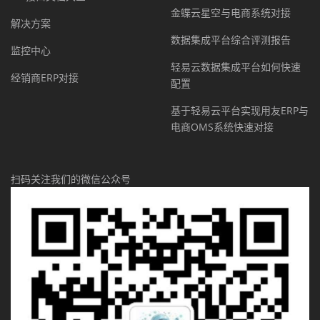
金蝶云星空与电商系统对接
解决方案
数据集成平台综合评测报告
监控中心
轻易云数据集成平台如何快速
经销商ERP对接
配置
基于轻易云平台实现用友ERP与
电商OMS系统快速对接
扫码关注我们的微信公众号