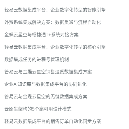
轻易云数据集成平台：企业数字化转型的智能引擎
外贸系统集成解决方案：数据贯通与流程自动化
金蝶云星空与畅捷通T+系统对接方案
轻易云数据集成平台：企业数字化转型的核心引擎
数据集成任务的进程号管理机制
管易云与金蝶云星空销售退货数据集成方案
企业AI知识库与数据集成平台的协同进化
管易云与金蝶云星空的无缝数据集成方案
云原生架构的5个高可用设计模式
轻易云数据集成平台的销售订单自动化同步方案