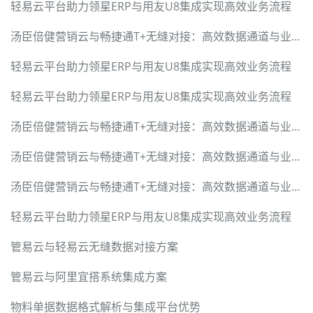
轻易云平台助力领星ERP与用友U8集成实现高效业务流程
汤臣倍健营销云与畅捷通T+无缝对接：高效数据通道与业务价值升级
轻易云平台助力领星ERP与用友U8集成实现高效业务流程
轻易云平台助力领星ERP与用友U8集成实现高效业务流程
汤臣倍健营销云与畅捷通T+无缝对接：高效数据通道与业务价值升级
汤臣倍健营销云与畅捷通T+无缝对接：高效数据通道与业务价值升级
汤臣倍健营销云与畅捷通T+无缝对接：高效数据通道与业务价值升级
轻易云平台助力领星ERP与用友U8集成实现高效业务流程
管易云与轻易云无缝数据对接方案
管易云与阿里宜搭系统集成方案
物料单据数据格式解析与集成平台优势