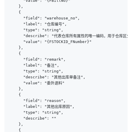
      "value": "{FBillNo}"

    },

    {

      "field": "warehouse_no",

      "label": "仓库编号",

      "type": "string",

      "describe": "代表仓库所有属性的唯一编码，用于仓库区分
      "value": "{FSTOCKID_FNumber}"

    },

    {

      "field": "remark",

      "label": "备注",

      "type": "string",

      "describe": "其他出库单备注",

      "value": "委外退料"

    },

    {

      "field": "reason",

      "label": "其他出库原因",

      "type": "string",

      "describe": ""

    },

    {
