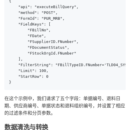
{

    "api": "executeBillQuery",

    "method": "POST",

    "FormId": "PUR_MRB",

    "FieldKeys": [

        "FBillNo", 

        "FDate", 

        "FSupplierID.FNumber", 

        "FDocumentStatus", 

        "FStockOrgId.FNumber"

    ],

    "FilterString": "FBillTypeID.FNumber='TLD04_SYS'
    "Limit": 100,

    "StartRow": 0

}
在这个示例中，我们请求了五个字段：单据编号、退料日
期、供应商编号、单据状态和退料组织编号，并设置了相应
的过滤条件和分页参数。
数据清洗与转换