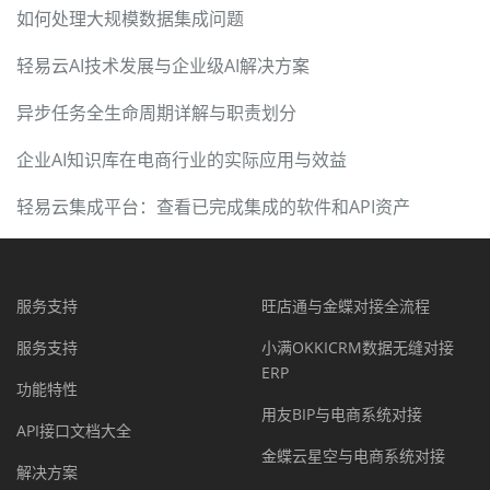
如何处理大规模数据集成问题
轻易云AI技术发展与企业级AI解决方案
异步任务全生命周期详解与职责划分
企业AI知识库在电商行业的实际应用与效益
轻易云集成平台：查看已完成集成的软件和API资产
服务支持
旺店通与金蝶对接全流程
服务支持
小满OKKICRM数据无缝对接
ERP
功能特性
用友BIP与电商系统对接
API接口文档大全
金蝶云星空与电商系统对接
解决方案