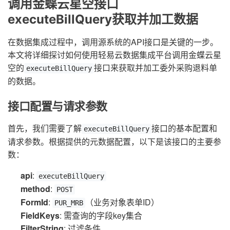
调用金蝶云星空接口
executeBillQuery获取并加工数据
在数据集成过程中，调用源系统的API接口是关键的一步。
本文将详细探讨如何使用轻易云数据集成平台调用金蝶云星
空的
接口来获取并加工委外采购退料单
executeBillQuery
的数据。
接口配置与请求参数
首先，我们需要了解
接口的基本配置和
executeBillQuery
请求参数。根据提供的元数据配置，以下是该接口的主要参
数：
api
:
executeBillQuery
method
:
POST
FormId
:
（业务对象表单ID）
PUR_MRB
FieldKeys
: 需查询的字段key集合
FilterString
: 过滤条件