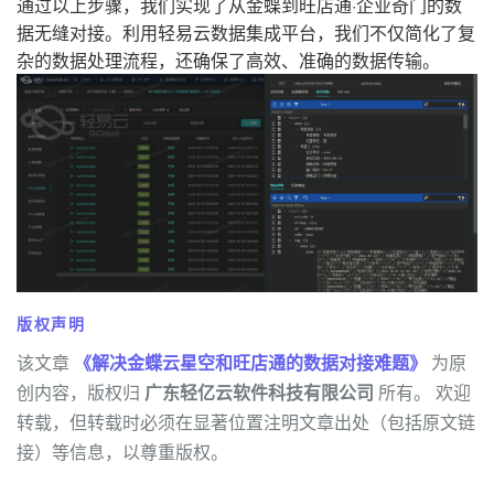
通过以上步骤，我们实现了从金蝶到旺店通·企业奇门的数
据无缝对接。利用轻易云数据集成平台，我们不仅简化了复
杂的数据处理流程，还确保了高效、准确的数据传输。
版权声明
该文章
《解决金蝶云星空和旺店通的数据对接难题》
为原
创内容，版权归
广东轻亿云软件科技有限公司
所有。 欢迎
转载，但转载时必须在显著位置注明文章出处（包括原文链
接）等信息，以尊重版权。