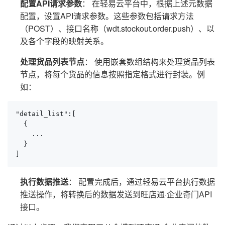
配置API请求参数
： 在轻易云平台中，根据上述元数据
配置，设置API请求参数。这些参数包括请求方法
（POST）、接口名称（wdt.stockout.order.push）、以
及各个字段的映射关系。
处理货品列表节点
： 使用嵌套数组结构来处理货品列表
节点，将每个货品的信息按照指定格式进行封装。例
如：
"detail_list":[

  {

    ...

  }

]
执行数据推送
： 配置完成后，通过轻易云平台执行数据
推送操作，将转换后的数据发送到旺店通·企业奇门API
接口。