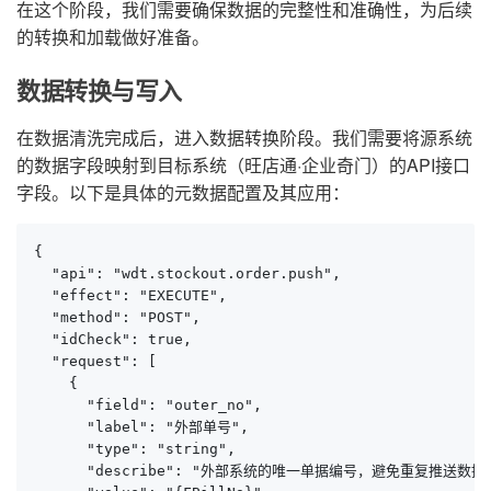
在这个阶段，我们需要确保数据的完整性和准确性，为后续
的转换和加载做好准备。
数据转换与写入
在数据清洗完成后，进入数据转换阶段。我们需要将源系统
的数据字段映射到目标系统（旺店通·企业奇门）的API接口
字段。以下是具体的元数据配置及其应用：
{

  "api": "wdt.stockout.order.push",

  "effect": "EXECUTE",

  "method": "POST",

  "idCheck": true,

  "request": [

    {

      "field": "outer_no",

      "label": "外部单号",

      "type": "string",

      "describe": "外部系统的唯一单据编号，避免重复推送数据"