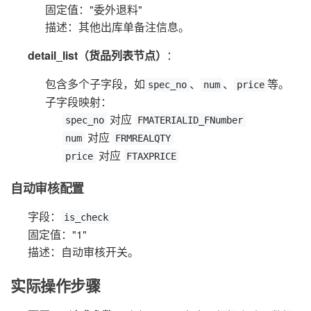
固定值："委外退料"
描述：其他出库单备注信息。
detail_list（货品列表节点）
：
包含多个子字段，如
、
、
等。
spec_no
num
price
子字段映射：
对应
spec_no
FMATERIALID_FNumber
对应
num
FRMREALQTY
对应
price
FTAXPRICE
自动审核配置
字段：
is_check
固定值："1"
描述：自动审核开关。
实际操作步骤