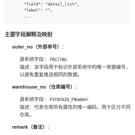
      "field": "detail_list",

      "label": "",

      ...
主要字段解释及映射
outer_no（外部单号）
：
源系统字段：
FBillNo
描述：该字段用于标识外部系统中的唯一单据编号，
以避免重复推送相同的数据。
warehouse_no（仓库编号）
：
源系统字段：
FSTOCKID_FNumber
描述：代表仓库所有属性的唯一编码，用于区分不同
仓库。
remark（备注）
：