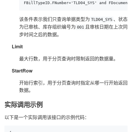
FBillTypeID.FNumber='TLD04_SYS' and FDocument
该条件表示我们只查询单据类型为
、状态
TLD04_SYS
为已审核、库存组织编号为
且审核日期在上次同
001
步时间之后的数据。
Limit
最大行数，用于分页查询时限制返回的数据量。
StartRow
开始行索引，用于分页查询时指定从哪一行开始返回
数据。
实际调用示例
以下是一个实际调用该接口的示例代码：