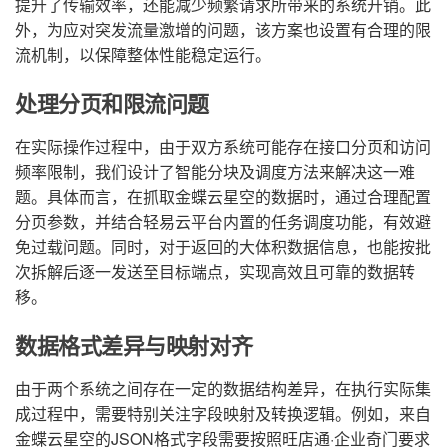
提升了传输效率，还能减少频繁请求所带来的系统开销。此
外，为应对突发流量激增的问题，该方案也设置有合理的限
流机制，以保障整体性能稳定运行。
处理分页和限流问题
在实际操作过程中，由于双方系统可能存在接口分页和访问
频率限制，我们设计了智能分块及调度方法来解决这一难
题。具体而言，在抓取金蝶云星空的数据时，通过合理配置
分页参数，并结合轻易云平台内置的任务调度功能，有效避
免过载问题。同时，对于返回的大体积数据信息，也能按批
次拆解后逐一发送至目标端点，实现高效且可靠的数据转
移。
数据格式差异与映射对齐
由于两个系统之间存在一定的数据结构差异，在执行实际集
成过程中，需要特别关注字段映射及转换逻辑。例如，来自
金蝶云星空的JSON格式字段需要按照旺店通·企业奇门要求