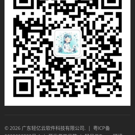
©
2026
广东轻亿云软件科技有限公司
.
|
粤ICP备