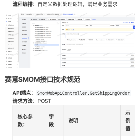
流程编排
：自定义数据处理逻辑，满足业务需求
赛意SMOM接口技术规范
API端点
：
SmomWebApiController.GetShippingOrder
请求方法
：POST
示
核心参
字
说明
例
数
：
段
值