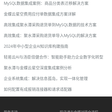
MySQL数据集成案例：商品分类表迁移解决方案
金蝶云星空费用应付单数据集成方案详解
高效集成聚水潭采购退货单到MySQL数据的技术方案
高效集成：聚水潭采购退货单导入MySQL的解决方案
2024年中小型企业AI知识库构建指南
轻易云AI与汤臣倍健合作：智能助手助力企业数字化转型
聚水潭与金蝶云星空深度集成案例分析
企业系统集成：解决信息孤岛，实现一体化管理
如何配置有成报销连接器和请求适配器
服务支持
旺店通与金蝶对接全流程