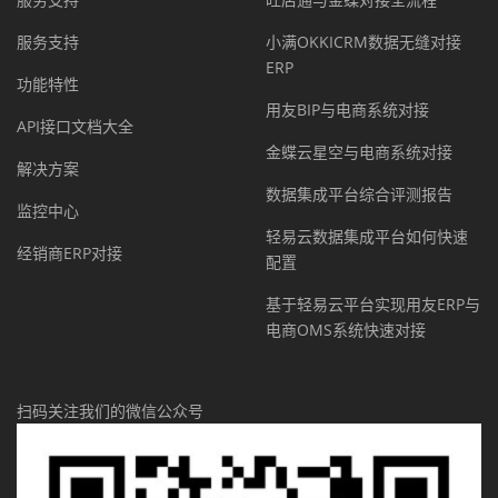
服务支持
小满OKKICRM数据无缝对接
ERP
功能特性
用友BIP与电商系统对接
API接口文档大全
金蝶云星空与电商系统对接
解决方案
数据集成平台综合评测报告
监控中心
轻易云数据集成平台如何快速
经销商ERP对接
配置
基于轻易云平台实现用友ERP与
电商OMS系统快速对接
扫码关注我们的微信公众号