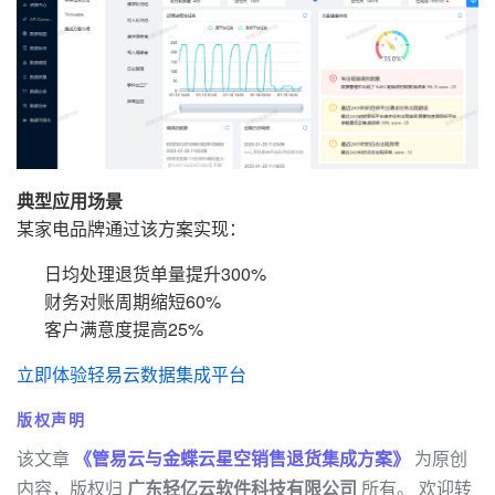
典型应用场景
某家电品牌通过该方案实现：
日均处理退货单量提升300%
财务对账周期缩短60%
客户满意度提高25%
立即体验轻易云数据集成平台
版权声明
该文章
《管易云与金蝶云星空销售退货集成方案》
为原创
内容，版权归
广东轻亿云软件科技有限公司
所有。 欢迎转