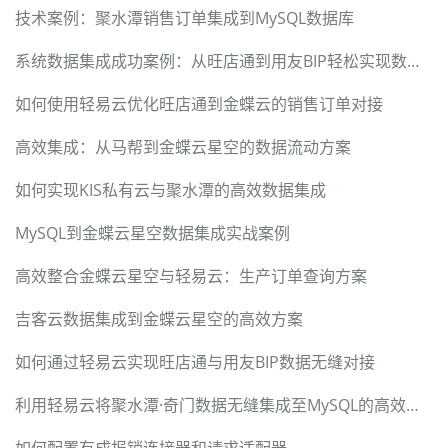
技术案例：聚水潭销售订单集成到MySQL数据库
系统数据集成成功案例：从旺店通到用友BIP轻松实现数据对接
如何使用轻易云优化旺店通到金蝶云的销售订单对接
高效集成：从马帮到金蝶云星空的数据流动方案
如何实现KIS私有云与聚水潭的高效数据集成
MySQL到金蝶云星空数据集成实战案例
高效整合金蝶云星空与轻易云：生产订单查询方案
吉客云数据集成到金蝶云星空的高效方案
如何通过轻易云实现旺店通与用友BIP数据无缝对接
利用轻易云将聚水潭·奇门数据无缝集成至MySQL的高效方案