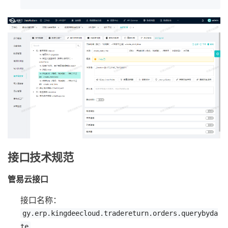
接口技术规范
管易云接口
接口名称：
gy.erp.kingdeecloud.tradereturn.orders.querybyda
te