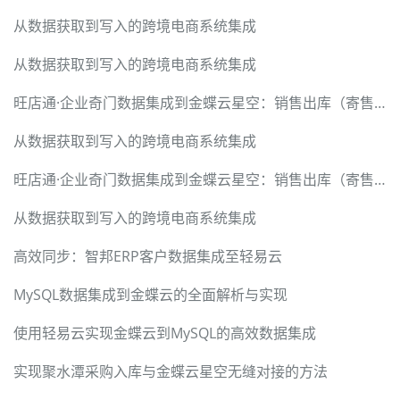
从数据获取到写入的跨境电商系统集成
从数据获取到写入的跨境电商系统集成
旺店通·企业奇门数据集成到金蝶云星空：销售出库（寄售业务）案例分享
从数据获取到写入的跨境电商系统集成
旺店通·企业奇门数据集成到金蝶云星空：销售出库（寄售业务）案例分享
从数据获取到写入的跨境电商系统集成
高效同步：智邦ERP客户数据集成至轻易云
MySQL数据集成到金蝶云的全面解析与实现
使用轻易云实现金蝶云到MySQL的高效数据集成
实现聚水潭采购入库与金蝶云星空无缝对接的方法