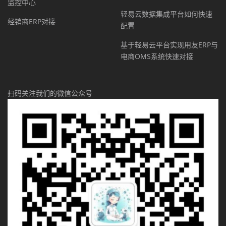
监控中心
轻易云数据集成平台如何快速
经销商ERP对接
配置
基于轻易云平台实现用友ERP与
电商OMS系统快速对接
扫码关注我们的微信公众号