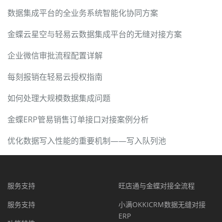
数据集成平台的全业务系统智能化协同方案
金蝶云星空与轻易云数据集成平台的无缝对接方案
企业微信审批流程配置详解
每刻报销在轻易云授权指南
如何处理大规模数据集成问题
金蝶ERP管易销售订单接口对接案例分析
优化数据写入性能的重要机制——写入队列池
服务支持
旺店通与金蝶对接全流程
服务支持
小满OKKICRM数据无缝对接
ERP