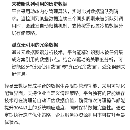
未被新队列引用的历史数据
平台采用动态内存管理算法，实时比对数据流队列请
求。当检测到某些数据连续三个同步周期未被新队列调
用时，会触发自动归档机制，支持按需设置冷热数据分
层存储策略。
孤立无引用的冗余数据
通过元数据图谱分析技术，平台能精准识别未被任何集
成方案引用的数据节点。结合AI驱动的关联度分析，可
智能区分"低频使用数据"与"真正冗余数据"，避免误删关
键信息。
轻易云数据集成平台的数据生命周期管理功能，采用可视化
配置界面，支持企业自定义清理策略。平台独有的智能缓存
技术可在清理前自动评估数据价值，确保每次清理操作都能
提升30%以上的系统响应速度，同时保持数据完整性。通过
定期执行这些优化策略，企业服务器资源利用率可提升至最
优状态。