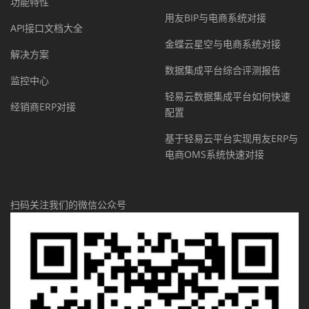
功能特性
用友BIP与电商系统对接
API接口文档大全
金蝶云星空与电商系统对接
解决方案
数据集成平台综合评测报告
监控中心
轻易云数据集成平台如何快速
经销商ERP对接
配置
基于轻易云平台实现用友ERP与
电商OMS系统快速对接
扫码关注我们的微信公众号