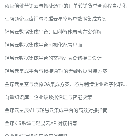
汤臣倍健营销云与畅捷通T+的订单转销货单全流程自动化
旺店通企业奇门与金蝶云星空客户数据集成方案
轻易云数据集成平台：四种智能启动方案详解
轻易云数据集成平台可视化配置界面
轻易云数据集成平台的文档列表查询接口设计
轻易云集成平台与畅捷通T+的无缝数据对接方案
金蝶云星空与泛微OA集成方案：芯片制造企业数字化转型实践
向量知识库：企业级数据治理与智能决策
金蝶云星辰V1与轻易云集成平台的高效对接指南
金蝶KIS系统与轻易云API对接指南