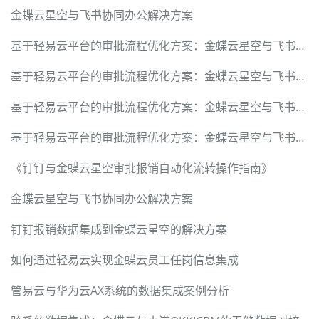
金蝶云星空与飞书协同办公解决方案
基于轻易云平台的审批流程优化方案：金蝶云星空与飞书对接
基于轻易云平台的审批流程优化方案：金蝶云星空与飞书对接
基于轻易云平台的审批流程优化方案：金蝶云星空与飞书对接
基于轻易云平台的审批流程优化方案：金蝶云星空与飞书对接
《钉钉与金蝶云星空审批报销自动化流转操作指南》
金蝶云星空与飞书协同办公解决方案
钉钉报销数据集成到金蝶云星空的解决方案
如何通过轻易云实现金蝶云员工任岗信息集成
管易云与华为云AX系统的数据集成案例分析