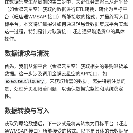
在数据集成生命周期的第二步中，关键任务是将已从源平台
（如金蝶云星空）获取的数据进行ETL转换，转化为目标平
台（旺店通WMSAPI接口）所能接收的格式，并最终写入目
标平台。本文将详细探讨如何通过轻易云数据集成平台实现
这一过程，特别是针对取消接口-旺店通采购退货单的具体
操作。
数据请求与清洗
首先，我们从源平台（金蝶云星空）获取相关的采购退货单
数据。这一步涉及调用金蝶云星空的API接口，如
，来获取所需的数据。需要特别注意的
executeBillQuery
是，处理分页和限流问题，以确保数据完整性和系统稳定
性。
数据转换与写入
获取到原始数据后，下一步就是将其转换为目标平台（旺店
通WMSAPI接口）所能接受的格式。以下是具体的元数据配