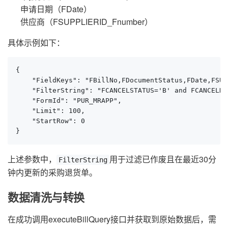
申请日期（FDate）
供应商（FSUPPLIERID_Fnumber）
具体示例如下：
{

    "FieldKeys": "FBillNo,FDocumentStatus,FDate,FSUP
    "FilterString": "FCANCELSTATUS='B' and FCANCELDA
    "FormId": "PUR_MRAPP",

    "Limit": 100,

    "StartRow": 0

}
上述参数中，
用于过滤已作废且在最近30分
FilterString
钟内更新的采购退货单。
数据清洗与转换
在成功调用executeBillQuery接口并获取到原始数据后，需