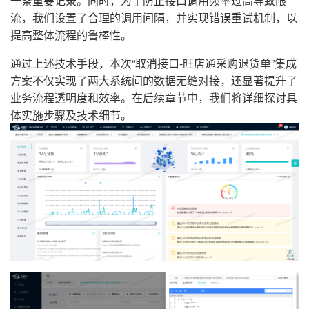
一条重要记录。同时，为了防止接口调用频率过高导致限
流，我们设置了合理的调用间隔，并实现错误重试机制，以
提高整体流程的鲁棒性。
通过上述技术手段，本次“取消接口-旺店通采购退货单”集成
方案不仅实现了两大系统间的数据无缝对接，还显著提升了
业务流程透明度和效率。在后续章节中，我们将详细探讨具
体实施步骤及技术细节。