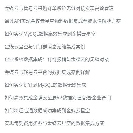
金蝶云与管易云采购订单系统无缝对接实现高效管理
通过API实现金蝶云星空物料数据集成至聚水潭解决方案
如何实现MySQL数据高效集成到金蝶云星空
金蝶云星空与钉钉群消息无缝集成案例
企业系统数据集成：钉钉报销与金蝶云的无缝对接
金蝶云与轻易云平台的数据集成案例详解
如何实现钉钉到MySQL的数据无缝集成
如何高效集成金蝶云星辰V2数据到旺店通·企业奇门
如何将旺店通数据成功集成到金蝶云星空
实现每刻费用类型与金蝶云星空的数据集成方案