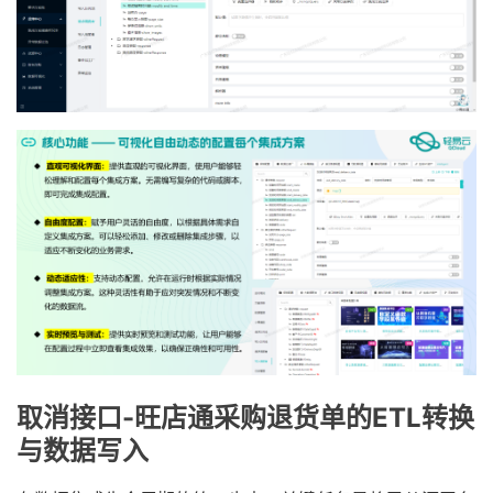
取消接口-旺店通采购退货单的ETL转换
与数据写入