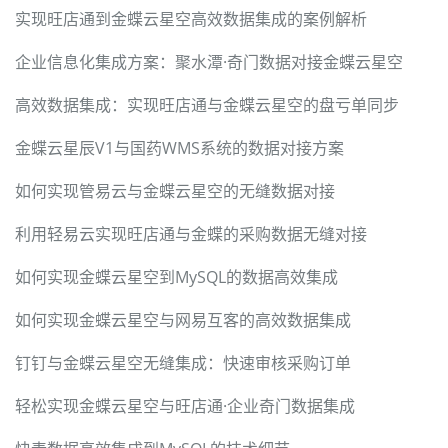
实现旺店通到金蝶云星空高效数据集成的案例解析
企业信息化集成方案：聚水潭·奇门数据对接金蝶云星空
高效数据集成：实现旺店通与金蝶云星空的盘亏单同步
金蝶云星辰V1与国药WMS系统的数据对接方案
如何实现管易云与金蝶云星空的无缝数据对接
利用轻易云实现旺店通与金蝶的采购数据无缝对接
如何实现金蝶云星空到MySQL的数据高效集成
如何实现金蝶云星空与网易互客的高效数据集成
钉钉与金蝶云星空无缝集成：快速审核采购订单
轻松实现金蝶云星空与旺店通·企业奇门数据集成