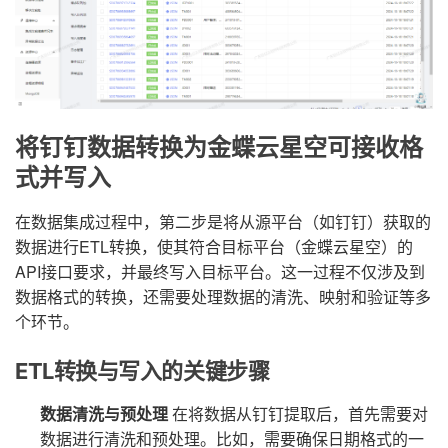
将钉钉数据转换为金蝶云星空可接收格
式并写入
在数据集成过程中，第二步是将从源平台（如钉钉）获取的
数据进行ETL转换，使其符合目标平台（金蝶云星空）的
API接口要求，并最终写入目标平台。这一过程不仅涉及到
数据格式的转换，还需要处理数据的清洗、映射和验证等多
个环节。
ETL转换与写入的关键步骤
数据清洗与预处理
在将数据从钉钉提取后，首先需要对
数据进行清洗和预处理。比如，需要确保日期格式的一