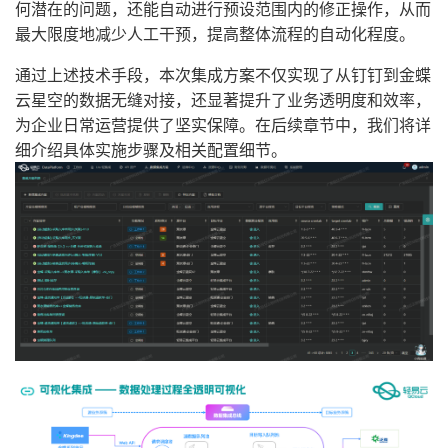
何潜在的问题，还能自动进行预设范围内的修正操作，从而
最大限度地减少人工干预，提高整体流程的自动化程度。
通过上述技术手段，本次集成方案不仅实现了从钉钉到金蝶
云星空的数据无缝对接，还显著提升了业务透明度和效率，
为企业日常运营提供了坚实保障。在后续章节中，我们将详
细介绍具体实施步骤及相关配置细节。