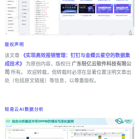
版权声明
该文章
《实现高效报销管理：钉钉与金蝶云星空的数据集
成技术》
为原创内容，版权归
广东轻亿云软件科技有限公
司
所有。 欢迎转载，但转载时必须在显著位置注明文章出
处（包括原文链接）等信息，以尊重版权。
轻易云AI数据分析