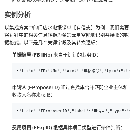
实例分析
以集成方案中的门店水电报销单【有借支】为例，我们需要
将钉钉中的相关信息转换为金蝶云星空能够识别并接收的数
据格式。以下是几个关键字段及其转换逻辑：
单据编号 (FBillNo)
来自于钉钉的业务ID：
{"field":"FBillNo","label":"单据编号","type":"strin
申请人 (FProposerID)
通过查找集合并匹配企业主体和
收款人名称来获取：
{"field":"FProposerID","label":"申请人","type":"st
费用项目 (FExpID)
根据具体项目类型进行条件判断：