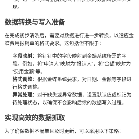
现。
数据转换与写入准备
在完成初步清洗后，需要对数据进行进一步转换，以适应金
蝶费用报销单的格式要求。这包括但不限于：
字段映射
：将钉钉中的字段映射到金蝶系统所需的字
段。例如，将“申请人”映射为“报销人”，将“金额”映射为
“费用金额”等。
格式调整
：根据金蝶系统要求，对日期、金额等字段进
行格式调整。
异常处理
：对于缺失或异常数据，设置默认值或标记为
待处理状态，以确保不会影响后续的数据写入过程。
实现高效的数据抓取
为了确保数据不漏单且及时更新，可以采用以下策略：