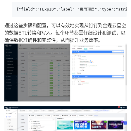
{"field":"FExpID","label":"费用项目","type":"strin
通过这些步骤和配置，可以有效地实现从钉钉到金蝶云星空
的数据ETL转换和写入。每个环节都需仔细设计和测试，以
确保数据准确性和完整性，从而提升业务效率。