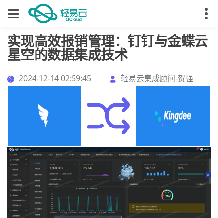
实现高效报销管理：钉钉与金蝶云
星空的数据集成技术
2024-12-14 02:59:45
轻易云集成顾问-贺强