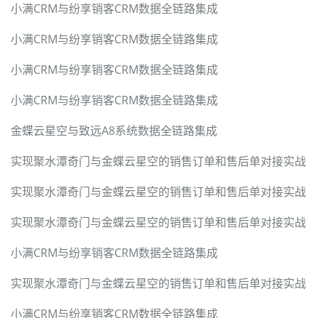
小满CRM与纷享销客CRM数据全链路集成
小满CRM与纷享销客CRM数据全链路集成
小满CRM与纷享销客CRM数据全链路集成
小满CRM与纷享销客CRM数据全链路集成
金蝶云星空与致远A8系统数据全链路集成
实现聚水潭奇门与金蝶云星空的销售订单和售后单对接实战
实现聚水潭奇门与金蝶云星空的销售订单和售后单对接实战
实现聚水潭奇门与金蝶云星空的销售订单和售后单对接实战
小满CRM与纷享销客CRM数据全链路集成
实现聚水潭奇门与金蝶云星空的销售订单和售后单对接实战
小满CRM与纷享销客CRM数据全链路集成