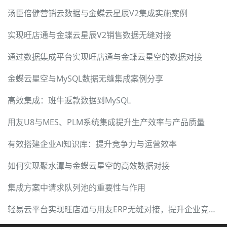
汤臣倍健营销云数据与金蝶云星辰V2集成实施案例
实现旺店通与金蝶云星辰V2销售数据无缝对接
通过数据集成平台实现旺店通与金蝶云星空的数据对接
金蝶云星空与MySQL数据无缝集成案例分享
高效集成：班牛返款数据到MySQL
用友U8与MES、PLM系统集成提升生产效率与产品质量
有效搭建企业AI知识库：提升竞争力与运营效率
如何实现聚水潭与金蝶云星空的高效数据对接
集成方案中请求队列池的重要性与作用
轻易云平台实现旺店通与用友ERP无缝对接，提升企业竞争力