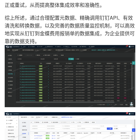
正或重试，从而提高整体集成效率和准确性。
综上所述，通过合理配置元数据、精确调用钉钉API、有效
清洗和转换数据，以及完善的数据质量监控机制，可以高效
地实现从钉钉到金蝶费用报销单的数据集成，为企业提供可
靠的数据支持。