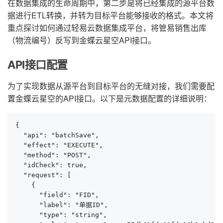
在数据集成的生命周期中，第二步是将已经集成的源平台数
据进行ETL转换，并转为目标平台能够接收的格式。本文将
重点探讨如何通过轻易云数据集成平台，将管易销售出库
（物流编号）反写到金蝶云星空API接口。
API接口配置
为了实现数据从源平台到目标平台的无缝对接，我们需要配
置金蝶云星空的API接口。以下是元数据配置的详细说明：
{

  "api": "batchSave",

  "effect": "EXECUTE",

  "method": "POST",

  "idCheck": true,

  "request": [

    {

      "field": "FID",

      "label": "单据ID",

      "type": "string",
