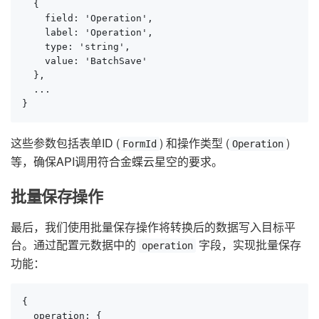
  {

    field: 'Operation',

    label: 'Operation',

    type: 'string',

    value: 'BatchSave'

  },

  ...

}
这些参数包括表单ID (
) 和操作类型 (
)
FormId
Operation
等，确保API调用符合金蝶云星空的要求。
批量保存操作
最后，我们使用批量保存操作将转换后的数据写入目标平
台。通过配置元数据中的
字段，实现批量保存
operation
功能：
{

  operation: {
