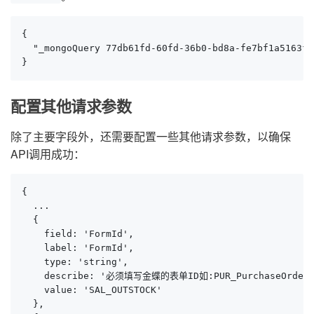
{

  "_mongoQuery 77db61fd-60fd-36b0-bd8a-fe7bf1a5163f 
}
配置其他请求参数
除了主要字段外，还需要配置一些其他请求参数，以确保
API调用成功：
{

  ...

  {

    field: 'FormId',

    label: 'FormId',

    type: 'string',

    describe: '必须填写金蝶的表单ID如:PUR_PurchaseOrder'
    value: 'SAL_OUTSTOCK'

  },
