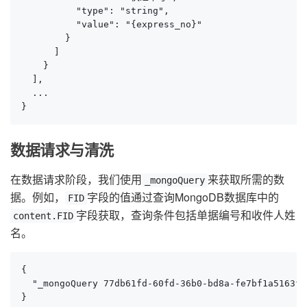
          "type": "string",

          "value": "{express_no}"

        }

      ]

    }

  ],

  ...

}
数据请求与清洗
在数据请求阶段，我们使用
来获取所需的数
_mongoQuery
据。例如，
字段的值通过查询MongoDB数据库中的
FID
字段获取，查询条件包括单据编号和收件人姓
content.FID
名。
{

  "_mongoQuery 77db61fd-60fd-36b0-bd8a-fe7bf1a5163f 
}