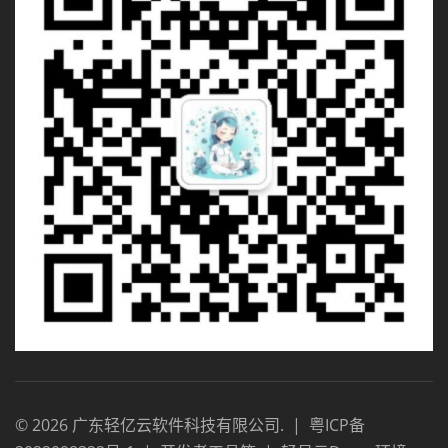
©
2026
广东轻亿云软件科技有限公司
.
|
粤ICP备