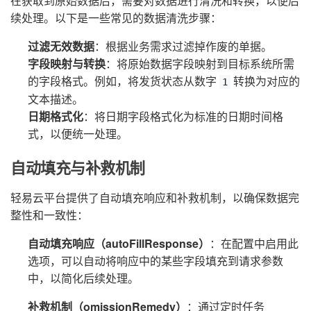
在获取到原始数据后，需要对数据进行清洗和转换，以便后
续处理。以下是一些常见的数据清洗步骤：
过滤无效数据
：根据业务需求过滤掉作废的单据。
字段映射与转换
：将原始数据字段映射到目标系统所需
的字段格式。例如，将发货状态从数字
转换为对应的
1
文本描述。
日期格式化
：将日期字段格式化为标准的日期时间格
式，以便统一处理。
自动填充与补救机制
轻易云平台提供了自动填充响应和补救机制，以确保数据完
整性和一致性：
自动填充响应（autoFillResponse）
：在配置中启用此
选项，可以自动将响应中的某些字段填充到请求参数
中，以简化后续处理。
补救机制（omissionRemedy）
：通过定时任务