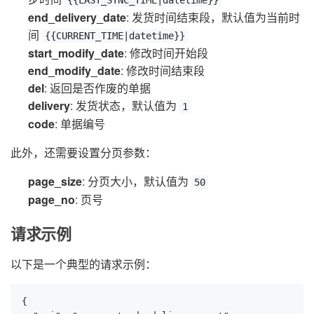
{{LAST_SYNC_TIME|datetime}}
end_delivery_date
: 发货时间结束段，默认值为当前时
间
{{CURRENT_TIME|datetime}}
start_modify_date
: 修改时间开始段
end_modify_date
: 修改时间结束段
del
: 返回是否作废的单据
delivery
: 发货状态，默认值为
1
code
: 单据编号
此外，还需要设置分页参数：
page_size
: 分页大小，默认值为
50
page_no
: 页号
请求示例
以下是一个典型的请求示例：
{
