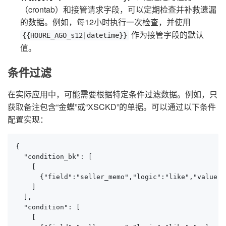
（crontab）和接管请求字段，可以定期检查并补救遗漏
的数据。例如，每12小时执行一次检查，并使用
作为接管字段的默认
{{HOURE_AGO_s12|datetime}}
值。
条件过滤
在实际应用中，可能需要根据特定条件过滤数据。例如，只
获取备注包含“金蝶”或“XSCKD”的单据。可以通过以下条件
配置实现：
{

  "condition_bk": [

    [

      {"field":"seller_memo","logic":"like","value"
    ]

  ],

  "condition": [

    [
