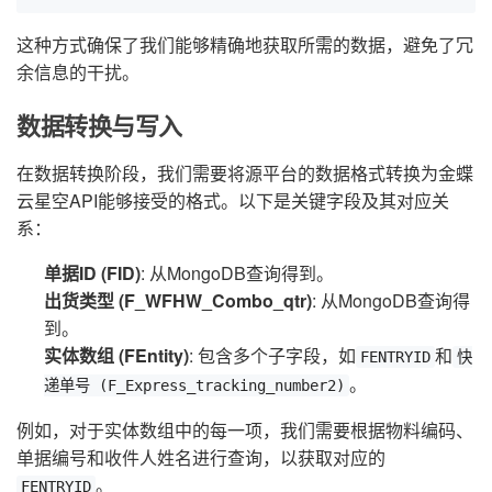
这种方式确保了我们能够精确地获取所需的数据，避免了冗
余信息的干扰。
数据转换与写入
在数据转换阶段，我们需要将源平台的数据格式转换为金蝶
云星空API能够接受的格式。以下是关键字段及其对应关
系：
单据ID (FID)
: 从MongoDB查询得到。
出货类型 (F_WFHW_Combo_qtr)
: 从MongoDB查询得
到。
实体数组 (FEntity)
: 包含多个子字段，如
和
FENTRYID
快
。
递单号 (F_Express_tracking_number2)
例如，对于实体数组中的每一项，我们需要根据物料编码、
单据编号和收件人姓名进行查询，以获取对应的
。
FENTRYID