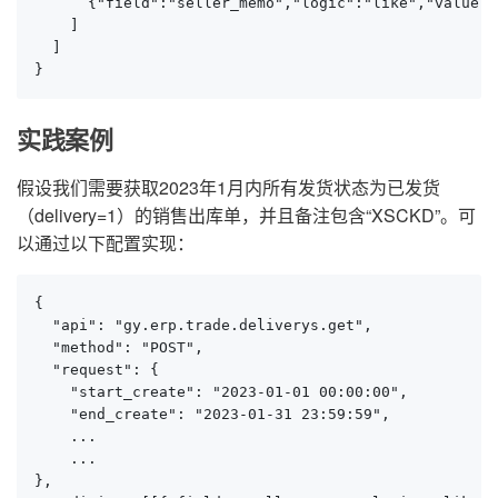
      {"field":"seller_memo","logic":"like","value":
    ]

  ]

}
实践案例
假设我们需要获取2023年1月内所有发货状态为已发货
（delivery=1）的销售出库单，并且备注包含“XSCKD”。可
以通过以下配置实现：
{

  "api": "gy.erp.trade.deliverys.get",

  "method": "POST",

  "request": {

    "start_create": "2023-01-01 00:00:00",

    "end_create": "2023-01-31 23:59:59",

    ...

    ...

},
