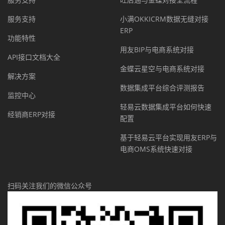
服务支持
小满OKKICRM数据无缝对接
ERP
功能特性
用友BIP与电商系统对接
API接口文档大全
金蝶云星空与电商系统对接
解决方案
数据集成平台综合评测报告
监控中心
轻易云数据集成平台如何快速
经销商ERP对接
配置
基于轻易云平台实现用友ERP与
电商OMS系统快速对接
扫码关注我们的微信公众号