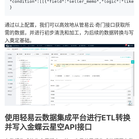
"condition":[[{"field":"seller_memo","logic":"like",
}
通过以上配置，我们可以高效地从管易云·奇门接口获取所
需的数据，并进行初步清洗和加工，为后续的数据转换与写
入奠定基础。
使用轻易云数据集成平台进行ETL转换
并写入金蝶云星空API接口